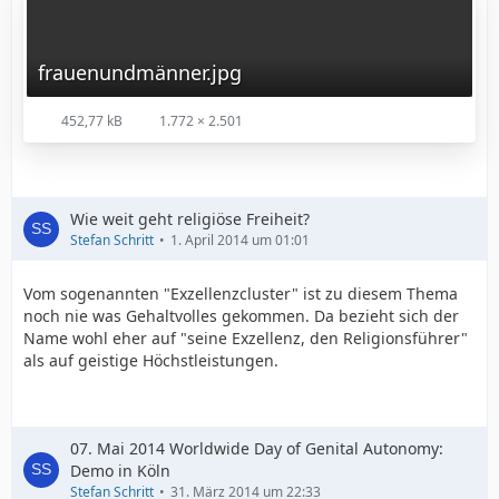
frauenundmänner.jpg
452,77 kB
1.772 × 2.501
Wie weit geht religiöse Freiheit?
Stefan Schritt
1. April 2014 um 01:01
Vom sogenannten "Exzellenzcluster" ist zu diesem Thema
noch nie was Gehaltvolles gekommen. Da bezieht sich der
Name wohl eher auf "seine Exzellenz, den Religionsführer"
als auf geistige Höchstleistungen.
07. Mai 2014 Worldwide Day of Genital Autonomy:
Demo in Köln
Stefan Schritt
31. März 2014 um 22:33