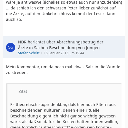
wäre ja antiwasweißichalles so etwas auch nur anzudenken)
... da schieb ich den schwarzen Peter lieber zunächst auf
die Ärzte, auf den Umkehrschluss kommt der Leser dann
auch so.
NDR berichtet über Abrechnungsbetrug der
Ärzte in Sachen Beschneidung von Jungen
Stefan Schritt
15. Januar 2015 um 19:44
Mein Kommentar, um da noch mal etwas Salz in die Wunde
zu streuen:
Zitat
Es theoretisch sogar denkbar, daß hier auch Eltern aus
beschneidenden Kulturen, denen eine rituelle
Beschneidung eigentlich nicht gar so wichtig gewesen
wäre, als daß sie dafür die Kosten hätten tragen wollen,
diese förmlich "aufgeschwatzt" worden sein könnte -