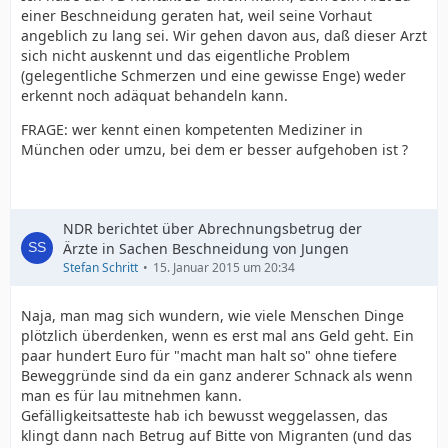
einer Beschneidung geraten hat, weil seine Vorhaut
angeblich zu lang sei. Wir gehen davon aus, daß dieser Arzt
sich nicht auskennt und das eigentliche Problem
(gelegentliche Schmerzen und eine gewisse Enge) weder
erkennt noch adäquat behandeln kann.
FRAGE: wer kennt einen kompetenten Mediziner in
München oder umzu, bei dem er besser aufgehoben ist ?
NDR berichtet über Abrechnungsbetrug der
Ärzte in Sachen Beschneidung von Jungen
Stefan Schritt
15. Januar 2015 um 20:34
Naja, man mag sich wundern, wie viele Menschen Dinge
plötzlich überdenken, wenn es erst mal ans Geld geht. Ein
paar hundert Euro für "macht man halt so" ohne tiefere
Beweggründe sind da ein ganz anderer Schnack als wenn
man es für lau mitnehmen kann.
Gefälligkeitsatteste hab ich bewusst weggelassen, das
klingt dann nach Betrug auf Bitte von Migranten (und das