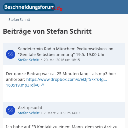
Stefan Schritt
Beiträge von Stefan Schritt
Sendetermin Radio München: Podiumsdiskussion
"Genitale Selbstbestimmung" 19.5. 19:00 Uhr
Stefan Schritt
20. Mai 2016 um 18:15
Der ganze Beitrag war ca. 25 Minuten lang - als mp3 hier
anhörbar:
https://www.dropbox.com/s/ekfjf57xfs4g…
160519.mp3?dl=0
Arzt gesucht
Stefan Schritt
7. März 2015 um 14:03
Ich habe auf FB Kontakt zu einem Mann, dem sein Arzt zu