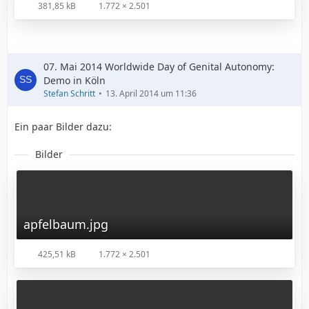
381,85 kB
1.772 × 2.501
07. Mai 2014 Worldwide Day of Genital Autonomy:
Demo in Köln
Stefan Schritt
13. April 2014 um 11:36
Ein paar Bilder dazu:
Bilder
apfelbaum.jpg
425,51 kB
1.772 × 2.501