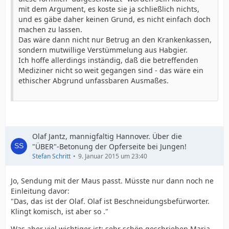
mit dem Argument, es koste sie ja schließlich nichts,
und es gäbe daher keinen Grund, es nicht einfach doch
machen zu lassen.
Das wäre dann nicht nur Betrug an den Krankenkassen,
sondern mutwillige Verstümmelung aus Habgier.
Ich hoffe allerdings inständig, daß die betreffenden
Mediziner nicht so weit gegangen sind - das wäre ein
ethischer Abgrund unfassbaren Ausmaßes.
Olaf Jantz, mannigfaltig Hannover. Über die
"ÜBER"-Betonung der Opferseite bei Jungen!
Stefan Schritt
9. Januar 2015 um 23:40
Jo, Sendung mit der Maus passt. Müsste nur dann noch ne
Einleitung davor:
"Das, das ist der Olaf. Olaf ist Beschneidungsbefürworter.
Klingt komisch, ist aber so ."
Was aber viel wichtiger ist: sehr schön geschrieben Maria,