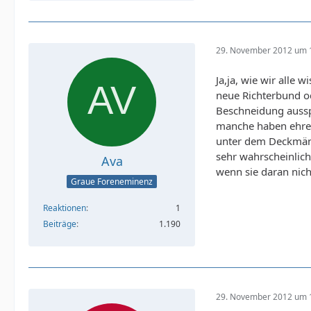
29. November 2012 um 
Ja,ja, wie wir alle
neue Richterbund od
Beschneidung ausspr
manche haben ehrena
unter dem Deckmänt
sehr wahrscheinlich.
Ava
wenn sie daran nicht
Graue Foreneminenz
Reaktionen
1
Beiträge
1.190
29. November 2012 um 