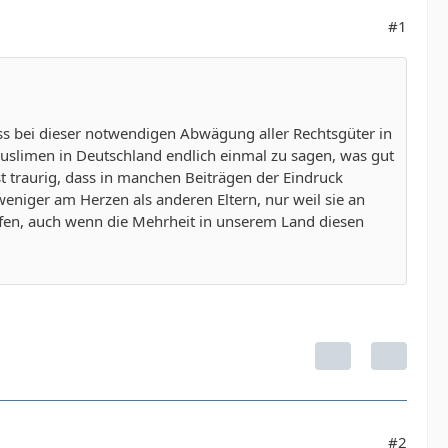
#1
s bei dieser notwendigen Abwägung aller Rechtsgüter in
limen in Deutschland endlich einmal zu sagen, was gut
st traurig, dass in manchen Beiträgen der Eindruck
eniger am Herzen als anderen Eltern, nur weil sie an
offen, auch wenn die Mehrheit in unserem Land diesen
#2