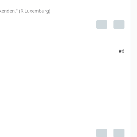
Denkenden." (R.Luxemburg)
#6