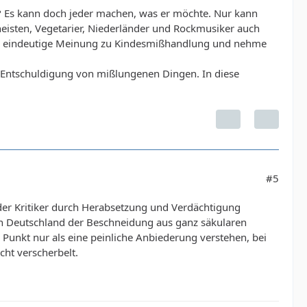
? Es kann doch jeder machen, was er möchte. Nur kann
heisten, Vegetarier, Niederländer und Rockmusiker auch
 sehr eindeutige Meinung zu Kindesmißhandlung und nehme
zur Entschuldigung von mißlungenen Dingen. In diese
#5
er Kritiker durch Herabsetzung und Verdächtigung
n Deutschland der Beschneidung aus ganz säkularen
unkt nur als eine peinliche Anbiederung verstehen, bei
cht verscherbelt.