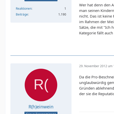
Wer hat denn den A
Reaktionen
1
man seinen Kindern 
Beiträge
1.190
nicht. Das ist kein
im Rahmen der Mein
Sätze, die mit "Ich
Kategorie fällt auc
29. November 2012 um 
Da die Pro-Beschne
unglaubwürdig gema
Gründen ablehnend 
der sie die Reputat
R(h)einwein