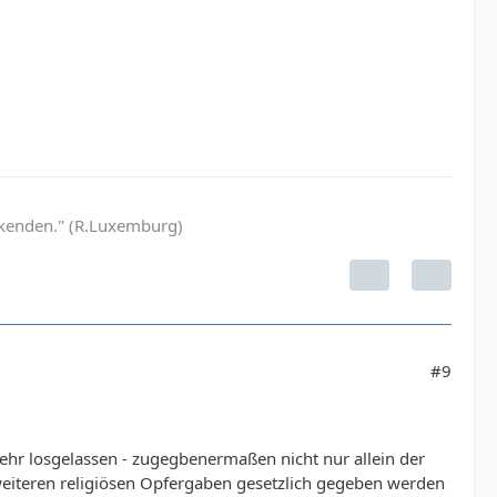
Denkenden." (R.Luxemburg)
#9
ehr losgelassen - zugegbenermaßen nicht nur allein der
 weiteren religiösen Opfergaben gesetzlich gegeben werden