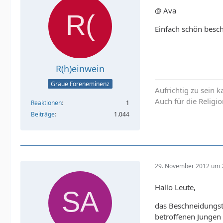
@ Ava
Einfach schön besch
R(h)einwein
Graue Foreneminenz
Aufrichtig zu sein k
Auch für die Religio
Reaktionen
1
Beiträge
1.044
29. November 2012 um 
Hallo Leute,
das Beschneidungsth
betroffenen Jungen 