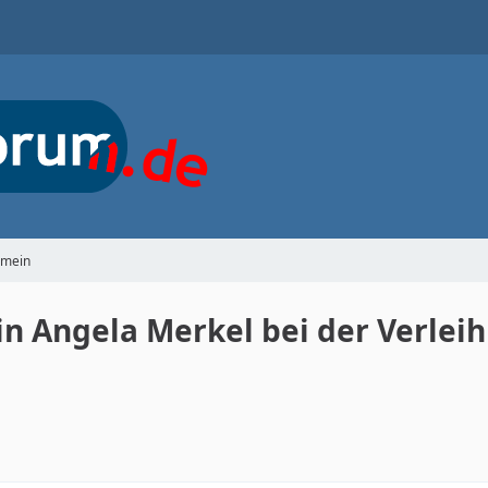
gemein
n Angela Merkel bei der Verleih