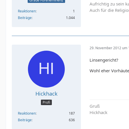
Graue Foreneminenz
Aufrichtig zu sein k
Auch für die Religio
Reaktionen
1
Beiträge
1.044
29. November 2012 um 
Linsengericht?
Wohl eher Vorhäute 
Hickhack
Profi
Gruß
Hickhack
Reaktionen
187
Beiträge
636