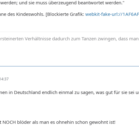
t werden; und sie muss überzeugend beantwortet werden."
ne des Kindeswohls. [Blockierte Grafik:
webkit-fake-url://1AF
rsteinerten Verhältnisse dadurch zum Tanzen zwingen, dass man i
14:37
men in Deutschland endlich einmal zu sagen, was gut für sie sei 
ht NOCH blöder als man es ohnehin schon gewohnt ist!