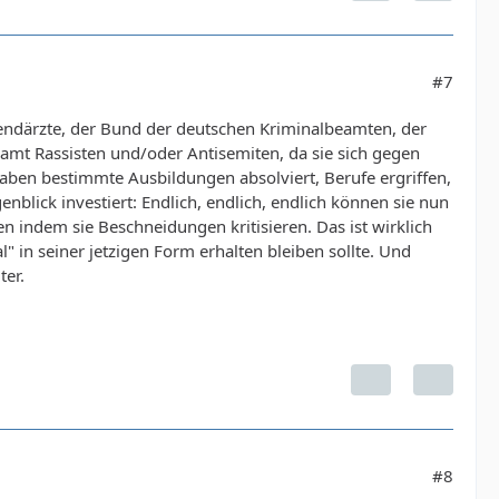
#7
Jugendärzte, der Bund der deutschen Kriminalbeamten, der
samt Rassisten und/oder Antisemiten, da sie sich gegen
aben bestimmte Ausbildungen absolviert, Berufe ergriffen,
blick investiert: Endlich, endlich, endlich können sie nun
indem sie Beschneidungen kritisieren. Das ist wirklich
l" in seiner jetzigen Form erhalten bleiben sollte. Und
ter.
#8