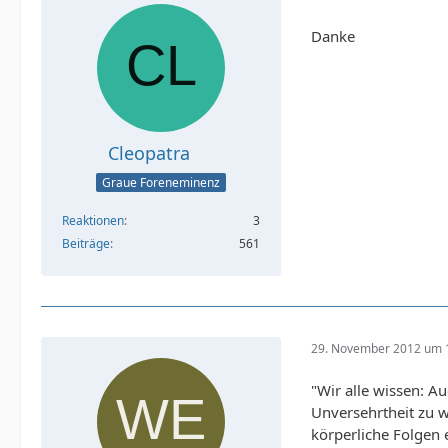
Danke
Cleopatra
Graue Foreneminenz
Reaktionen
3
Beiträge
561
29. November 2012 um 
"Wir alle wissen: Au
Unversehrtheit zu 
körperliche Folgen