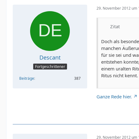
29. November 2012 um 
Zitat
Doch als besonde
manchen Äußerung
für sie sei und w
Descant
entstehen konnte,
Fortgeschrittener
einem uralten Rit
Ritus nicht kennt.
Beiträge
387
Ganze Rede hier.
29. November 2012 um 