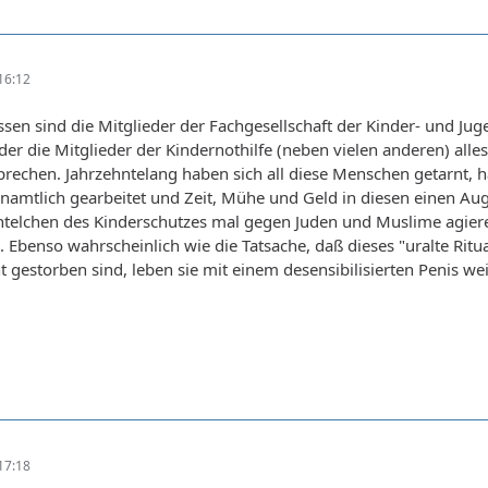
16:12
 wissen sind die Mitglieder der Fachgesellschaft der Kinder- und 
er die Mitglieder der Kindernothilfe (neben vielen anderen) alle
echen. Jahrzehntelang haben sich all diese Menschen getarnt, h
mtlich gearbeitet und Zeit, Mühe und Geld in diesen einen Augen
elchen des Kinderschutzes mal gegen Juden und Muslime agieren 
 Ebenso wahrscheinlich wie die Tatsache, daß dieses "uralte Ritua
 gestorben sind, leben sie mit einem desensibilisierten Penis wei
17:18