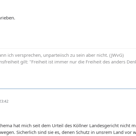
rieben.
ann ich versprechen, unparteiisch zu sein aber nicht. (JWvG)
nsfreiheit gilt: "Freiheit ist immer nur die Freiheit des anders 
23:42
ema hat mich seit dem Urteil des Köllner Landesgericht nicht m
wegen. Sicherlich sind sie es, denen Schutz in unsrem Land vor