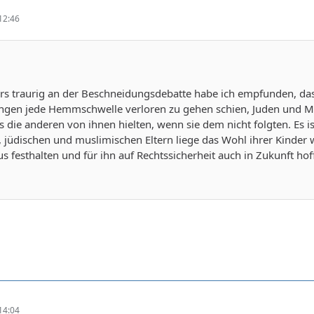
12:46
rs traurig an der Beschneidungsdebatte habe ich empfunden, das
en jede Hemmschwelle verloren zu gehen schien, Juden und Mus
as die anderen von ihnen hielten, wenn sie dem nicht folgten. Es i
 jüdischen und muslimischen Eltern liege das Wohl ihrer Kinder w
us festhalten und für ihn auf Rechtssicherheit auch in Zukunft h
14:04