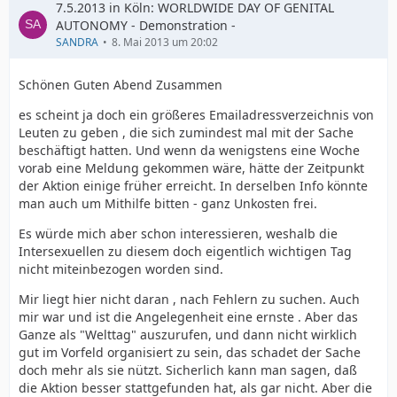
7.5.2013 in Köln: WORLDWIDE DAY OF GENITAL
AUTONOMY - Demonstration -
SANDRA
8. Mai 2013 um 20:02
Schönen Guten Abend Zusammen
es scheint ja doch ein größeres Emailadressverzeichnis von
Leuten zu geben , die sich zumindest mal mit der Sache
beschäftigt hatten. Und wenn da wenigstens eine Woche
vorab eine Meldung gekommen wäre, hätte der Zeitpunkt
der Aktion einige früher erreicht. In derselben Info könnte
man auch um Mithilfe bitten - ganz Unkosten frei.
Es würde mich aber schon interessieren, weshalb die
Intersexuellen zu diesem doch eigentlich wichtigen Tag
nicht miteinbezogen worden sind.
Mir liegt hier nicht daran , nach Fehlern zu suchen. Auch
mir war und ist die Angelegenheit eine ernste . Aber das
Ganze als "Welttag" auszurufen, und dann nicht wirklich
gut im Vorfeld organisiert zu sein, das schadet der Sache
doch mehr als sie nützt. Sicherlich kann man sagen, daß
die Aktion besser stattgefunden hat, als gar nicht. Aber die