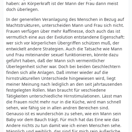
haben: an Körperkraft ist der Mann der Frau dann meist
doch überlegen.
In der generellen Veranlagung des Menschen in Bezug auf
Machtstrukturen, unterscheiden Mann und Frau sich nicht.
Frauen verfügen über mehr Raffinesse, doch auch das ist
vermutlich eine aus der Evolution entstandene Eigenschaft:
wer sich vor körperlichen Übergriffen schützen muß, der
entwickelt andere Strategien. Auch die Tatsache wie Mann
und Frau miteinander sexuel funktionieren, könnte dazu
geführt haben, daß der Mann sich vermeintlicher
Überlegenheit sicher war. Doch bei beiden Geschlechtern
finden sich alle Anlagen. Daß immer wieder auf die
hirnstrukturellen Unterschiede hingewiesen wird, liegt
meiner Meinung nach lediglich an den seit jahrtausenden
festgelegten Rollen. Man braucht für veschiedene
Tätigkeiten unterschiedliche Hirnstimulationen. Lässt man
die Frauen nicht mehr nur in die Küche, wird man schnell
sehen, wie fähig sie in allen andren Bereichen sind.
Genauso ist es wunderschön zu sehen, wie ein Mann sein
Baby vor dem Bauch trägt. Für mich hat das Eine wie das
Andere nichts zu tun damit wie ich einen Menschen sehe.
Männlich und weiblich, das sind für mich rein äußerliche