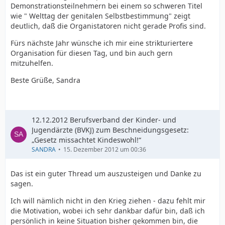
Demonstrationsteilnehmern bei einem so schweren Titel
wie " Welttag der genitalen Selbstbestimmung" zeigt
deutlich, daß die Organistatoren nicht gerade Profis sind.
Fürs nächste Jahr wünsche ich mir eine strikturiertere
Organisation für diesen Tag, und bin auch gern
mitzuhelfen.
Beste Grüße, Sandra
12.12.2012 Berufsverband der Kinder- und
Jugendärzte (BVKJ) zum Beschneidungsgesetz:
„Gesetz missachtet Kindeswohl!“
SANDRA
15. Dezember 2012 um 00:36
Das ist ein guter Thread um auszusteigen und Danke zu
sagen.
Ich will nämlich nicht in den Krieg ziehen - dazu fehlt mir
die Motivation, wobei ich sehr dankbar dafür bin, daß ich
persönlich in keine Situation bisher gekommen bin, die