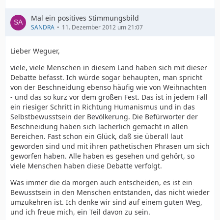
Mal ein positives Stimmungsbild
SANDRA
11. Dezember 2012 um 21:07
Lieber Weguer,
viele, viele Menschen in diesem Land haben sich mit dieser
Debatte befasst. Ich würde sogar behaupten, man spricht
von der Beschneidung ebenso häufig wie von Weihnachten
- und das so kurz vor dem großen Fest. Das ist in jedem Fall
ein riesiger Schritt in Richtung Humanismus und in das
Selbstbewusstsein der Bevölkerung. Die Befürworter der
Beschneidung haben sich lächerlich gemacht in allen
Bereichen. Fast schon ein Glück, daß sie überall laut
geworden sind und mit ihren pathetischen Phrasen um sich
geworfen haben. Alle haben es gesehen und gehört, so
viele Menschen haben diese Debatte verfolgt.
Was immer die da morgen auch entscheiden, es ist ein
Bewusstsein in den Menschen entstanden, das nicht wieder
umzukehren ist. Ich denke wir sind auf einem guten Weg,
und ich freue mich, ein Teil davon zu sein.