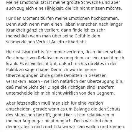
Meine Emotionalität ist meine größte Schwäche und aber
auch zugleich eine Fähigkeit, die ich nicht missen möchte.
Für den Moment dürfen meine Emotionen hochkommen.
Denn auch wenn man einen lieben Menschen nach langer
Krankheit gänzlich verliert, dann finde ich es sehr
menschlich wenn man über seine Gefühle dem
schmerzlichen Verlust Ausdruck verleiht.
Hier ist zwar nichts für immer verloren, doch dieser schale
Geschmack von Relativismus umgeben zu sein, macht mich
krank. Es ist vielleicht gut, daß ich nichts direktes in der
Politik zu sagen habe. Denn ich würde meine
Überzeugungen ohne große Debatten in Gesetzen
verankern lassen - weil ich natürlich der Überzeugung bin,
daß meine Sicht der Dinge die richtigen sind. Insofern
unterscheide ich mich nicht wirklich von den Gegnern.
Aber letztendlich muß man sich für eine Position
entscheiden, gerade wenn es um Belange die den Schutz
des Menschen betrifft, geht. Hier ist ein relativieren in
meinen Augen gar nicht möglich. Doch wir sind eben
demokratisch noch nicht da wo wir sein wollen und können.