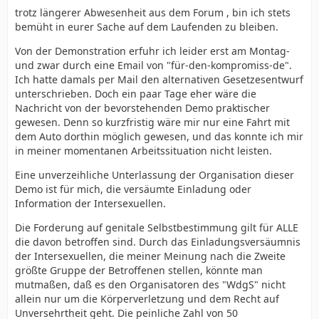
trotz längerer Abwesenheit aus dem Forum , bin ich stets
bemüht in eurer Sache auf dem Laufenden zu bleiben.
Von der Demonstration erfuhr ich leider erst am Montag-
und zwar durch eine Email von "für-den-kompromiss-de".
Ich hatte damals per Mail den alternativen Gesetzesentwurf
unterschrieben. Doch ein paar Tage eher wäre die
Nachricht von der bevorstehenden Demo praktischer
gewesen. Denn so kurzfristig wäre mir nur eine Fahrt mit
dem Auto dorthin möglich gewesen, und das konnte ich mir
in meiner momentanen Arbeitssituation nicht leisten.
Eine unverzeihliche Unterlassung der Organisation dieser
Demo ist für mich, die versäumte Einladung oder
Information der Intersexuellen.
Die Forderung auf genitale Selbstbestimmung gilt für ALLE
die davon betroffen sind. Durch das Einladungsversäumnis
der Intersexuellen, die meiner Meinung nach die Zweite
größte Gruppe der Betroffenen stellen, könnte man
mutmaßen, daß es den Organisatoren des "WdgS" nicht
allein nur um die Körperverletzung und dem Recht auf
Unversehrtheit geht. Die peinliche Zahl von 50