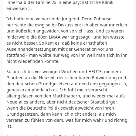
innerhalb der Familie 2x in eine psychatrische Klinik
einweisen ) .
Ich hatte eine verwirrende Jungend. Denn Zuhause
herrschte die ewig selbe Diskussion; ich aber war innerlich
und äußerlich angewidert von so viel Hass. Und es waren
mitlerweile die 80er. LMAA war angesagt - und ich wússte
es nicht besser. So kam es, daß keine ernsthaften
Auseinnandersetzungen mit der Generation vor uns
stattfand - man wollte nur weg von ihr, weil man sich in ihr
nicht wiedefinden konnte.
So bin ich bis vor wenigen Wochen und HEUTE, meinem
Glauben an die Neuzeit, der scheinbaren Entwicklung und
den deutschen Grundgesetzen auf den Leim gegangen. Ja,
genauso empfinde ich es. Ich fühl mich verarscht,
alleingelasen von den Machthabern, und wieder mal aufs
Neue-alles andere, aber nicht deutscher Staatsbürger.
Wenn die Deutsche Politik soweit abweicht von ihren
Grundgesetzen, dann kann ich nicht anders, als mich
verraten zu fühlen von dem, was für mich wahr und richtig
ist.