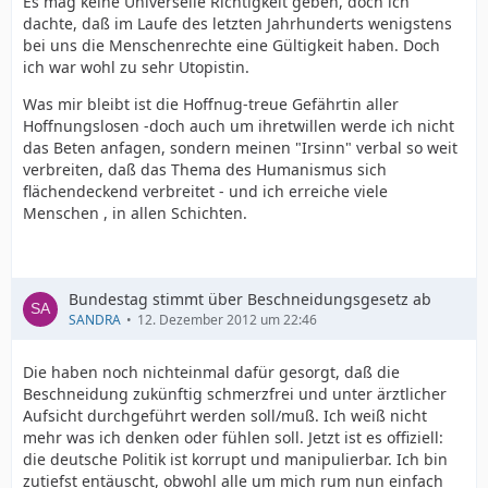
Es mag keine Universelle Richtigkeit geben, doch ich
dachte, daß im Laufe des letzten Jahrhunderts wenigstens
bei uns die Menschenrechte eine Gültigkeit haben. Doch
ich war wohl zu sehr Utopistin.
Was mir bleibt ist die Hoffnug-treue Gefährtin aller
Hoffnungslosen -doch auch um ihretwillen werde ich nicht
das Beten anfagen, sondern meinen "Irsinn" verbal so weit
verbreiten, daß das Thema des Humanismus sich
flächendeckend verbreitet - und ich erreiche viele
Menschen , in allen Schichten.
Bundestag stimmt über Beschneidungsgesetz ab
SANDRA
12. Dezember 2012 um 22:46
Die haben noch nichteinmal dafür gesorgt, daß die
Beschneidung zukünftig schmerzfrei und unter ärztlicher
Aufsicht durchgeführt werden soll/muß. Ich weiß nicht
mehr was ich denken oder fühlen soll. Jetzt ist es offiziell:
die deutsche Politik ist korrupt und manipulierbar. Ich bin
zutiefst entäuscht, obwohl alle um mich rum nun einfach