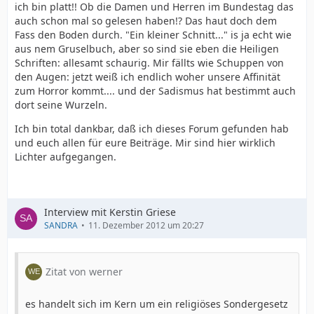
ich bin platt!! Ob die Damen und Herren im Bundestag das
auch schon mal so gelesen haben!? Das haut doch dem
Fass den Boden durch. "Ein kleiner Schnitt..." is ja echt wie
aus nem Gruselbuch, aber so sind sie eben die Heiligen
Schriften: allesamt schaurig. Mir fällts wie Schuppen von
den Augen: jetzt weiß ich endlich woher unsere Affinität
zum Horror kommt.... und der Sadismus hat bestimmt auch
dort seine Wurzeln.
Ich bin total dankbar, daß ich dieses Forum gefunden hab
und euch allen für eure Beiträge. Mir sind hier wirklich
Lichter aufgegangen.
Interview mit Kerstin Griese
SANDRA
11. Dezember 2012 um 20:27
Zitat von werner
es handelt sich im Kern um ein religiöses Sondergesetz