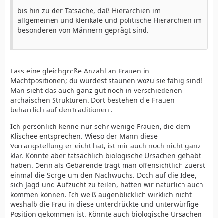
bis hin zu der Tatsache, daß Hierarchien im
allgemeinen und klerikale und politische Hierarchien im
besonderen von Männern geprägt sind.
Lass eine gleichgroße Anzahl an Frauen in
Machtpositionen; du würdest staunen wozu sie fähig sind!
Man sieht das auch ganz gut noch in verschiedenen
archaischen Strukturen. Dort bestehen die Frauen
beharrlich auf denTraditionen .
Ich persönlich kenne nur sehr wenige Frauen, die dem
Klischee entsprechen. Wieso der Mann diese
Vorrangstellung erreicht hat, ist mir auch noch nicht ganz
klar. Könnte aber tatsächlich biologische Ursachen gehabt
haben. Denn als Gebärende trägt man offensichtlich zuerst
einmal die Sorge um den Nachwuchs. Doch auf die Idee,
sich Jagd und Aufzucht zu teilen, hätten wir natürlich auch
kommen können. Ich weiß augenblicklich wirklich nicht
weshalb die Frau in diese unterdrückte und unterwürfige
Position gekommen ist. Könnte auch biologische Ursachen