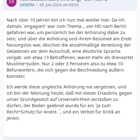
SANDRA
28. Juni 2024 um 09:53
Nach über 10 Jahren bin ich nun mal wieder hier. Da ich
damals ´engagiert´ war zum Thema.., von HD nach Berlin
gefahren war, um persönlich bei der Anhörung dabei zu
sein, und über die Anhörung und ihrem Resümee am Ende
fassungslos war, obschon die anzahlmäßige Verteilung der
Geladenen vor dem Ausschuß, eine deutliche Sprache
vorgab: von etwa 13 Betroffenen, waren mehr als dreiviertel
Muslime+Juden. Nur 2 oder 3 Personen also zu etwa 10
Befürwortern, die sich gegen die Beschneidung äußern
konnten;
Ich werde diese ungleiche Anhörung nie vergessen, und
ich bin der Meinung heute, daß mit dieser Erlaubnis gegen
unser Grundgesetzt auf Unversehrtheit verstoßen zu
dürfen, der Boden geebnet wurde für ein ´Ja zum
Recht+Schutz für Andre..´, und ein Verbot für Kritik an
jenen;