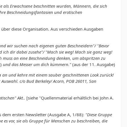
e als Erwachsene beschnitten wurden, Männern, die sich
ihre Beschneidungsfantasien und erotischen
e über diese Organisation. Aus verschieden Ausgaben
und wir suchen nach eigenen guten Beschneidern"/ "Bevor
nd ich dir dabei zusehe"/ "Mach sie weg! Mach sie ganz weg!
 ich muss an eine Beschneidung denken, um abspritzen zu
)
und das Messer um dich kümmern."
(aus der 11. Ausgabe)
a an und kehre mit einem sauber geschnittenen Look zurück!
r Auswahl. c/o Bud Berkeley/ Acorn, POB 26011, San
tischen" Akt..
[siehe "Quellenmaterial erhältlich bei John A.
 dem ersten Newsletter (Ausgabe A, 1/88):
"Diese Gruppe
 es vor, sie als Gruppe für Menschen zu beschreiben, die