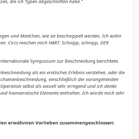
tzen, die ich Typen abgeschnitten habe."
Jungen und Mädchen, wie sie beschnippelt werden. Ich wohn
rgen. Circs machen mich HART. Schnipp, schnipp, DER
te Internationale Symposium zur Beschneidung berichtete.
beschneidung als ein erotisches Erlebnis verstehen, oder die
achsenenbeschneidung, einschließlich der vorangehenden
Operation selbst als sexuell sehr erregend und ich denke
 und homoerotische Elemente enthalten. Ich würde mich sehr
 den erwähnten Vorlieben zusammengeschlossen: