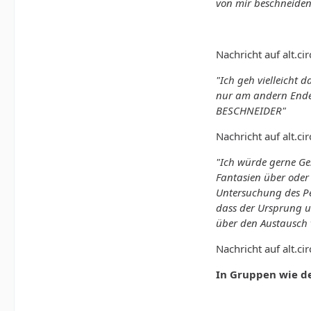
von mir beschneiden 
Nachricht auf alt.ci
"Ich geh vielleicht
nur am andern Ende 
BESCHNEIDER"
Nachricht auf alt.c
"Ich würde gerne Ges
Fantasien über oder
Untersuchung des Pen
dass der Ursprung u
über den Austausch 
Nachricht auf alt.c
In Gruppen wie d