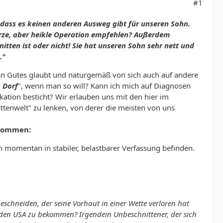
#1
t, dass es keinen anderen Ausweg gibt für unseren Sohn.
urze, aber heikle Operation empfehlen? Außerdem
itten ist oder nicht! Sie hat unseren Sohn sehr nett und
."
 an Gutes glaubt und naturgemäß von sich auch auf andere
 Dorf
", wenn man so will? Kann ich mich auf Diagnosen
kation besticht? Wir erlauben uns mit den hier im
attenwelt" zu lenken, von derer die meisten von uns
 kommen:
ch momentan in stabiler, belastbarer Verfassung befinden.
schneiden, der seine Vorhaut in einer Wette verloren hat
 den USA zu bekommen? Irgendein Unbeschnittener, der sich