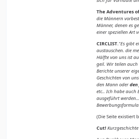
sich für Vorhäute un
The Adventures of 
die Männern vorbest
Männer, denen es ges
einer speziellen Ar
CIRCLIST
.
"Es gibt 
austauschen. die me
Hälfte von uns ist 
geil. Wir teilen au
Berichte unserer ei
Geschichten von unse
den Mann oder
den
etc.. Ich habe auch 
ausgeführt werden...
Bewerbungsformula
(Die Seite existier
Cut!
Kurzgeschichte