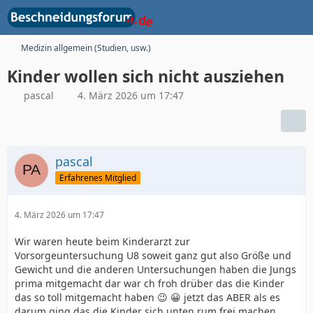
Medizin allgemein (Studien, usw.)
Kinder wollen sich nicht ausziehen
pascal
4. März 2026 um 17:47
pascal
Erfahrenes Mitglied
4. März 2026 um 17:47
Wir waren heute beim Kinderarzt zur
Vorsorgeuntersuchung U8 soweit ganz gut also Größe und
Gewicht und die anderen Untersuchungen haben die Jungs
prima mitgemacht dar war ch froh drüber das die Kinder
das so toll mitgemacht haben 😉 😀 jetzt das ABER als es
darum ging das die Kinder sich unten rum frei machen