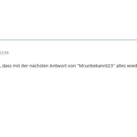
22:59
t, dass mit der nächsten Antwort von "Mrunbekannt23" alles wie