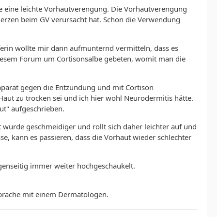
tte eine leichte Vorhautverengung. Die Vorhautverengung
chmerzen beim GV verursacht hat. Schon die Verwendung
erin wollte mir dann aufmunternd vermitteln, dass es
diesem Forum um Cortisonsalbe gebeten, womit man die
äparat gegen die Entzündung und mit Cortison
 Haut zu trocken sei und ich hier wohl Neurodermitis hätte.
aut" aufgeschrieben.
t wurde geschmeidiger und rollt sich daher leichter auf und
se, kann es passieren, dass die Vorhaut wieder schlechter
genseitig immer weiter hochgeschaukelt.
bsprache mit einem Dermatologen.