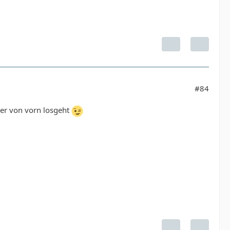
#84
der von vorn losgeht