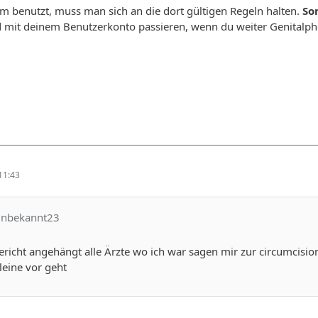
 benutzt, muss man sich an die dort gültigen Regeln halten.
So
mit deinem Benutzerkonto passieren, wenn du weiter Genitalphot
11:43
unbekannt23
Bericht angehängt alle Ärzte wo ich war sagen mir zur circumcisio
leine vor geht