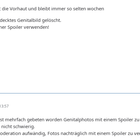
st die Vorhaut und bleibt immer so selten wochen
decktes Genitalbild gelöscht.
mer Spoiler verwenden!
13:57
t mehrfach gebeten worden Genitalphotos mit einem Spoiler zu v
h nicht schwierig.
 Moderation aufwändig, Fotos nachträglich mit einem Spoiler zu v