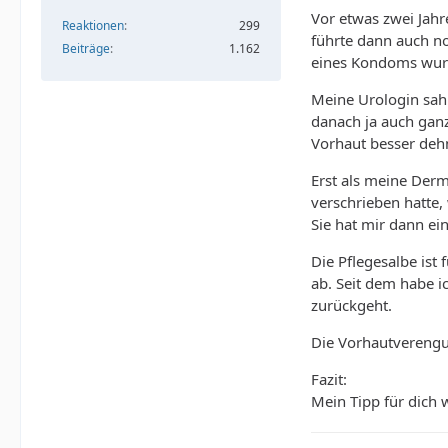
Vor etwas zwei Jahr
Reaktionen
299
führte dann auch no
Beiträge
1.162
eines Kondoms wur
Meine Urologin sah 
danach ja auch gan
Vorhaut besser dehn
Erst als meine Der
verschrieben hatte, 
Sie hat mir dann ei
Die Pflegesalbe ist
ab. Seit dem habe i
zurückgeht.
Die Vorhautverengu
Fazit:
Mein Tipp für dich 