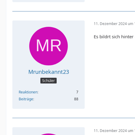
11. Dezember 2024 um 
Es bildrt sich hint
Mrunbekannt23
Schüler
Reaktionen
7
Beiträge
88
11. Dezember 2024 um 