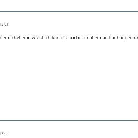
12:01
er der eichel eine wulst ich kann ja nocheinmal ein bild anhängen
12:05