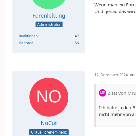
Wenn man ein Forum
Und genau das wird 
Forenleitung
Administrator
Reaktionen
47
Beiträge
56
12. Dezember 2024 um 
Zitat von Mr
Ich hatte ja den 
nicht mehr von al
NoCut
Graue Foreneminenz