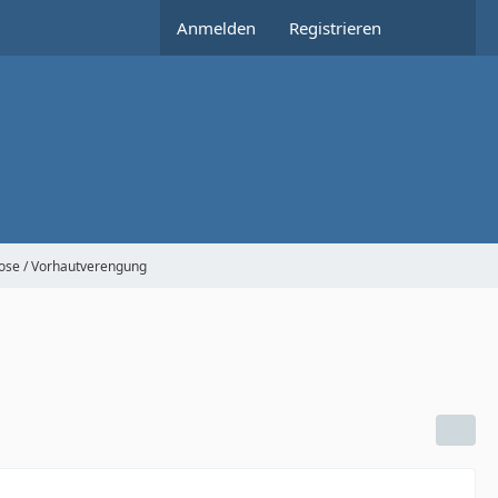
Anmelden
Registrieren
ose / Vorhautverengung