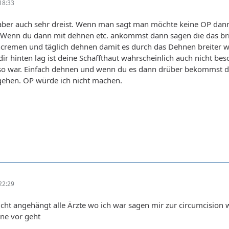
18:33
ber auch sehr dreist. Wenn man sagt man möchte keine OP dann s
 Wenn du dann mit dehnen etc. ankommst dann sagen die das brin
incremen und täglich dehnen damit es durch das Dehnen breiter 
ir hinten lag ist deine Schaffthaut wahrscheinlich auch nicht b
o war. Einfach dehnen und wenn du es dann drüber bekommst die
ehen. OP würde ich nicht machen.
22:29
richt angehängt alle Ärzte wo ich war sagen mir zur circumcision 
ine vor geht