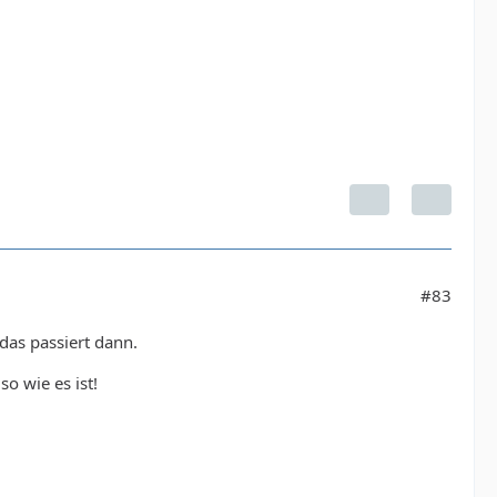
#83
das passiert dann.
o wie es ist!