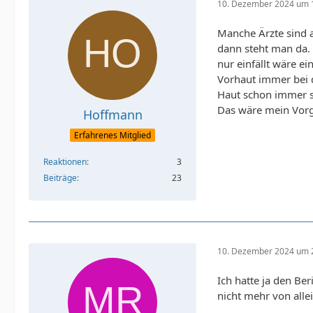
10. Dezember 2024 um 
Manche Ärzte sind a
dann steht man da.
nur einfällt wäre e
Vorhaut immer bei d
Haut schon immer s
Das wäre mein Vorg
Hoffmann
Erfahrenes Mitglied
Reaktionen
3
Beiträge
23
10. Dezember 2024 um 
Ich hatte ja den Be
nicht mehr von alle