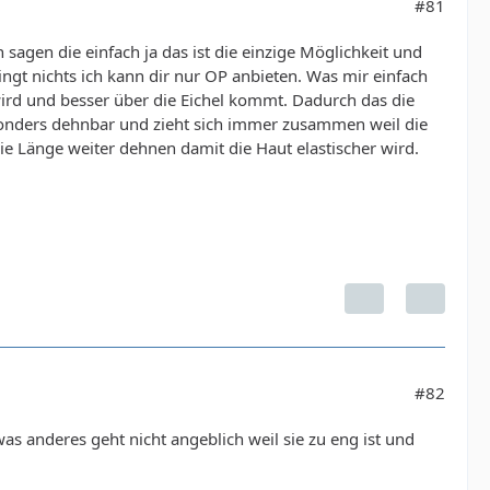
#81
agen die einfach ja das ist die einzige Möglichkeit und
gt nichts ich kann dir nur OP anbieten. Was mir einfach
wird und besser über die Eichel kommt. Dadurch das die
esonders dehnbar und zieht sich immer zusammen weil die
 Länge weiter dehnen damit die Haut elastischer wird.
#82
was anderes geht nicht angeblich weil sie zu eng ist und