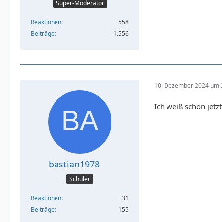
Super-Moderator
Reaktionen
558
Beiträge
1.556
10. Dezember 2024 um 
Ich weiß schon jetz
bastian1978
Schüler
Reaktionen
31
Beiträge
155