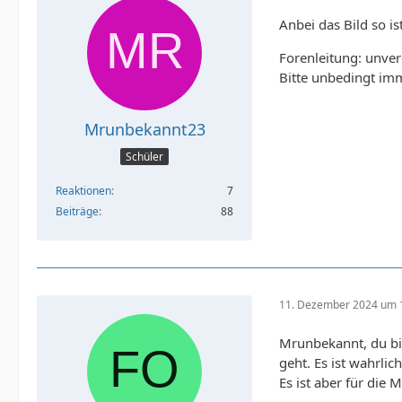
Anbei das Bild so i
Forenleitung: unver
Bitte unbedingt im
Mrunbekannt23
Schüler
Reaktionen
7
Beiträge
88
11. Dezember 2024 um 
Mrunbekannt, du bis
geht. Es ist wahrlic
Es ist aber für die