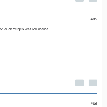
#85
 und euch zeigen was ich meine
#86