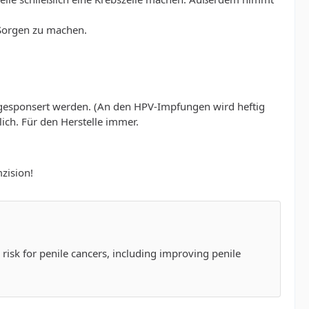
 Sorgen zu machen.
 gesponsert werden. (An den HPV-Impfungen wird heftig
lich. Für den Herstelle immer.
zision!
risk for penile cancers, including improving penile