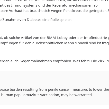
keit des Immunsystems und der Reparaturmechanismen ab.
hbare Vorhaut hat braucht sich wegen Peniskrebs die geringsten
ie Zunahme von Diabetes eine Rolle spielen.
ht, ob solche Artikel von der BMM-Lobby oder der Impfindustrie
 Impfungen für den durchschnittlichen Mann sinnvoll sind ist frag
werden auch Gegenmaßnahmen empfohlen. Was fehlt? Die Zirkum
isease burden resulting from penile cancer, measures to lower the 
 human papillomavirus vaccination, may be warranted.