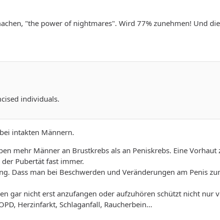
chen, "the power of nightmares". Wird 77% zunehmen! Und die 
mcised individuals.
 bei intakten Männern.
ben mehr Männer an Brustkrebs als an Peniskrebs. Eine Vorhaut zu
 der Pubertät fast immer.
rung. Dass man bei Beschwerden und Veränderungen am Penis zum
n gar nicht erst anzufangen oder aufzuhören schützt nicht nur 
D, Herzinfarkt, Schlaganfall, Raucherbein...