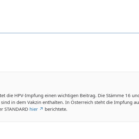
stet die HPV-Impfung einen wichtigen Beitrag. Die Stämme 16 und
sind in dem Vakzin enthalten. In Österreich steht die Impfung au
der STANDARD
hier
berichtete.