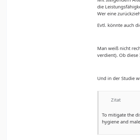
die Leistungsfähig
Wer eine zurückzie
Evtl. könnte auch d
Man weiß nicht rec
verdient). Ob diese
Und in der Studie 
Zitat
To mitigate the d
hygiene and male