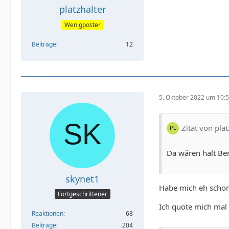
platzhalter
Wenigposter
Beiträge
12
5. Oktober 2022 um 10:
Zitat von plat
Da wären halt Ber
skynet1
Habe mich eh schon 
Fortgeschrittener
Ich quote mich mal 
Reaktionen
68
Beiträge
204