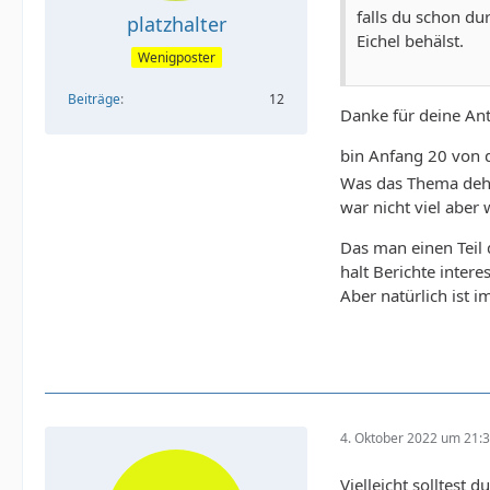
falls du schon du
platzhalter
Eichel behälst.
Wenigposter
Beiträge
12
Danke für deine An
bin Anfang 20 von d
Was das Thema dehn
war nicht viel aber
Das man einen Teil 
halt Berichte inter
Aber natürlich ist 
4. Oktober 2022 um 21:
Vielleicht solltest