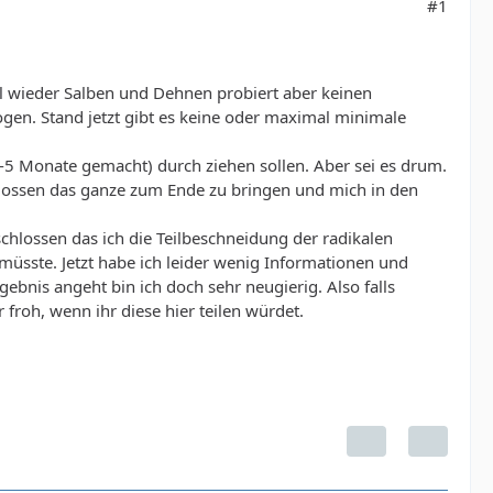
#1
al wieder Salben und Dehnen probiert aber keinen
zogen. Stand jetzt gibt es keine oder maximal minimale
3-5 Monate gemacht) durch ziehen sollen. Aber sei es drum.
lossen das ganze zum Ende zu bringen und mich in den
chlossen das ich die Teilbeschneidung der radikalen
üsste. Jetzt habe ich leider wenig Informationen und
bnis angeht bin ich doch sehr neugierig. Also falls
froh, wenn ihr diese hier teilen würdet.