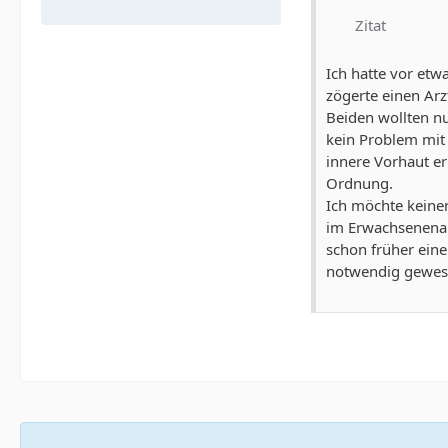
Zitat
Ich hatte vor etw
zögerte einen Arz
Beiden wollten n
kein Problem mit
innere Vorhaut er
Ordnung.
Ich möchte keine
im Erwachsenenalt
schon früher eine
notwendig gewes