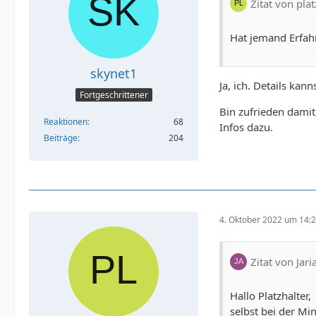
Zitat von plat
Hat jemand Erfah
skynet1
Ja, ich. Details ka
Fortgeschrittener
Bin zufrieden damit
Reaktionen
68
Infos dazu.
Beiträge
204
4. Oktober 2022 um 14:
Zitat von Jari
Hallo Platzhalter,
selbst bei der Mi