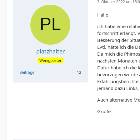
3. Oktober 2022 um 15:
Hallo,
ich habe eine relat
fortschritt erlangt
Besserung der Situa
Evtl. hätte ich die
platzhalter
Da mich die Phimos
nächsten Monaten er
Wenigposter
Dafür habe ich die 
Beiträge
12
bevorzugen würde au
Erfahrungsberichte 
jemand dazu Links, 
Auch alternative M
Grüße