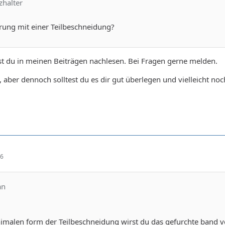
zhalter
rung mit einer Teilbeschneidung?
nnst du in meinen Beiträgen nachlesen. Bei Fragen gerne melden.
, aber dennoch solltest du es dir gut überlegen und vielleicht n
26
an
nimalen form der Teilbeschneidung wirst du das gefurchte band ve