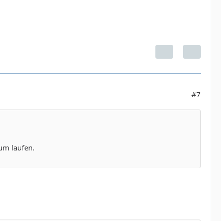
#7
um laufen.