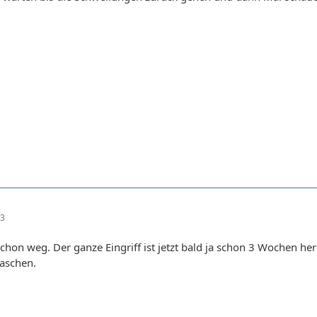
03
schon weg. Der ganze Eingriff ist jetzt bald ja schon 3 Wochen her
raschen.