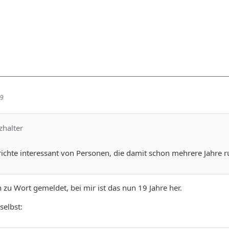
59
zhalter
ichte interessant von Personen, die damit schon mehrere Jahre r
zu Wort gemeldet, bei mir ist das nun 19 Jahre her.
selbst: