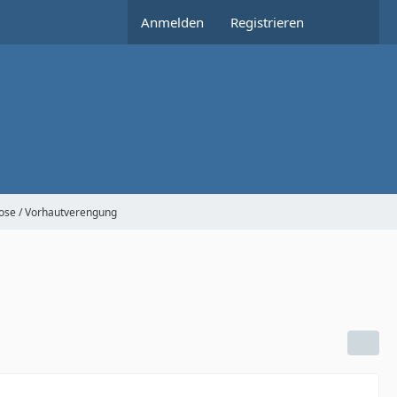
Anmelden
Registrieren
ose / Vorhautverengung