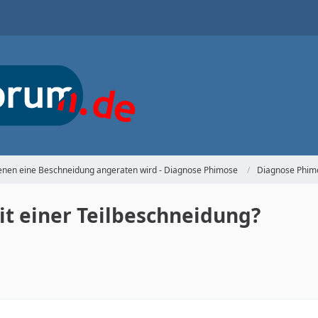
denen eine Beschneidung angeraten wird - Diagnose Phimose
Diagnose Phim
t einer Teilbeschneidung?