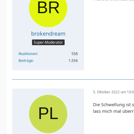
brokendream
Super-Moderator
Reaktionen
558
Beiträge
1.556
5. Oktober 2022 um 10:
Die Schwellung ist 
lass mich mal über