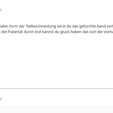
02
malen form der Teilbeschneidung wirst du das gefurchte band verl
h die Pubertät durch bist kannst du glück haben das sich die Vor
10