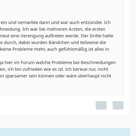
r ein und vernarbte dann und war auch entzündet. Ich
chneidung. Ich war bei mehreren Ärzten, die ersten
eut eine Verengung auftreten werde. Der Dritte hatte
us durch, dabei wurden Bändchen und teilweise die
h keine Probleme mehr, auch gefühlsmäßig ist alles in
 ja hier im Forum welche Probleme bei Beschneidungen
 ich bin zufrieden wie es ist. Ich bereue nur, nicht
dann sparsamer sein können oder wäre überhaupt nicht