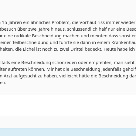
a 15 Jahren ein ähnliches Problem, die Vorhaut riss immer wiede
tbesuch über zwei Jahre hinaus, schlussendlich half nur eine Bes
ur eine radikale Beschneidung machen und meinten dass sonst ern
 einer Teilbeschneidung und führte sie dann in einem Krankenha
halten, die Eichel ist noch zu zwei Drittel bedeckt. Heute habe ic
nfalls eine Beschneidung schönreden oder empfehlen, man sieht
er auftreten können. Mir hat die Beschneidung jedenfalls geholfen,
n Arzt aufgesucht zu haben, vielleicht hätte die Beschneidung 
en.