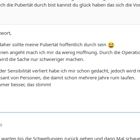
rch die Pubertät durch bist kannst du glück haben das sich die V
twort,
aher sollte meine Pubertät hoffentlich durch sein
en angeht mach ich mir da wenig Hoffnung. Durch die Operation
 wird die Sache nur schwieriger machen.
der Sensibilität verliert habe ich mir schon gedacht, jedoch wird
essant von Personen, die damit schon mehrere Jahre rum laufen.
immer besser, das stimmt
39
 du warten bis die Schwellungen zurück gehen und dann Mal schaue