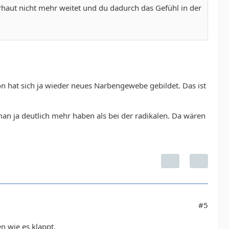
orhaut nicht mehr weitet und du dadurch das Gefühl in der
 hat sich ja wieder neues Narbengewebe gebildet. Das ist
 man ja deutlich mehr haben als bei der radikalen. Da wären
#5
n wie es klappt.