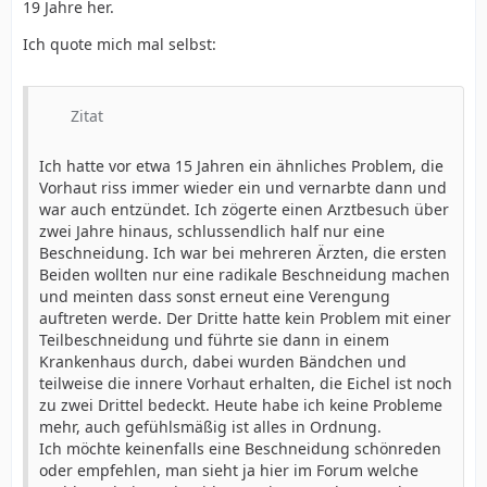
19 Jahre her.
Ich quote mich mal selbst:
Zitat
Ich hatte vor etwa 15 Jahren ein ähnliches Problem, die
Vorhaut riss immer wieder ein und vernarbte dann und
war auch entzündet. Ich zögerte einen Arztbesuch über
zwei Jahre hinaus, schlussendlich half nur eine
Beschneidung. Ich war bei mehreren Ärzten, die ersten
Beiden wollten nur eine radikale Beschneidung machen
und meinten dass sonst erneut eine Verengung
auftreten werde. Der Dritte hatte kein Problem mit einer
Teilbeschneidung und führte sie dann in einem
Krankenhaus durch, dabei wurden Bändchen und
teilweise die innere Vorhaut erhalten, die Eichel ist noch
zu zwei Drittel bedeckt. Heute habe ich keine Probleme
mehr, auch gefühlsmäßig ist alles in Ordnung.
Ich möchte keinenfalls eine Beschneidung schönreden
oder empfehlen, man sieht ja hier im Forum welche