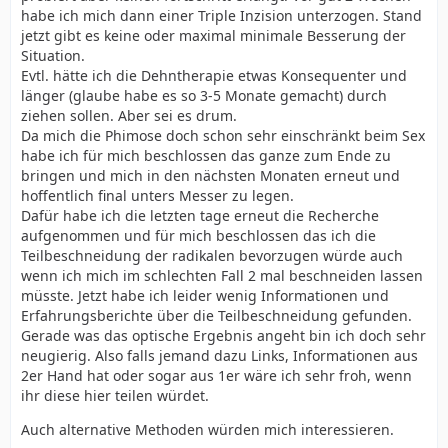
habe ich mich dann einer Triple Inzision unterzogen. Stand
jetzt gibt es keine oder maximal minimale Besserung der
Situation.
Evtl. hätte ich die Dehntherapie etwas Konsequenter und
länger (glaube habe es so 3-5 Monate gemacht) durch
ziehen sollen. Aber sei es drum.
Da mich die Phimose doch schon sehr einschränkt beim Sex
habe ich für mich beschlossen das ganze zum Ende zu
bringen und mich in den nächsten Monaten erneut und
hoffentlich final unters Messer zu legen.
Dafür habe ich die letzten tage erneut die Recherche
aufgenommen und für mich beschlossen das ich die
Teilbeschneidung der radikalen bevorzugen würde auch
wenn ich mich im schlechten Fall 2 mal beschneiden lassen
müsste. Jetzt habe ich leider wenig Informationen und
Erfahrungsberichte über die Teilbeschneidung gefunden.
Gerade was das optische Ergebnis angeht bin ich doch sehr
neugierig. Also falls jemand dazu Links, Informationen aus
2er Hand hat oder sogar aus 1er wäre ich sehr froh, wenn
ihr diese hier teilen würdet.
Auch alternative Methoden würden mich interessieren.