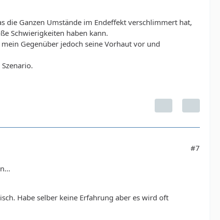
was die Ganzen Umstände im Endeffekt verschlimmert hat,
ße Schwierigkeiten haben kann.
ch mein Gegenüber jedoch seine Vorhaut vor und
 Szenario.
#7
in…
isch. Habe selber keine Erfahrung aber es wird oft