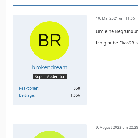
10. Mai 2021 um 11:56
Um eine Begründung 
Ich glaube Elias98 s
brokendream
Super-Moderator
Reaktionen
558
Beiträge
1.556
9. August 2022 um 22:2