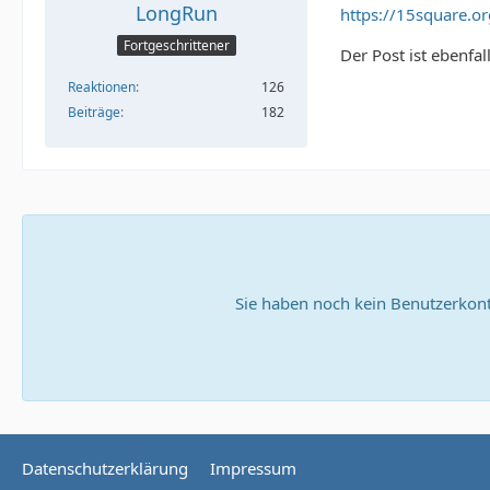
LongRun
https://15square.or
Fortgeschrittener
Der Post ist ebenfal
Reaktionen
126
Beiträge
182
Sie haben noch kein Benutzerkont
Datenschutzerklärung
Impressum