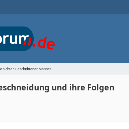
schichten Beschnittener Männer
eschneidung und ihre Folgen