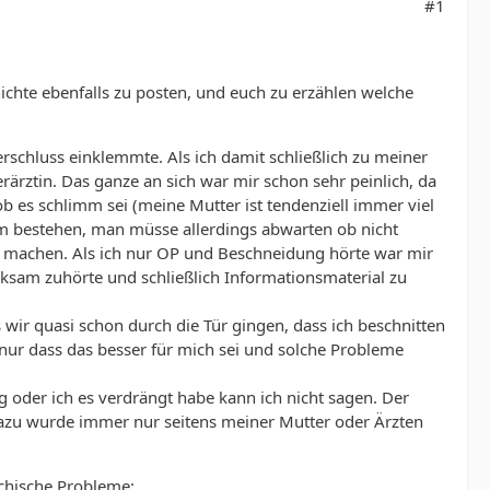
#1
chte ebenfalls zu posten, und euch zu erzählen welche
rschluss einklemmte. Als ich damit schließlich zu meiner
rärztin. Das ganze an sich war mir schon sehr peinlich, da
 es schlimm sei (meine Mutter ist tendenziell immer viel
em bestehen, man müsse allerdings abwarten ob nicht
g machen. Als ich nur OP und Beschneidung hörte war mir
sam zuhörte und schließlich Informationsmaterial zu
wir quasi schon durch die Tür gingen, dass ich beschnitten
 nur dass das besser für mich sei und solche Probleme
g oder ich es verdrängt habe kann ich nicht sagen. Der
zu wurde immer nur seitens meiner Mutter oder Ärzten
ychische Probleme: