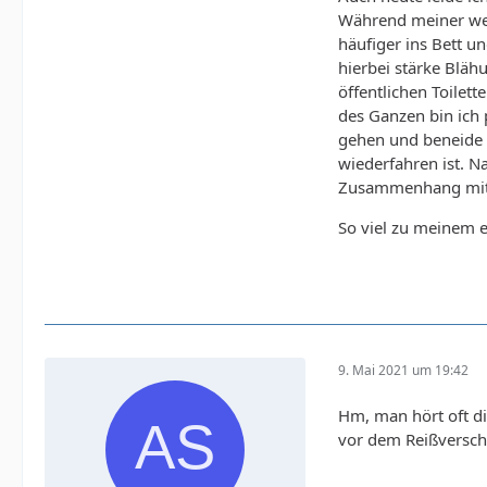
Während meiner weit
häufiger ins Bett 
hierbei stärke Bläh
öffentlichen Toilet
des Ganzen bin ich
gehen und beneide 
wiederfahren ist. N
Zusammenhang mit 
So viel zu meinem e
9. Mai 2021 um 19:42
Hm, man hört oft di
vor dem Reißversch