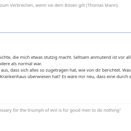
d zum Verbrechen, wenn sie dem Bösen gilt (Thomas Mann)
hte, die mich etwas stutzig macht. Seltsam anmutend ist vor al
andere als normal war.
aus, dass sich alles so zugetragen hat, wie von dir berichtet. Wa
 Krankenhaus überwiesen hat? Es wäre mir neu, dass eine durch e
essary for the triumph of evil is for good men to do nothing"