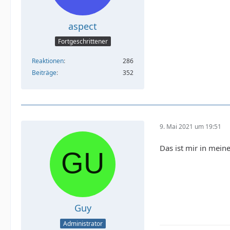
aspect
Fortgeschrittener
Reaktionen
286
Beiträge
352
9. Mai 2021 um 19:51
Das ist mir in mein
Guy
Administrator