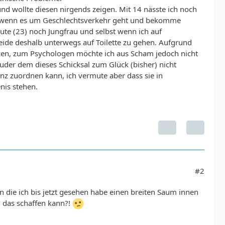
d wollte diesen nirgends zeigen. Mit 14 nässte ich noch
n wenn es um Geschlechtsverkehr geht und bekomme
eute (23) noch Jungfrau und selbst wenn ich auf
meide deshalb unterwegs auf Toilette zu gehen. Aufgrund
zen, zum Psychologen möchte ich aus Scham jedoch nicht
der dem dieses Schicksal zum Glück (bisher) nicht
anz zuordnen kann, ich vermute aber dass sie in
is stehen.
#2
n die ich bis jetzt gesehen habe einen breiten Saum innen
 das schaffen kann?!