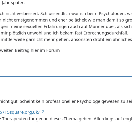
 Jahr später:
ch nicht verbessert. Schlussendlich war ich beim Psychologen, 
m nicht ernstgenommen und eher belächelt wie man damit so gro
ingen meine sexuellen Erfahrungen auch auf Männer über, als si
mir plötzlich unwohl und ich bekam fast Erbrechungsdurchfall.
 mittlerweile garnicht mehr gehen, ansonsten droht ein ähnliches
zweiten Beitrag hier im Forum
7
nicht gut. Scheint kein professioneller Psychologe gewesen zu se
://15square.org.uk/
te Therapeuten für genau dieses Thema geben. Allerdings auf engl