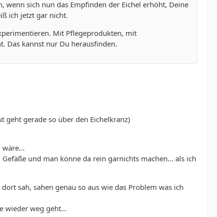
h, wenn sich nun das Empfinden der Eichel erhöht, Deine
 ich jetzt gar nicht.
xperimentieren. Mit Pflegeprodukten, mit
ht. Das kannst nur Du herausfinden.
aut geht gerade so über den Eichelkranz)
 wäre...
d Gefäße und man könne da rein garnichts machen... als ich
h dort sah, sahen genau so aus wie das Problem was ich
ne wieder weg geht...