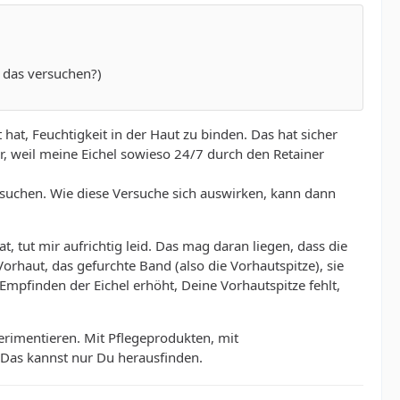
 das versuchen?)
hat, Feuchtigkeit in der Haut zu binden. Das hat sicher
r, weil meine Eichel sowieso 24/7 durch den Retainer
ersuchen. Wie diese Versuche sich auswirken, kann dann
 tut mir aufrichtig leid. Das mag daran liegen, dass die
 Vorhaut, das gefurchte Band (also die Vorhautspitze), sie
mpfinden der Eichel erhöht, Deine Vorhautspitze fehlt,
erimentieren. Mit Pflegeprodukten, mit
. Das kannst nur Du herausfinden.