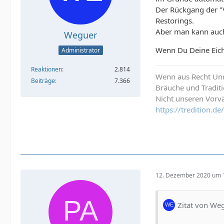
Der Rückgang der "V
Restorings.
Aber man kann auch
Weguer
Wenn Du Deine Eiche
Administrator
Reaktionen
2.814
Wenn aus Recht Unre
Beiträge
7.366
Bräuche und Tradit
Nicht unseren Vorvä
https://tredition.
12. Dezember 2020 um 
Zitat von We