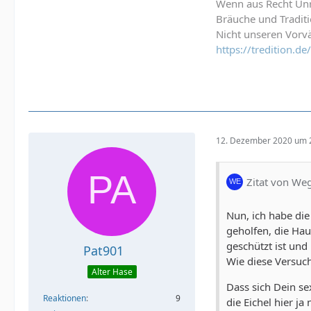
Wenn aus Recht Unre
Bräuche und Tradit
Nicht unseren Vorvä
https://tredition.
12. Dezember 2020 um 
Zitat von We
Nun, ich habe die
geholfen, die Hau
geschützt ist und
Pat901
Wie diese Versuch
Alter Hase
Dass sich Dein se
Reaktionen
9
die Eichel hier ja