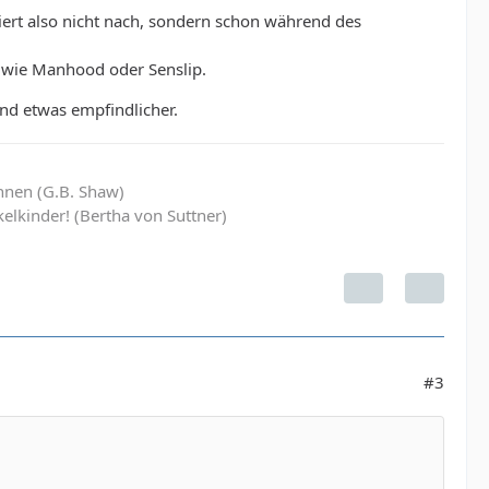
iert also nicht nach, sondern schon während des
n wie Manhood oder Senslip.
nd etwas empfindlicher.
hnen (G.B. Shaw)
elkinder! (Bertha von Suttner)
#3