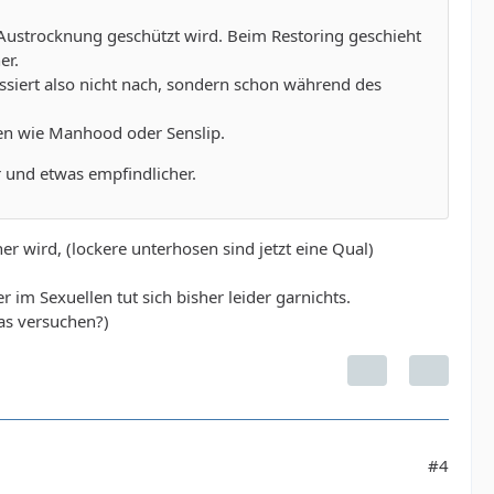
Austrocknung geschützt wird. Beim Restoring geschieht
er.
ssiert also nicht nach, sondern schon während des
len wie Manhood oder Senslip.
 und etwas empfindlicher.
er wird, (lockere unterhosen sind jetzt eine Qual)
r im Sexuellen tut sich bisher leider garnichts.
as versuchen?)
#4