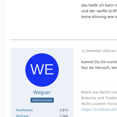
das heißt ich kann 
und der sanfte Griff
keine Ahnung wie ic
12. Dezember 2020 um 
Kannst Du Dir vorst
Nur als Versuch, ke
Weguer
Wenn aus Recht Unre
Bräuche und Tradit
Administrator
Nicht unseren Vorvä
https://tredition.
Reaktionen
2.814
Beiträge
7.366