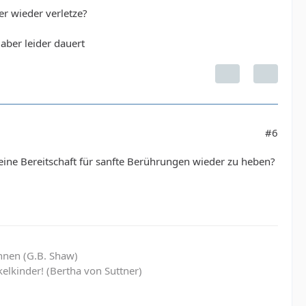
er wieder verletze?
aber leider dauert
#6
Deine Bereitschaft für sanfte Berührungen wieder zu heben?
hnen (G.B. Shaw)
elkinder! (Bertha von Suttner)