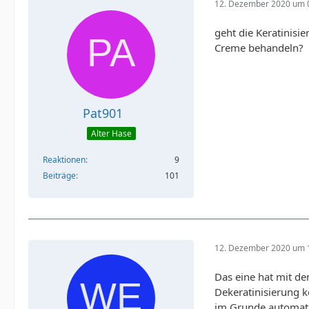
12. Dezember 2020 um 
geht die Keratinisi
Creme behandeln?
Pat901
Alter Hase
Reaktionen
9
Beiträge
101
12. Dezember 2020 um 
Das eine hat mit de
Dekeratinisierung 
im Grunde automatis