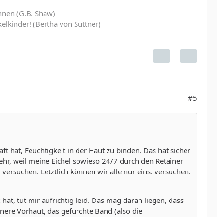
hnen (G.B. Shaw)
elkinder! (Bertha von Suttner)
#5
ft hat, Feuchtigkeit in der Haut zu binden. Das hat sicher
ehr, weil meine Eichel sowieso 24/7 durch den Retainer
versuchen. Letztlich können wir alle nur eins: versuchen.
at, tut mir aufrichtig leid. Das mag daran liegen, dass
innere Vorhaut, das gefurchte Band (also die