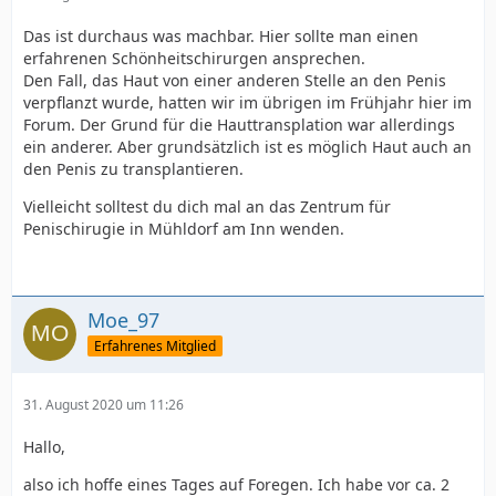
Das ist durchaus was machbar. Hier sollte man einen
erfahrenen Schönheitschirurgen ansprechen.
Den Fall, das Haut von einer anderen Stelle an den Penis
verpflanzt wurde, hatten wir im übrigen im Frühjahr hier im
Forum. Der Grund für die Hauttransplation war allerdings
ein anderer. Aber grundsätzlich ist es möglich Haut auch an
den Penis zu transplantieren.
Vielleicht solltest du dich mal an das Zentrum für
Penischirugie in Mühldorf am Inn wenden.
Moe_97
Erfahrenes Mitglied
31. August 2020 um 11:26
Hallo,
also ich hoffe eines Tages auf Foregen. Ich habe vor ca. 2