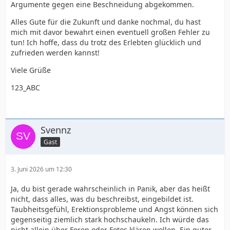
Argumente gegen eine Beschneidung abgekommen.
Alles Gute für die Zukunft und danke nochmal, du hast
mich mit davor bewahrt einen eventuell großen Fehler zu
tun! Ich hoffe, dass du trotz des Erlebten glücklich und
zufrieden werden kannst!
Viele Grüße
123_ABC
Svennz
Gast
3. Juni 2026 um 12:30
Ja, du bist gerade wahrscheinlich in Panik, aber das heißt
nicht, dass alles, was du beschreibst, eingebildet ist.
Taubheitsgefühl, Erektionsprobleme und Angst können sich
gegenseitig ziemlich stark hochschaukeln. Ich würde das
nicht allein über Foren oder Fotos klären wollen. Ein guter