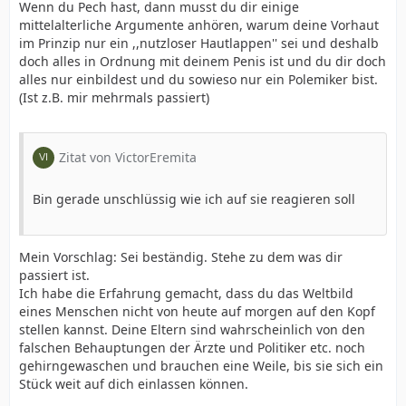
Wenn du Pech hast, dann musst du dir einige
mittelalterliche Argumente anhören, warum deine Vorhaut
im Prinzip nur ein ,,nutzloser Hautlappen'' sei und deshalb
doch alles in Ordnung mit deinem Penis ist und du dir doch
alles nur einbildest und du sowieso nur ein Polemiker bist.
(Ist z.B. mir mehrmals passiert)
Zitat von VictorEremita
Bin gerade unschlüssig wie ich auf sie reagieren soll
Mein Vorschlag: Sei beständig. Stehe zu dem was dir
passiert ist.
Ich habe die Erfahrung gemacht, dass du das Weltbild
eines Menschen nicht von heute auf morgen auf den Kopf
stellen kannst. Deine Eltern sind wahrscheinlich von den
falschen Behauptungen der Ärzte und Politiker etc. noch
gehirngewaschen und brauchen eine Weile, bis sie sich ein
Stück weit auf dich einlassen können.