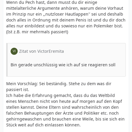
Wenn du Pech hast, dann musst du dir einige
mittelalterliche Argumente anhören, warum deine Vorhaut
im Prinzip nur ein ,,nutzloser Hautlappen'' sei und deshalb
doch alles in Ordnung mit deinem Penis ist und du dir doch
alles nur einbildest und du sowieso nur ein Polemiker bist.
(Ist z.B. mir mehrmals passiert)
Zitat von VictorEremita
Bin gerade unschlüssig wie ich auf sie reagieren soll
Mein Vorschlag: Sei beständig. Stehe zu dem was dir
passiert ist.
Ich habe die Erfahrung gemacht, dass du das Weltbild
eines Menschen nicht von heute auf morgen auf den Kopf
stellen kannst. Deine Eltern sind wahrscheinlich von den
falschen Behauptungen der Ärzte und Politiker etc. noch
gehirngewaschen und brauchen eine Weile, bis sie sich ein
Stück weit auf dich einlassen können.