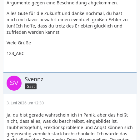
Argumente gegen eine Beschneidung abgekommen.
Alles Gute für die Zukunft und danke nochmal, du hast
mich mit davor bewahrt einen eventuell großen Fehler zu
tun! Ich hoffe, dass du trotz des Erlebten glücklich und
zufrieden werden kannst!
Viele Grüße
123_ABC
Svennz
Gast
3. Juni 2026 um 12:30
Ja, du bist gerade wahrscheinlich in Panik, aber das heißt
nicht, dass alles, was du beschreibst, eingebildet ist.
Taubheitsgefühl, Erektionsprobleme und Angst können sich
gegenseitig ziemlich stark hochschaukeln. Ich würde das
nicht allein über Foren oder Fotos klären wollen. Ein guter