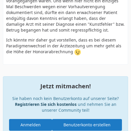
vorangegangen waren. Und wenn hier nicht ein einziges
Mal Beschwerden wegen einer Vorhautverengung
dokumentiert sind, dürfte ein dann erwachsener Patient
endgültig davon Kenntnis erlangt haben, dass der
damalige Arzt mit seiner Diagnose einen "Kunstfehler" bzw.
Betrug begangen hat und somit regresspflichtig ist.
Ich könnte mir daher gut vorstellen, dass es bei diesem
Paradigmenwechsel in der Ärztezeitung um mehr geht als
die Höhe der Honorarabrechnung
Jetzt mitmachen!
Sie haben noch kein Benutzerkonto auf unserer Seite?
Registrieren Sie sich kostenlos
und nehmen Sie an
unserer Community teil!
Anmelden
Benutzerkonto erstellen