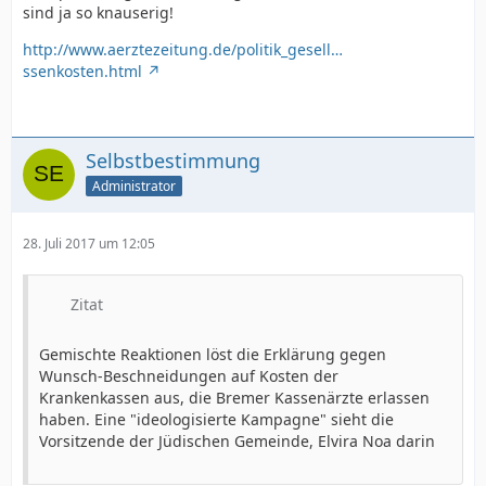
sind ja so knauserig!
http://www.aerztezeitung.de/politik_gesell…
ssenkosten.html
Selbstbestimmung
Administrator
28. Juli 2017 um 12:05
Zitat
Gemischte Reaktionen löst die Erklärung gegen
Wunsch-Beschneidungen auf Kosten der
Krankenkassen aus, die Bremer Kassenärzte erlassen
haben. Eine "ideologisierte Kampagne" sieht die
Vorsitzende der Jüdischen Gemeinde, Elvira Noa darin