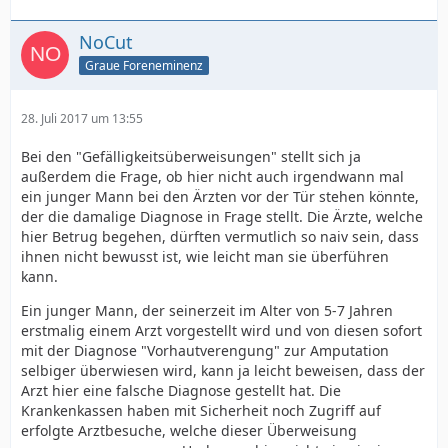
NoCut
Graue Foreneminenz
28. Juli 2017 um 13:55
Bei den "Gefälligkeitsüberweisungen" stellt sich ja
außerdem die Frage, ob hier nicht auch irgendwann mal
ein junger Mann bei den Ärzten vor der Tür stehen könnte,
der die damalige Diagnose in Frage stellt. Die Ärzte, welche
hier Betrug begehen, dürften vermutlich so naiv sein, dass
ihnen nicht bewusst ist, wie leicht man sie überführen
kann.
Ein junger Mann, der seinerzeit im Alter von 5-7 Jahren
erstmalig einem Arzt vorgestellt wird und von diesen sofort
mit der Diagnose "Vorhautverengung" zur Amputation
selbiger überwiesen wird, kann ja leicht beweisen, dass der
Arzt hier eine falsche Diagnose gestellt hat. Die
Krankenkassen haben mit Sicherheit noch Zugriff auf
erfolgte Arztbesuche, welche dieser Überweisung