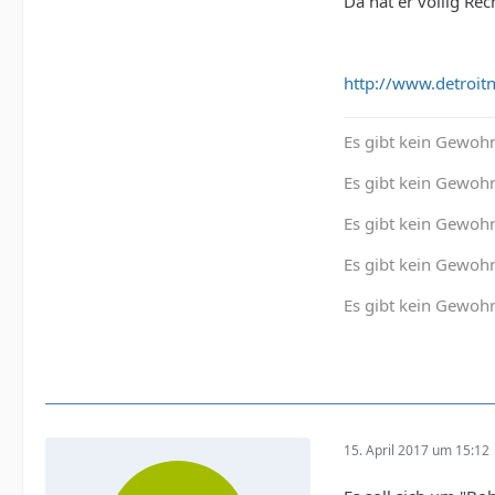
Da hat er völlig Re
http://www.detroi
Es gibt kein Gewohn
Es gibt kein Gewohn
Es gibt kein Gewoh
Es gibt kein Gewohn
Es gibt kein Gewohn
15. April 2017 um 15:12