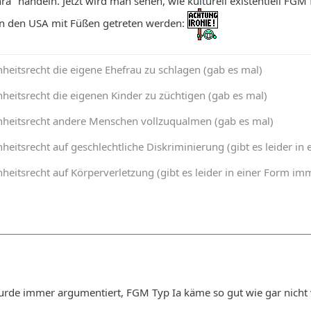
hra" handeln. Jetzt wird man sehen, wie kulturell existentiell FG
in den USA mit Füßen getreten werden:
heitsrecht die eigene Ehefrau zu schlagen (gab es mal)
heitsrecht die eigenen Kinder zu züchtigen (gab es mal)
nheitsrecht andere Menschen vollzuqualmen (gab es mal)
heitsrecht auf geschlechtliche Diskriminierung (gibt es leider 
heitsrecht auf Körperverletzung (gibt es leider in einer Form 
rde immer argumentiert, FGM Typ Ia käme so gut wie gar nicht v