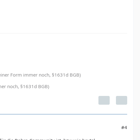
in einer Form immer noch, §1631d BGB)
immer noch, §1631d BGB)
#4