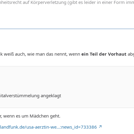
heitsrecht auf Körperverletzung (gibt es leider in einer Form 
k weiß auch, wie man das nennt, wenn
ein Teil der Vorhaut
abg
italverstümmelung angeklagt
ur, wenn es um Mädchen geht.
hlandfunk.de/usa-aerztin-we…:news_id=733386