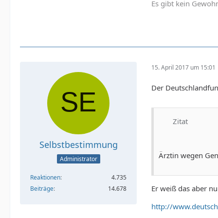
Es gibt kein Gewohn
15. April 2017 um 15:01
Der Deutschlandfun
Zitat
Selbstbestimmung
Ärztin wegen Gen
Administrator
Reaktionen
4.735
Er weiß das aber n
Beiträge
14.678
http://www.deutsc