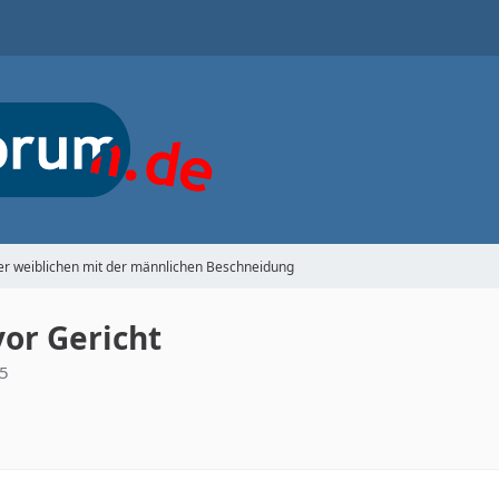
er weiblichen mit der männlichen Beschneidung
or Gericht
55