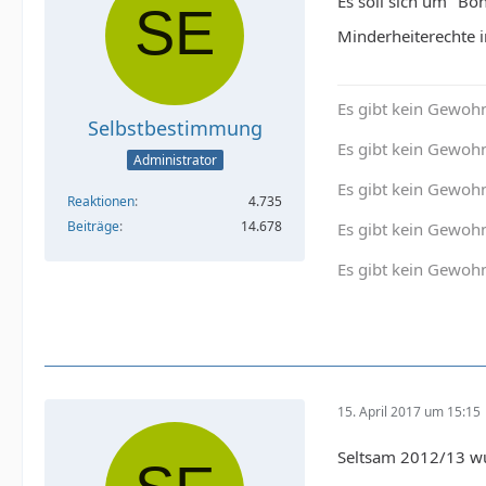
Es soll sich um "Bo
Minderheiterechte 
Es gibt kein Gewohn
Selbstbestimmung
Es gibt kein Gewohn
Administrator
Es gibt kein Gewoh
Reaktionen
4.735
Beiträge
14.678
Es gibt kein Gewohn
Es gibt kein Gewohn
15. April 2017 um 15:15
Seltsam 2012/13 wu