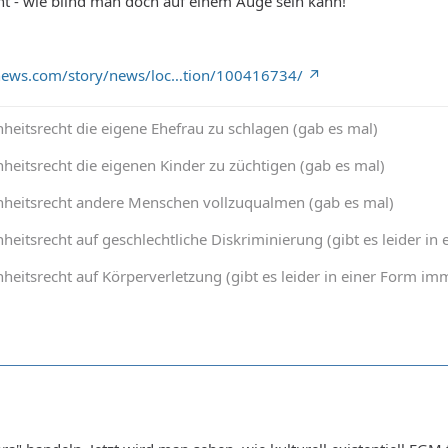
cht - wie blind man doch auf einem Auge sein kann!
tnews.com/story/news/loc…tion/100416734/
heitsrecht die eigene Ehefrau zu schlagen (gab es mal)
heitsrecht die eigenen Kinder zu züchtigen (gab es mal)
nheitsrecht andere Menschen vollzuqualmen (gab es mal)
heitsrecht auf geschlechtliche Diskriminierung (gibt es leider 
heitsrecht auf Körperverletzung (gibt es leider in einer Form 