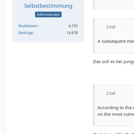
Selbstbestimmung
Administrator
Reaktionen
4.735
Zitat
Beiträge
14.678
A subsequent medi
Das soll es bei Jun
Zitat
According to the c
on the most vulne