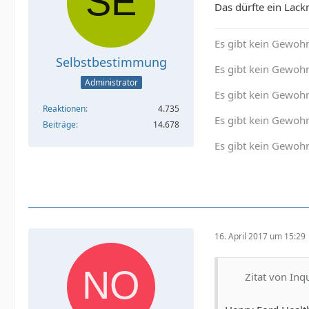
Das dürfte ein Lack
Es gibt kein Gewohn
Selbstbestimmung
Es gibt kein Gewohn
Administrator
Es gibt kein Gewoh
Reaktionen
4.735
Es gibt kein Gewohn
Beiträge
14.678
Es gibt kein Gewohn
16. April 2017 um 15:29
Zitat von Inqu