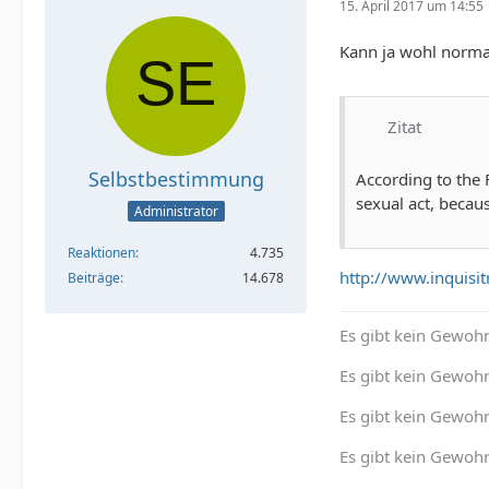
15. April 2017 um 14:55
Kann ja wohl normal
Zitat
Selbstbestimmung
According to the 
sexual act, becau
Administrator
Reaktionen
4.735
http://www.inquisi
Beiträge
14.678
Es gibt kein Gewohn
Es gibt kein Gewohn
Es gibt kein Gewoh
Es gibt kein Gewohn