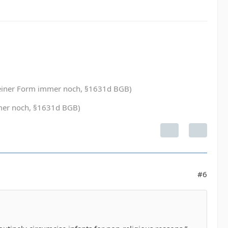
in einer Form immer noch, §1631d BGB)
immer noch, §1631d BGB)
#6