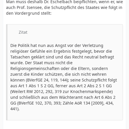
Man muss deshalb Dr. Eschelbach beipflichten, wenn er, wie
auch Prof. Isensee, die Schutzpflicht des Staates wie folgt in
den Vordergrund stellt:
Zitat
Die Politik hat nun aus Angst vor der Verletzung
religiöser Gefühle ein Ergebnis festgelegt, bevor die
Tatsachen geklärt sind und das Recht neutral befragt
wurde. Der Staat muss nicht die
Religionsgemeinschaften oder die Eltern, sondern
zuerst die Kinder schützen, die sich nicht wehren
können (BVerfGE 24, 119, 144); seine Schutzpflicht folgt
aus Art 1 Abs 1 S 2 GG, ferner aus Art 2 Abs 2 S 1 GG
(Weilert RW 2012, 292, 319 zur Knochenmarkspende)
und schließlich aus dem Wächteramt nach Art 6 Abs 2
GG (BVerfGE 102, 370, 393; Zähle AöR 134 [2009], 434,
441).