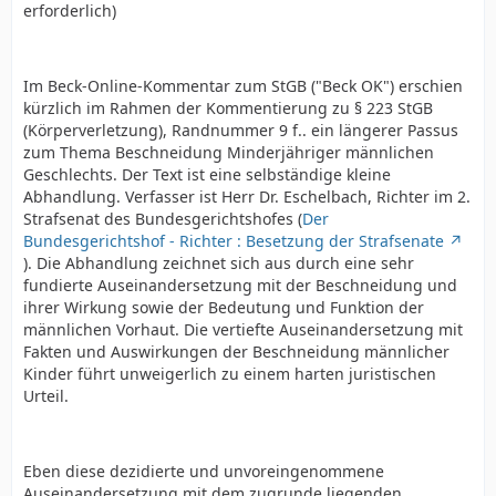
erforderlich)
Im Beck-Online-Kommentar zum StGB ("Beck OK") erschien
kürzlich im Rahmen der Kommentierung zu § 223 StGB
(Körperverletzung), Randnummer 9 f.. ein längerer Passus
zum Thema Beschneidung Minderjähriger männlichen
Geschlechts. Der Text ist eine selbständige kleine
Abhandlung. Verfasser ist Herr Dr. Eschelbach, Richter im 2.
Strafsenat des Bundesgerichtshofes (
Der
Bundesgerichtshof - Richter : Besetzung der Strafsenate
). Die Abhandlung zeichnet sich aus durch eine sehr
fundierte Auseinandersetzung mit der Beschneidung und
ihrer Wirkung sowie der Bedeutung und Funktion der
männlichen Vorhaut. Die vertiefte Auseinandersetzung mit
Fakten und Auswirkungen der Beschneidung männlicher
Kinder führt unweigerlich zu einem harten juristischen
Urteil.
Eben diese dezidierte und unvoreingenommene
Auseinandersetzung mit dem zugrunde liegenden