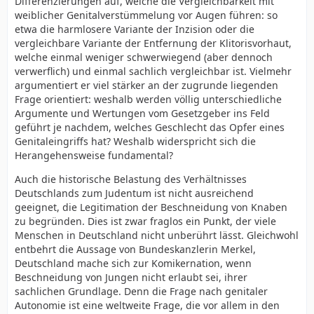
Differenzierungen auf, welche die Vergleichbarkeit mit
weiblicher Genitalverstümmelung vor Augen führen: so
etwa die harmlosere Variante der Inzision oder die
vergleichbare Variante der Entfernung der Klitorisvorhaut,
welche einmal weniger schwerwiegend (aber dennoch
verwerflich) und einmal sachlich vergleichbar ist. Vielmehr
argumentiert er viel stärker an der zugrunde liegenden
Frage orientiert: weshalb werden völlig unterschiedliche
Argumente und Wertungen vom Gesetzgeber ins Feld
geführt je nachdem, welches Geschlecht das Opfer eines
Genitaleingriffs hat? Weshalb widerspricht sich die
Herangehensweise fundamental?
Auch die historische Belastung des Verhältnisses
Deutschlands zum Judentum ist nicht ausreichend
geeignet, die Legitimation der Beschneidung von Knaben
zu begründen. Dies ist zwar fraglos ein Punkt, der viele
Menschen in Deutschland nicht unberührt lässt. Gleichwohl
entbehrt die Aussage von Bundeskanzlerin Merkel,
Deutschland mache sich zur Komikernation, wenn
Beschneidung von Jungen nicht erlaubt sei, ihrer
sachlichen Grundlage. Denn die Frage nach genitaler
Autonomie ist eine weltweite Frage, die vor allem in den