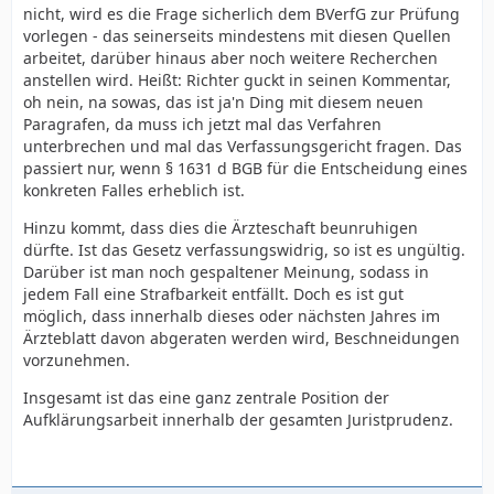
nicht, wird es die Frage sicherlich dem BVerfG zur Prüfung
vorlegen - das seinerseits mindestens mit diesen Quellen
arbeitet, darüber hinaus aber noch weitere Recherchen
anstellen wird. Heißt: Richter guckt in seinen Kommentar,
oh nein, na sowas, das ist ja'n Ding mit diesem neuen
Paragrafen, da muss ich jetzt mal das Verfahren
unterbrechen und mal das Verfassungsgericht fragen. Das
passiert nur, wenn § 1631 d BGB für die Entscheidung eines
konkreten Falles erheblich ist.
Hinzu kommt, dass dies die Ärzteschaft beunruhigen
dürfte. Ist das Gesetz verfassungswidrig, so ist es ungültig.
Darüber ist man noch gespaltener Meinung, sodass in
jedem Fall eine Strafbarkeit entfällt. Doch es ist gut
möglich, dass innerhalb dieses oder nächsten Jahres im
Ärzteblatt davon abgeraten werden wird, Beschneidungen
vorzunehmen.
Insgesamt ist das eine ganz zentrale Position der
Aufklärungsarbeit innerhalb der gesamten Juristprudenz.