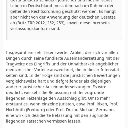
Leben in Deutschland muss demnach im Rahmen der
geltenden Rechtsordnung geschützt werden. Es hängt
aber nicht von der Anwendung der deutschen Gesetze
ab (Britz ZRP 2012, 252, 253), soweit diese ihrerseits
verfassungskonform sind.
Insgesamt ein sehr lesenswerter Artikel, der sich vor allen
Dingen durch seine fundierte Auseinandersetzung mit der
Tragweite des Eingriffs und der Unhaltbarkeit angeblicher
medizinischer Vorteile auszeichnet, die in dieser Intensität
selten sind. In der Folge sind die juristischen Bewertungen
vergleichsweise hart und tiefgreifender als diejenigen
anderer juristischer Auseinandersetzungen. Es wird
deutlich, wie sehr die Befassung mit der zugrunde
liegenden Faktenlage den Ausschlag gibt, Umso mehr
erstaunt es, wenn einzelne Juristen, etwa Prof. Rixen, Prof.
Hochhuth (Freiburg) oder Prof. Dr. iur. Michael Germann,
eine wirklich dezidierte Befassung mit den zugrunde
liegenden Tatsachen vermissen lassen.