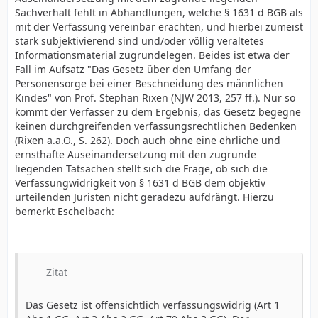
Sachverhalt fehlt in Abhandlungen, welche § 1631 d BGB als
mit der Verfassung vereinbar erachten, und hierbei zumeist
stark subjektivierend sind und/oder völlig veraltetes
Informationsmaterial zugrundelegen. Beides ist etwa der
Fall im Aufsatz "Das Gesetz über den Umfang der
Personensorge bei einer Beschneidung des männlichen
Kindes" von Prof. Stephan Rixen (NJW 2013, 257 ff.). Nur so
kommt der Verfasser zu dem Ergebnis, das Gesetz begegne
keinen durchgreifenden verfassungsrechtlichen Bedenken
(Rixen a.a.O., S. 262). Doch auch ohne eine ehrliche und
ernsthafte Auseinandersetzung mit den zugrunde
liegenden Tatsachen stellt sich die Frage, ob sich die
Verfassungwidrigkeit von § 1631 d BGB dem objektiv
urteilenden Juristen nicht geradezu aufdrängt. Hierzu
bemerkt Eschelbach:
Zitat
Das Gesetz ist offensichtlich verfassungswidrig (Art 1