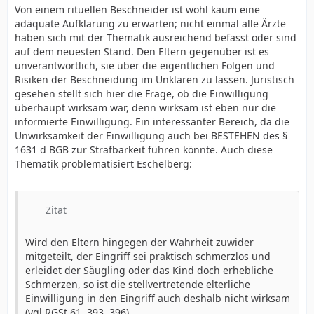
Von einem rituellen Beschneider ist wohl kaum eine
adäquate Aufklärung zu erwarten; nicht einmal alle Ärzte
haben sich mit der Thematik ausreichend befasst oder sind
auf dem neuesten Stand. Den Eltern gegenüber ist es
unverantwortlich, sie über die eigentlichen Folgen und
Risiken der Beschneidung im Unklaren zu lassen. Juristisch
gesehen stellt sich hier die Frage, ob die Einwilligung
überhaupt wirksam war, denn wirksam ist eben nur die
informierte Einwilligung. Ein interessanter Bereich, da die
Unwirksamkeit der Einwilligung auch bei BESTEHEN des §
1631 d BGB zur Strafbarkeit führen könnte. Auch diese
Thematik problematisiert Eschelberg:
Zitat
Wird den Eltern hingegen der Wahrheit zuwider
mitgeteilt, der Eingriff sei praktisch schmerzlos und
erleidet der Säugling oder das Kind doch erhebliche
Schmerzen, so ist die stellvertretende elterliche
Einwilligung in den Eingriff auch deshalb nicht wirksam
(vgl RGSt 61, 393, 396).