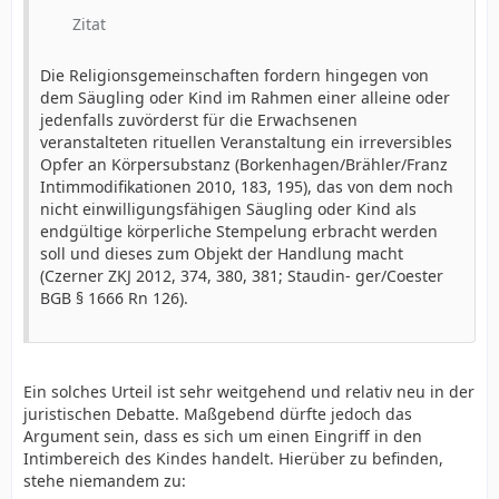
Zitat
Die Religionsgemeinschaften fordern hingegen von
dem Säugling oder Kind im Rahmen einer alleine oder
jedenfalls zuvörderst für die Erwachsenen
veranstalteten rituellen Veranstaltung ein irreversibles
Opfer an Körpersubstanz (Borkenhagen/Brähler/Franz
Intimmodifikationen 2010, 183, 195), das von dem noch
nicht einwilligungsfähigen Säugling oder Kind als
endgültige körperliche Stempelung erbracht werden
soll und dieses zum Objekt der Handlung macht
(Czerner ZKJ 2012, 374, 380, 381; Staudin- ger/Coester
BGB § 1666 Rn 126).
Ein solches Urteil ist sehr weitgehend und relativ neu in der
juristischen Debatte. Maßgebend dürfte jedoch das
Argument sein, dass es sich um einen Eingriff in den
Intimbereich des Kindes handelt. Hierüber zu befinden,
stehe niemandem zu: