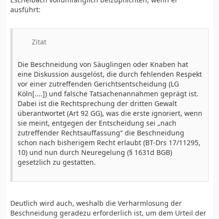
ausführt:
Zitat
Die Beschneidung von Säuglingen oder Knaben hat
eine Diskussion ausgelöst, die durch fehlenden Respekt
vor einer zutreffenden Gerichtsentscheidung (LG
Köln[....]) und falsche Tatsachenannahmen geprägt ist.
Dabei ist die Rechtsprechung der dritten Gewalt
überantwortet (Art 92 GG), was die erste ignoriert, wenn
sie meint, entgegen der Entscheidung sei „nach
zutreffender Rechtsauffassung“ die Beschneidung
schon nach bisherigem Recht erlaubt (BT-Drs 17/11295,
10) und nun durch Neuregelung (§ 1631d BGB)
gesetzlich zu gestatten.
Deutlich wird auch, weshalb die Verharmlosung der
Beschneidung geradezu erforderlich ist, um dem Urteil der