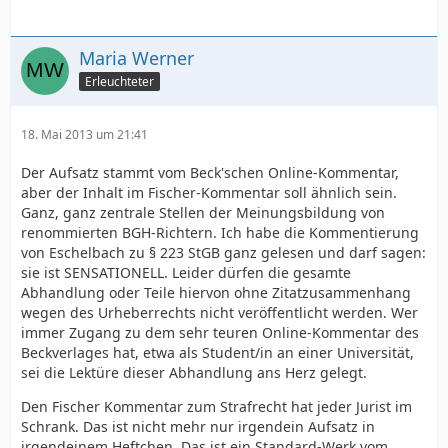
Maria Werner
Erleuchteter
18. Mai 2013 um 21:41
Der Aufsatz stammt vom Beck'schen Online-Kommentar,
aber der Inhalt im Fischer-Kommentar soll ähnlich sein.
Ganz, ganz zentrale Stellen der Meinungsbildung von
renommierten BGH-Richtern. Ich habe die Kommentierung
von Eschelbach zu § 223 StGB ganz gelesen und darf sagen:
sie ist SENSATIONELL. Leider dürfen die gesamte
Abhandlung oder Teile hiervon ohne Zitatzusammenhang
wegen des Urheberrechts nicht veröffentlicht werden. Wer
immer Zugang zu dem sehr teuren Online-Kommentar des
Beckverlages hat, etwa als Student/in an einer Universität,
sei die Lektüre dieser Abhandlung ans Herz gelegt.
Den Fischer Kommentar zum Strafrecht hat jeder Jurist im
Schrank. Das ist nicht mehr nur irgendein Aufsatz in
irgendeinem Heftchen. Das ist ein Standard-Werk vom