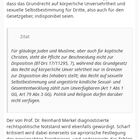
dass das Grundrecht auf körperliche Unversehrtheit und
sexuelle Selbstbestimmung für Dritte, also auch für den
Gesetzgeber, indisponibel seien.
Zitat
Für gläubige Juden und Muslime, aber auch für koptische
Christen, steht die Pflicht zur Beschneidung nicht zur
Disposition (BT-Drs 17/11295, 7), während das Grundgesetz
das Recht auf körperliche Unver sehrtheit nur in Grenzen
zur Disposition des Inhabers stellt; das Recht auf sexuelle
Selbstbestimmung und ungestörte kindliche Sexual- und
Gesamtentwicklung zählt zum Unverfügbaren (Art 1 Abs 1
GG, Art 79 Abs 3 GG). Politik und Religion dürfen darüber
nicht verfügen.
Der von Prof. Dr. Reinhard Merkel diagnostizierte
rechtspolitische Notstand wird ebenfalls gewürdigt. Scharf
kritisiert wird dabei einerseits sie apriorische Festlegung
des gewünschten Ergebnisses, und andererseits das Fehlen