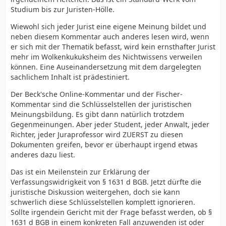
Studium bis zur Juristen-Hölle.
Wiewohl sich jeder Jurist eine eigene Meinung bildet und
neben diesem Kommentar auch anderes lesen wird, wenn
er sich mit der Thematik befasst, wird kein ernsthafter Jurist
mehr im Wolkenkukuksheim des Nichtwissens verweilen
können. Eine Auseinandersetzung mit dem dargelegten
sachlichem Inhalt ist prädestiniert.
Der Beck'sche Online-Kommentar und der Fischer-
Kommentar sind die Schlüsselstellen der juristischen
Meinungsbildung. Es gibt dann natürlich trotzdem
Gegenmeinungen. Aber jeder Student, jeder Anwalt, jeder
Richter, jeder Juraprofessor wird ZUERST zu diesen
Dokumenten greifen, bevor er überhaupt irgend etwas
anderes dazu liest.
Das ist ein Meilenstein zur Erklärung der
Verfassungswidrigkeit von § 1631 d BGB. Jetzt dürfte die
juristische Diskussion weitergehen, doch sie kann
schwerlich diese Schlüsselstellen komplett ignorieren.
Sollte irgendein Gericht mit der Frage befasst werden, ob §
1631 d BGB in einem konkreten Fall anzuwenden ist oder