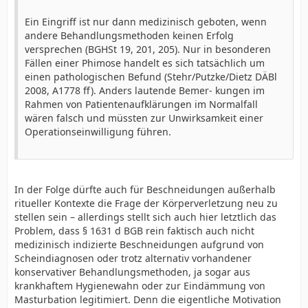
Ein Eingriff ist nur dann medizinisch geboten, wenn
andere Behandlungsmethoden keinen Erfolg
versprechen (BGHSt 19, 201, 205). Nur in besonderen
Fällen einer Phimose handelt es sich tatsächlich um
einen pathologischen Befund (Stehr/Putzke/Dietz DÄBl
2008, A1778 ff). Anders lautende Bemer- kungen im
Rahmen von Patientenaufklärungen im Normalfall
wären falsch und müssten zur Unwirksamkeit einer
Operationseinwilligung führen.
In der Folge dürfte auch für Beschneidungen außerhalb
ritueller Kontexte die Frage der Körperverletzung neu zu
stellen sein – allerdings stellt sich auch hier letztlich das
Problem, dass § 1631 d BGB rein faktisch auch nicht
medizinisch indizierte Beschneidungen aufgrund von
Scheindiagnosen oder trotz alternativ vorhandener
konservativer Behandlungsmethoden, ja sogar aus
krankhaftem Hygienewahn oder zur Eindämmung von
Masturbation legitimiert. Denn die eigentliche Motivation