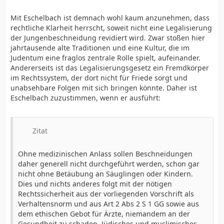
Mit Eschelbach ist demnach wohl kaum anzunehmen, dass
rechtliche Klarheit herrscht, soweit nicht eine Legalisierung
der Jungenbeschneidung revidiert wird. Zwar stoßen hier
jahrtausende alte Traditionen und eine Kultur, die im
Judentum eine fraglos zentrale Rolle spielt, aufeinander.
Andererseits ist das Legalisierungsgesetz ein Fremdkörper
im Rechtssystem, der dort nicht für Friede sorgt und
unabsehbare Folgen mit sich bringen könnte. Daher ist
Eschelbach zuzustimmen, wenn er ausführt:
Zitat
Ohne medizinischen Anlass sollen Beschneidungen
daher generell nicht durchgeführt werden, schon gar
nicht ohne Betäubung an Säuglingen oder Kindern.
Dies und nichts anderes folgt mit der nötigen
Rechtssicherheit aus der vorliegenden Vorschrift als
Verhaltensnorm und aus Art 2 Abs 2 S 1 GG sowie aus
dem ethischen Gebot für Ärzte, niemandem an der
Gesundheit zu schaden. Jüdisches und muslimisches