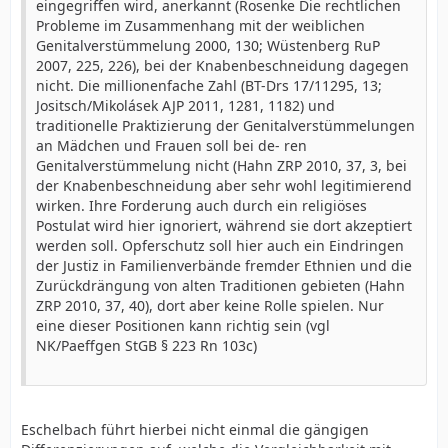
eingegriffen wird, anerkannt (Rosenke Die rechtlichen
Probleme im Zusammenhang mit der weiblichen
Genitalverstümmelung 2000, 130; Wüstenberg RuP
2007, 225, 226), bei der Knabenbeschneidung dagegen
nicht. Die millionenfache Zahl (BT-Drs 17/11295, 13;
Jositsch/Mikolásek AJP 2011, 1281, 1182) und
traditionelle Praktizierung der Genitalverstümmelungen
an Mädchen und Frauen soll bei de- ren
Genitalverstümmelung nicht (Hahn ZRP 2010, 37, 3, bei
der Knabenbeschneidung aber sehr wohl legitimierend
wirken. Ihre Forderung auch durch ein religiöses
Postulat wird hier ignoriert, während sie dort akzeptiert
werden soll. Opferschutz soll hier auch ein Eindringen
der Justiz in Familienverbände fremder Ethnien und die
Zurückdrängung von alten Traditionen gebieten (Hahn
ZRP 2010, 37, 40), dort aber keine Rolle spielen. Nur
eine dieser Positionen kann richtig sein (vgl
NK/Paeffgen StGB § 223 Rn 103c)
Eschelbach führt hierbei nicht einmal die gängigen