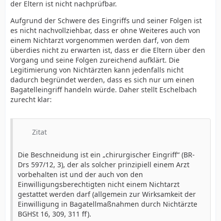
der Eltern ist nicht nachprüfbar.
Aufgrund der Schwere des Eingriffs und seiner Folgen ist
es nicht nachvollziehbar, dass er ohne Weiteres auch von
einem Nichtarzt vorgenommen werden darf, von dem
überdies nicht zu erwarten ist, dass er die Eltern über den
Vorgang und seine Folgen zureichend aufklärt. Die
Legitimierung von Nichtärzten kann jedenfalls nicht
dadurch begründet werden, dass es sich nur um einen
Bagatelleingriff handeln würde. Daher stellt Eschelbach
zurecht klar:
Zitat
Die Beschneidung ist ein „chirurgischer Eingriff“ (BR-
Drs 597/12, 3), der als solcher prinzipiell einem Arzt
vorbehalten ist und der auch von den
Einwilligungsberechtigten nicht einem Nichtarzt
gestattet werden darf (allgemein zur Wirksamkeit der
Einwilligung in Bagatellmaßnahmen durch Nichtärzte
BGHSt 16, 309, 311 ff).