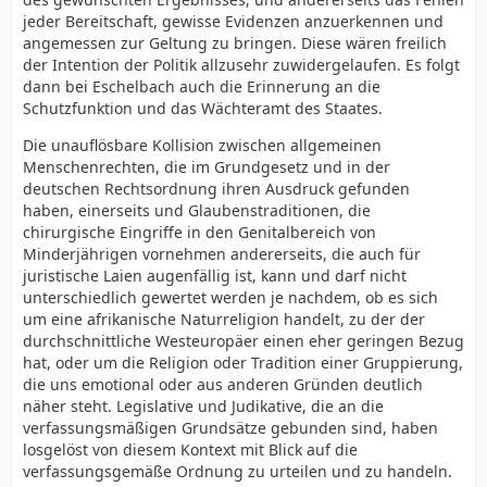
jeder Bereitschaft, gewisse Evidenzen anzuerkennen und
angemessen zur Geltung zu bringen. Diese wären freilich
der Intention der Politik allzusehr zuwidergelaufen. Es folgt
dann bei Eschelbach auch die Erinnerung an die
Schutzfunktion und das Wächteramt des Staates.
Die unauflösbare Kollision zwischen allgemeinen
Menschenrechten, die im Grundgesetz und in der
deutschen Rechtsordnung ihren Ausdruck gefunden
haben, einerseits und Glaubenstraditionen, die
chirurgische Eingriffe in den Genitalbereich von
Minderjährigen vornehmen andererseits, die auch für
juristische Laien augenfällig ist, kann und darf nicht
unterschiedlich gewertet werden je nachdem, ob es sich
um eine afrikanische Naturreligion handelt, zu der der
durchschnittliche Westeuropäer einen eher geringen Bezug
hat, oder um die Religion oder Tradition einer Gruppierung,
die uns emotional oder aus anderen Gründen deutlich
näher steht. Legislative und Judikative, die an die
verfassungsmäßigen Grundsätze gebunden sind, haben
losgelöst von diesem Kontext mit Blick auf die
verfassungsgemäße Ordnung zu urteilen und zu handeln.