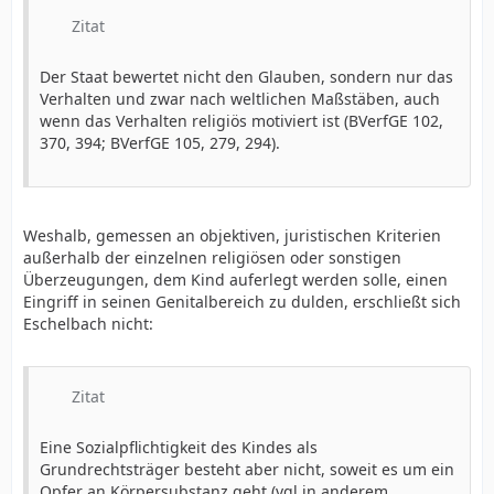
Zitat
Der Staat bewertet nicht den Glauben, sondern nur das
Verhalten und zwar nach weltlichen Maßstäben, auch
wenn das Verhalten religiös motiviert ist (BVerfGE 102,
370, 394; BVerfGE 105, 279, 294).
Weshalb, gemessen an objektiven, juristischen Kriterien
außerhalb der einzelnen religiösen oder sonstigen
Überzeugungen, dem Kind auferlegt werden solle, einen
Eingriff in seinen Genitalbereich zu dulden, erschließt sich
Eschelbach nicht:
Zitat
Eine Sozialpflichtigkeit des Kindes als
Grundrechtsträger besteht aber nicht, soweit es um ein
Opfer an Körpersubstanz geht (vgl in anderem