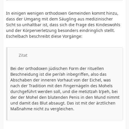
In einigen wenigen orthodoxen Gemeinden kommt hinzu,
dass der Umgang mit dem Säugling aus medizinischer
Sicht so unhaltbar ist, dass sich die Frage des Kindeswohls
und der Körperverletzung besonders eindringlich stellt.
Eschelbach beschreibt diese Vorgänge:
Zitat
Bei der orthodoxen jüdischen Form der rituellen
Beschneidung ist die peri’ah inbegriffen, also das
Abschaben der inneren Vorhaut von der Eichel, was
nach der Tradition mit den Fingernägeln des Mohels
durchgeführt werden soll, und die metiztzah b’peh, bei
der der Mohel den blutenden Penis in den Mund nimmt
und damit das Blut absaugt. Das ist mit der ärztlichen
Maßnahme nicht zu vergleichen.