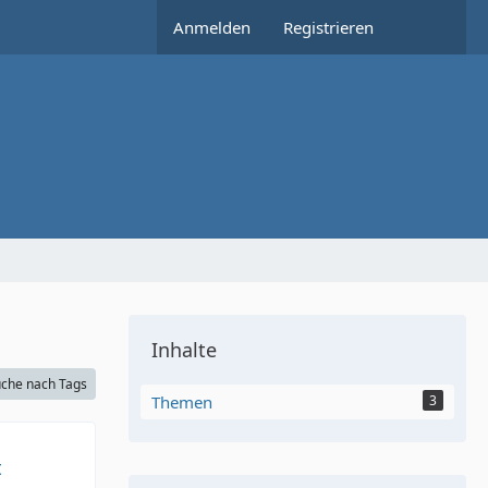
Anmelden
Registrieren
Inhalte
che nach Tags
Themen
3
t