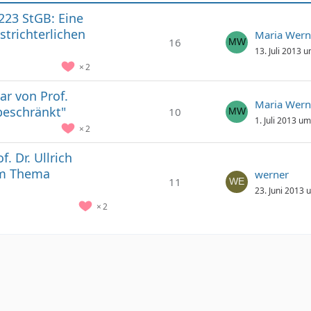
223 StGB: Eine
trichterlichen
Maria Wern
16
13. Juli 2013 
2
r von Prof.
Maria Wern
beschränkt"
10
1. Juli 2013 u
2
 Dr. Ullrich
um Thema
werner
11
23. Juni 2013 
2