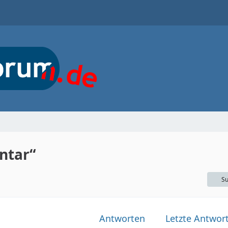
ntar“
Su
Antworten
Letzte Antwor