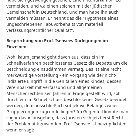
vermeiden, und v.a einen solchen mit der jüdischen
Gemeinschaft in Deutschland. Und man habe ihn auch
vermeiden müssen. Er nennt das die "Hypothese eines
ungeschriebenen Tabuvorbehalts von materiell
verfassungsrechtlicher Qualität".
Besprechung von Prof. Isensees Darlegungen im
Einzelnen:
Wohl kaum jemand geht davon aus, dass ein im
Schnellverfahren beschlossenes Gesetz die Debatte um die
Beschneidung einzudämmen vermag. Das ist eine recht
merkwürdige Vorstellung - ein Vorgang wie der nicht-
indizierte Eingriff in die Genitalien eines Kindes, dessen
Vereinbarkeit mit Verfassung und allgemeinen
Menschenrechten seit Jahren in Frage gestellt wird, soll
durch ein im Schnellschuss beschlossenes Gesetz beendet
werden, dem ausschließlich subjektive Belange zweier
Gruppierungen zugrunde liegen? Im Gegenteil könnte man
sogar davon ausgehen, dass Juristen sich jetzt erst Recht
der Problematik zuwenden. Prof. Isensee ist beizupflichten,
wenn er sagt: