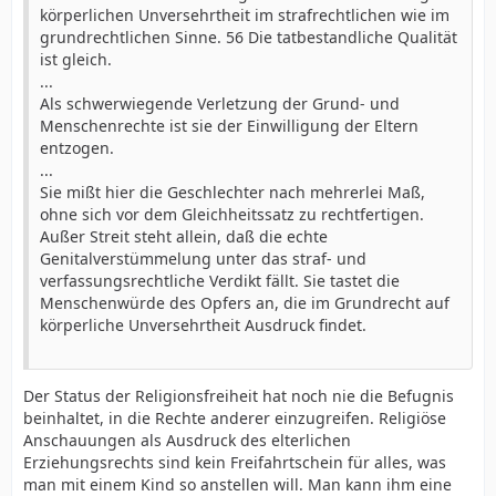
körperlichen Unversehrtheit im strafrechtlichen wie im
grundrechtlichen Sinne. 56 Die tatbestandliche Qualität
ist gleich.
...
Als schwerwiegende Verletzung der Grund- und
Menschenrechte ist sie der Einwilligung der Eltern
entzogen.
...
Sie mißt hier die Geschlechter nach mehrerlei Maß,
ohne sich vor dem Gleichheitssatz zu rechtfertigen.
Außer Streit steht allein, daß die echte
Genitalverstümmelung unter das straf- und
verfassungsrechtliche Verdikt fällt. Sie tastet die
Menschenwürde des Opfers an, die im Grundrecht auf
körperliche Unversehrtheit Ausdruck findet.
Der Status der Religionsfreiheit hat noch nie die Befugnis
beinhaltet, in die Rechte anderer einzugreifen. Religiöse
Anschauungen als Ausdruck des elterlichen
Erziehungsrechts sind kein Freifahrtschein für alles, was
man mit einem Kind so anstellen will. Man kann ihm eine