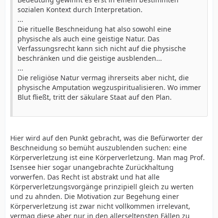
sozialen Kontext durch Interpretation.
...
Die rituelle Beschneidung hat also sowohl eine
physische als auch eine geistige Natur. Das
Verfassungsrecht kann sich nicht auf die physische
beschränken und die geistige ausblenden...
...
Die religiöse Natur vermag ihrerseits aber nicht, die
physische Amputation wegzuspiritualisieren. Wo immer
Blut fließt, tritt der säkulare Staat auf den Plan.
Hier wird auf den Punkt gebracht, was die Befürworter der
Beschneidung so bemüht auszublenden suchen: eine
Körperverletzung ist eine Körperverletzung. Man mag Prof.
Isensee hier sogar unangebrachte Zurückhaltung
vorwerfen. Das Recht ist abstrakt und hat alle
Körperverletzungsvorgänge prinzipiell gleich zu werten
und zu ahnden. Die Motivation zur Begehung einer
Körperverletzung ist zwar nicht vollkommen irrelevant,
vermag diese aber nur in den allerseltensten Fällen zu