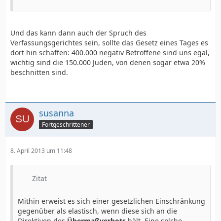
Und das kann dann auch der Spruch des
Verfassungsgerichtes sein, sollte das Gesetz eines Tages es
dort hin schaffen: 400.000 negativ Betroffene sind uns egal,
wichtig sind die 150.000 Juden, von denen sogar etwa 20%
beschnitten sind.
susanna
Fortgeschrittener
8. April 2013 um 11:48
Zitat
Mithin erweist es sich einer gesetzlichen Einschränkung
gegenüber als elastisch, wenn diese sich an die
Direktiven des
Übermaßverbots
hält. Eine solche