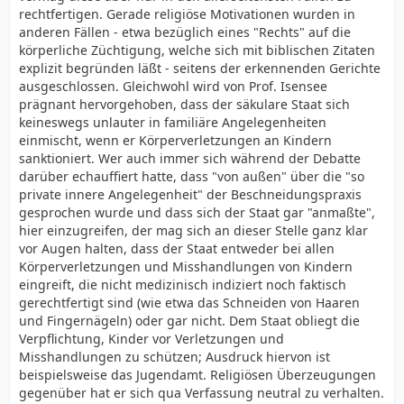
rechtfertigen. Gerade religiöse Motivationen wurden in
anderen Fällen - etwa bezüglich eines "Rechts" auf die
körperliche Züchtigung, welche sich mit biblischen Zitaten
explizit begründen läßt - seitens der erkennenden Gerichte
ausgeschlossen. Gleichwohl wird von Prof. Isensee
prägnant hervorgehoben, dass der säkulare Staat sich
keineswegs unlauter in familiäre Angelegenheiten
einmischt, wenn er Körperverletzungen an Kindern
sanktioniert. Wer auch immer sich während der Debatte
darüber echauffiert hatte, dass "von außen" über die "so
private innere Angelegenheit" der Beschneidungspraxis
gesprochen wurde und dass sich der Staat gar "anmaßte",
hier einzugreifen, der mag sich an dieser Stelle ganz klar
vor Augen halten, dass der Staat entweder bei allen
Körperverletzungen und Misshandlungen von Kindern
eingreift, die nicht medizinisch indiziert noch faktisch
gerechtfertigt sind (wie etwa das Schneiden von Haaren
und Fingernägeln) oder gar nicht. Dem Staat obliegt die
Verpflichtung, Kinder vor Verletzungen und
Misshandlungen zu schützen; Ausdruck hiervon ist
beispielsweise das Jugendamt. Religiösen Überzeugungen
gegenüber hat er sich qua Verfassung neutral zu verhalten.