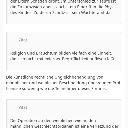
der Eltern Schaden droht. Im Unterschied zur Taufe ist
Wirkung für den Staat beenden könne.
die Zirkumzision aber – auch – ein Eingriff in die Physis
des Kindes. Zu deren Schutz ist sein Wächteramt da.
Zitat
Religion und Brauchtum bilden vielfach eine Einheit,
die sich nicht mit externer Begrifflichkeit auflösen läßt.
Die künstliche rechtliche Ungleichbehandlung von
männlicher und weiblicher Beschneidung überzeugen Prof.
Isensee so wenig wie die Teilnehmer dieses Forums.
Zitat
Die Operation an den weiblichen wie an den
männlichen Geschlechtsorganen ist eine Verletzung der