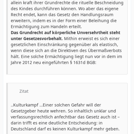
allein kraft ihrer Grundrechte die rituelle Beschneidung
des Kindes durchführen können. Wo aber das eigene
Recht endet, kann das Gesetz den Handlungsraum
erweitern, indem es in der Form einer Beleihung die
Ermächtigung zum Handeln erteilt.
Das Grundrecht auf körperliche Unversehrtheit steht
unter Gesetzesvorbehalt.
Mithin erweist es sich einer
gesetzlichen Einschränkung gegenüber als elastisch,
wenn diese sich an die Direktiven des Übermaßverbots
hält. Eine solche Ermächtigung liegt nun vor in dem im
Jahre 2012 neu eingeführten § 1631d BGB:
Zitat
..Kulturkampf …Einer solchen Gefahr will der
Gesetzgeber heute wehren. So inhaltlich unklar und
verfassungsrechtlich anfechtbar das Gesetz auch ist –
darin trifft es eine deutliche Entscheidung: in
Deutschland darf es keinen Kulturkampf mehr geben.