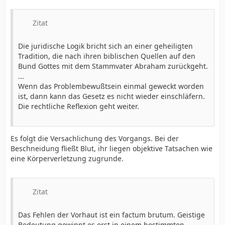
Zitat
Die juridische Logik bricht sich an einer geheiligten
Tradition, die nach ihren biblischen Quellen auf den
Bund Gottes mit dem Stammvater Abraham zurückgeht.
...
Wenn das Problembewußtsein einmal geweckt worden
ist, dann kann das Gesetz es nicht wieder einschläfern.
Die rechtliche Reflexion geht weiter.
Es folgt die Versachlichung des Vorgangs. Bei der
Beschneidung fließt Blut, ihr liegen objektive Tatsachen wie
eine Körperverletzung zugrunde.
Zitat
Das Fehlen der Vorhaut ist ein factum brutum. Geistige
Bedeutung gewinnt es erst in einem bestimmten