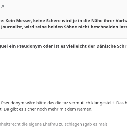
e: Kein Messer, keine Schere wird je in die Nähe ihrer Vo
er Journalist, wird seine beiden Söhne nicht beschneiden la
Juel ein Pseudonym oder ist es vielleicht der Dänische Schri
seudonym wäre hätte das die taz vermutlich klar gestellt. Das 
elt. Da gibt es sicher noch mehr mit dem Namen.
heitsrecht die eigene Ehefrau zu schlagen (gab es mal)