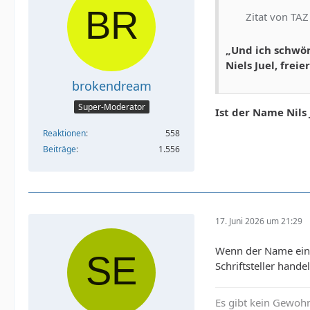
Zitat von TAZ
„Und ich schwör
Niels Juel, frei
brokendream
Super-Moderator
Ist der Name Nils 
Reaktionen
558
Beiträge
1.556
17. Juni 2026 um 21:29
Wenn der Name ein P
Schriftsteller hand
Es gibt kein Gewohn