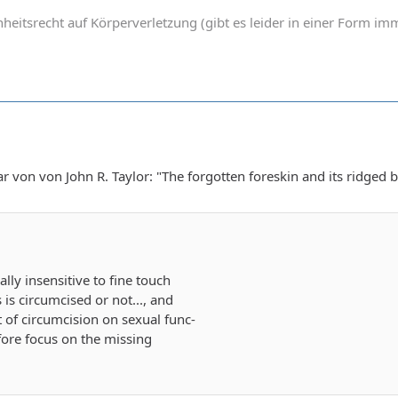
heitsrecht auf Körperverletzung (gibt es leider in einer Form 
on von John R. Taylor: "The forgotten foreskin and its ridged 
ally insensitive to fine touch
is circumcised or not..., and
t of circumcision on sexual func-
fore focus on the missing