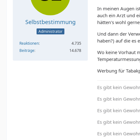
In meinen Augen ist
auch ein Arzt und e
Selbstbestimmung
hätten's wohl gerne
Administrator
Und dann der Verwei
haben?) auf die es 
Reaktionen
4.735
Beiträge
14.678
Wo keine Vorhaut m
Temperaturmessunge
Werbung für Tabakp
Es gibt kein Gewohn
Es gibt kein Gewohn
Es gibt kein Gewoh
Es gibt kein Gewohn
Es gibt kein Gewohn