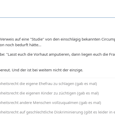
erweis auf eine "Studie" von den einschlägig bekannten Circumpr
ion noch bedurft hätte...
lbe: "Lasst euch die Vorhaut amputieren, dann liegen euch die Fr
ereut. Und der ist bei weitem nicht der einzige.
heitsrecht die eigene Ehefrau zu schlagen (gab es mal)
heitsrecht die eigenen Kinder zu züchtigen (gab es mal)
nheitsrecht andere Menschen vollzuqualmen (gab es mal)
heitsrecht auf geschlechtliche Diskriminierung (gibt es leider 