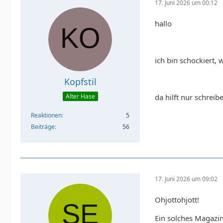
17. Juni 2026 um 00:12
hallo
ich bin schockiert, 
Kopfstil
da hilft nur schreib
Alter Hase
Reaktionen
5
Beiträge
56
17. Juni 2026 um 09:02
Ohjottohjott!
Ein solches Magazin