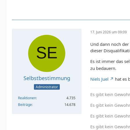
17. Juni 2026 um 09:09
Und dann noch der V
dieser Disqualifikat
Es ist immer das se
zu bedauern.
Selbstbestimmung
Niels Juel
hat es b
Administrator
Es gibt kein Gewohn
Reaktionen
4.735
Beiträge
14.678
Es gibt kein Gewohn
Es gibt kein Gewoh
Es gibt kein Gewohn