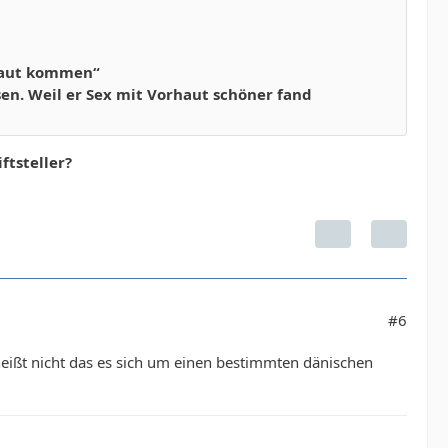
rhaut kommen“
ssen. Weil er Sex mit Vorhaut schöner fand
ftsteller?
#6
heißt nicht das es sich um einen bestimmten dänischen