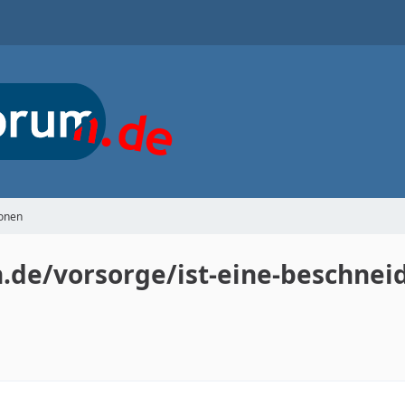
ionen
de/vorsorge/ist-eine-beschneid