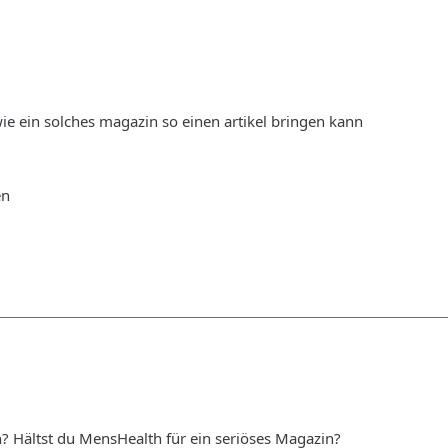
wie ein solches magazin so einen artikel bringen kann
en
? Hältst du MensHealth für ein seriöses Magazin?