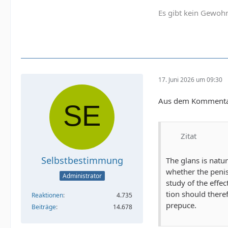
Es gibt kein Gewohn
17. Juni 2026 um 09:30
Aus dem Kommentar v
Zitat
Selbstbestimmung
The glans is natur
whether the penis 
Administrator
study of the effec
tion should there
Reaktionen
4.735
prepuce.
Beiträge
14.678