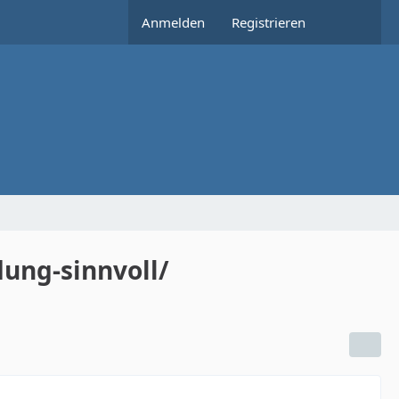
Anmelden
Registrieren
ung-sinnvoll/