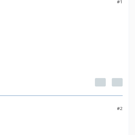
#1
#2