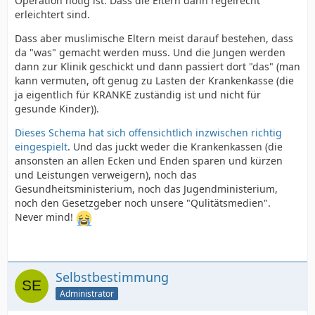
Operation nötig ist. Dass die Eltern dann regelrecht
erleichtert sind.
Dass aber muslimische Eltern meist darauf bestehen, dass
da "was" gemacht werden muss. Und die Jungen werden
dann zur Klinik geschickt und dann passiert dort "das" (man
kann vermuten, oft genug zu Lasten der Krankenkasse (die
ja eigentlich für KRANKE zuständig ist und nicht für
gesunde Kinder)).
Dieses Schema hat sich offensichtlich inzwischen richtig
eingespielt
. Und das juckt weder die Krankenkassen (die
ansonsten an allen Ecken und Enden sparen und kürzen
und Leistungen verweigern), noch das
Gesundheitsministerium, noch das Jugendministerium,
noch den Gesetzgeber noch unsere "Qulitätsmedien".
Never mind!
Selbstbestimmung
Administrator