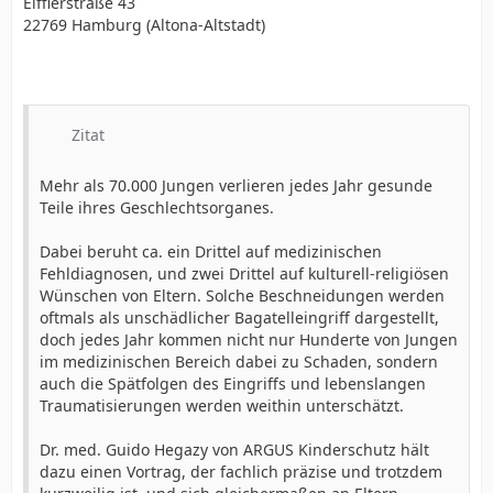
Eifflerstraße 43
22769 Hamburg (Altona-Altstadt)
Zitat
Mehr als 70.000 Jungen verlieren jedes Jahr gesunde
Teile ihres Geschlechtsorganes.
Dabei beruht ca. ein Drittel auf medizinischen
Fehldiagnosen, und zwei Drittel auf kulturell-religiösen
Wünschen von Eltern. Solche Beschneidungen werden
oftmals als unschädlicher Bagatelleingriff dargestellt,
doch jedes Jahr kommen nicht nur Hunderte von Jungen
im medizinischen Bereich dabei zu Schaden, sondern
auch die Spätfolgen des Eingriffs und lebenslangen
Traumatisierungen werden weithin unterschätzt.
Dr. med. Guido Hegazy von ARGUS Kinderschutz hält
dazu einen Vortrag, der fachlich präzise und trotzdem