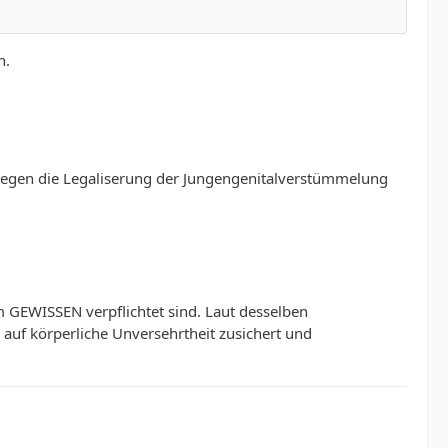
n.
gegen die Legaliserung der Jungengenitalverstümmelung
m GEWISSEN verpflichtet sind. Laut desselben
auf körperliche Unversehrtheit zusichert und