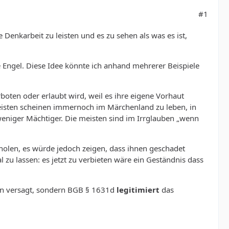
#1
 Denkarbeit zu leisten und es zu sehen als was es ist,
e Engel. Diese Idee könnte ich anhand mehrerer Beispiele
boten oder erlaubt wird, weil es ihre eigene Vorhaut
meisten scheinen immernoch im Märchenland zu leben, in
 weniger Mächtiger. Die meisten sind im Irrglauben „wenn
holen, es würde jedoch zeigen, dass ihnen geschadet
al zu lassen: es jetzt zu verbieten wäre ein Geständnis dass
gen versagt, sondern BGB § 1631d
legitimiert
das