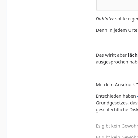
Dahinter
sollte eige
Denn in jedem Urtei
Das wirkt aber
läch
ausgesprochen hab
Mit dem Ausdruck "E
Entschieden haben
Grundgesetzes, das
geschlechtliche Dis
Es gibt kein Gewohn
Es gibt kein Gewohn