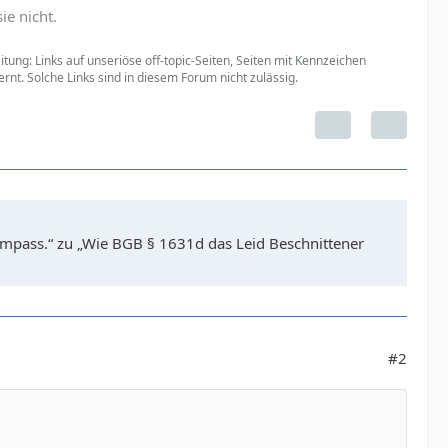
e nicht.
tung: Links auf unseriöse off-topic-Seiten, Seiten mit Kennzeichen
nt. Solche Links sind in diesem Forum nicht zulässig.
ompass.“ zu „Wie BGB § 1631d das Leid Beschnittener
#2