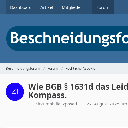
Dashboard
Artikel
Mitglieder
Forum
Beschneidungsforum
Forum
Rechtliche Aspekte
Wie BGB § 1631d das Leid
Kompass.
ZirkumphilieExposed
27. August 2025 um