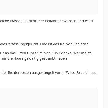
hlreiche krasse Justizirrtümer bekannt geworden und es ist
ndesverfassungsgericht. Und ist das frei von Fehlern?
h nur an das Urteil zum §175 von 1957 denke. Wer meint,
t mir die Haare gewaltig gesträubt haben.
r Richterposten ausgekungelt wird. "Wess' Brot ich ess',