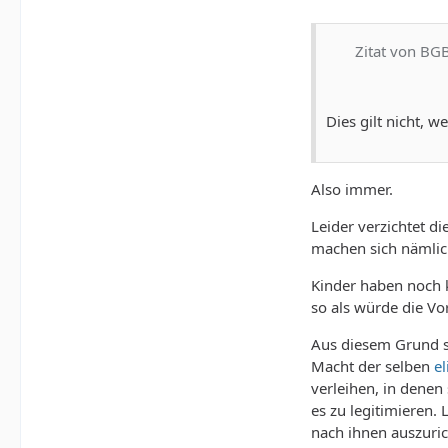
Zitat von BG
Dies gilt nicht, 
Also immer.
Leider verzichtet 
machen sich nämlic
Kinder haben noch k
so als würde die V
Aus diesem Grund so
Macht der selben
el
verleihen, in denen
es zu legitimieren.
nach ihnen auszurich