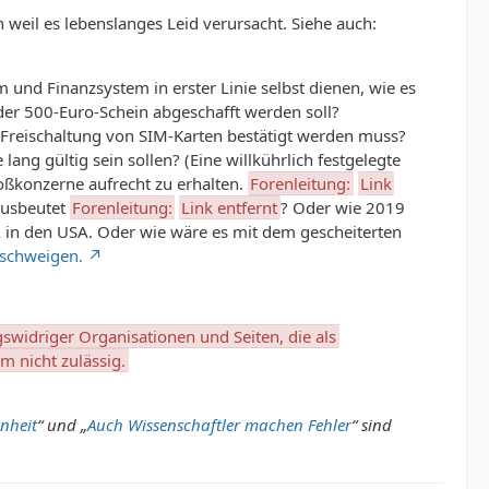
 weil es lebenslanges Leid verursacht. Siehe auch:
 und Finanzsystem in erster Linie selbst dienen, wie es
der 500-Euro-Schein abgeschafft werden soll?
 Freischaltung von SIM-Karten bestätigt werden muss?
lang gültig sein sollen? (Eine willkührlich festgelegte
oßkonzerne aufrecht zu erhalten.
Forenleitung:
Link
ausbeutet
Forenleitung:
Link entfernt
? Oder wie 2019
 in den USA. Oder wie wäre es mit dem gescheiterten
 schweigen.
gswidriger Organisationen und Seiten, die als
m nicht zulässig.
enheit
“ und „
Auch Wissenschaftler machen Fehler
“ sind