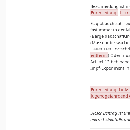
Beschneidung ist ni
Forenleitung:
Link 
Es gibt auch zahlre
fast immer in der M
(Bargeldabschaffu
(Massenüberwachu
Dauer. Der Fortschr
entfernt
) Oder mus
Artikel 13 behinah
Impf-Experiment in
Forenleitung: Links
jugendgefährdend ei
Dieser Beitrag ist un
hiermit ebenfalls un