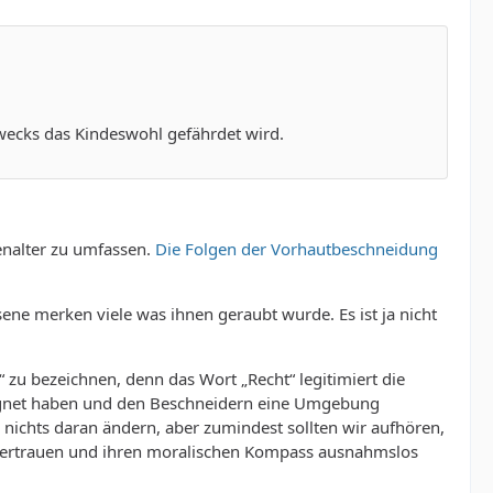
Zwecks das Kindeswohl gefährdet wird.
enalter zu umfassen.
Die Folgen der Vorhautbeschneidung
ene merken viele was ihnen geraubt wurde. Es ist ja nicht
zu bezeichnen, denn das Wort „Recht“ legitimiert die
egnet haben und den Beschneidern eine Umgebung
 nichts daran ändern, aber zumindest sollten wir aufhören,
zu vertrauen und ihren moralischen Kompass ausnahmslos