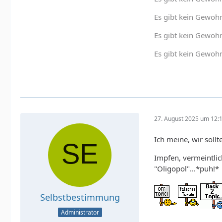
Es gibt kein Gewoh
Es gibt kein Gewohn
Es gibt kein Gewohn
27. August 2025 um 12:
Ich meine, wir soll
Impfen, vermeintlic
"Oligopol"...*puh!*
Selbstbestimmung
Administrator