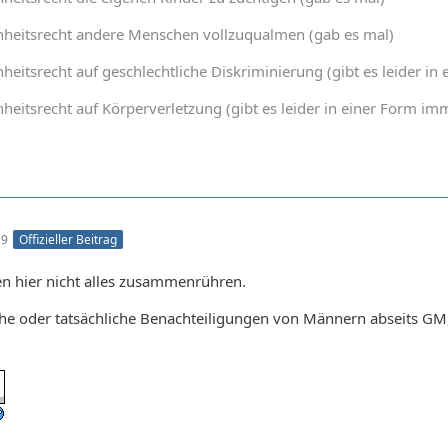
nheitsrecht andere Menschen vollzuqualmen (gab es mal)
heitsrecht auf geschlechtliche Diskriminierung (gibt es leider 
heitsrecht auf Körperverletzung (gibt es leider in einer Form 
19
Offizieller Beitrag
ten hier nicht alles zusammenrühren.
he oder tatsächliche Benachteiligungen von Männern abseits GM,