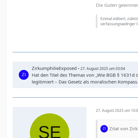
Die Guten gewinnen
Einmal editiert, zulet
verfassungswidriger O
ZirkumphilieExposed
27. August 2025 um 03:04
Hat den Titel des Themas von „Wie BGB § 1631d da
legitimiert – Das Gesetz als moralischen Kompass.
27. August 2025 um 10:
Zitat von Zi