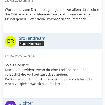
23. Mai 2025 um 19:41
Würde mal zum Dermatologen gehen, vor allem da es ohne
die Creme wieder schlimmer wird, dafür muss es einen
Grund geben... War deine Phimose schon immer da?
brokendream
Super-Moderator
23. Mai 2025 um 20:56
So als Gedanke.
Mach Bilder/Videos wenn du eine Erektion hast und
versuchst die Vorhaut zurück zu ziehen.
Die kannst du deinem Arzt zeigen und für dich hast du
einen Vergleich was sich verändert.
Dichter