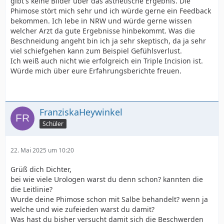
gibt's keine Bilder über das ästhetische Ergebnis. Die
Phimose stört mich sehr und ich würde gerne ein Feedback
bekommen. Ich lebe in NRW und würde gerne wissen
welcher Arzt da gute Ergebnisse hinbekommt. Was die
Beschneidung angeht bin ich ja sehr skeptisch, da ja sehr
viel schiefgehen kann zum Beispiel Gefühlsverlust.
Ich weiß auch nicht wie erfolgreich ein Triple Incision ist.
Würde mich über eure Erfahrungsberichte freuen.
FranziskaHeywinkel
Schüler
22. Mai 2025 um 10:20
Grüß dich Dichter,
bei wie viele Urologen warst du denn schon? kannten die
die Leitlinie?
Wurde deine Phimose schon mit Salbe behandelt? wenn ja
welche und wie zufeieden warst du damit?
Was hast du bisher versucht damit sich die Beschwerden