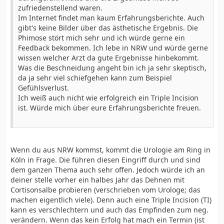
zufriedenstellend waren.
Im Internet findet man kaum Erfahrungsberichte. Auch
gibt's keine Bilder über das ästhetische Ergebnis. Die
Phimose stört mich sehr und ich würde gerne ein
Feedback bekommen. Ich lebe in NRW und würde gerne
wissen welcher Arzt da gute Ergebnisse hinbekommt.
Was die Beschneidung angeht bin ich ja sehr skeptisch,
da ja sehr viel schiefgehen kann zum Beispiel
Gefühlsverlust.
Ich weiß auch nicht wie erfolgreich ein Triple Incision
ist. Würde mich über eure Erfahrungsberichte freuen.
Wenn du aus NRW kommst, kommt die Urologie am Ring in
Köln in Frage. Die führen diesen Eingriff durch und sind
dem ganzen Thema auch sehr offen. Jedoch würde ich an
deiner stelle vorher ein halbes Jahr das Dehnen mit
Cortisonsalbe probieren (verschrieben vom Urologe; das
machen eigentlich viele). Denn auch eine Triple Incision (TI)
kann es verschlechtern und auch das Empfinden zum neg.
verändern. Wenn das kein Erfolg hat mach ein Termin (ist