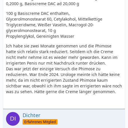
0,2000 g, Basiscreme DAC ad 20,000 g
100 g Basiscreme DAC enthalten,
Glycerolmonostearat 60, Cetylakohol, Mittelkettige
Triglyceridwme, Weißer Vaselin, Macrogol-20-
glycerolmonostearat, 10 g
Propylenglykol, Gereinigten Wasser
Ich habe sie zwei Monate genommen und die Phimose
hatte sich relativ stark reduziert. Seitdem ich die Creme
nicht mehr nehme ist es wieder mehr geworden. Kann im
irrigierten Penis nur mit Nachdruck runter drücken.
Das war jetzt der einzige Versuch die Phimose zu
reduzieren. War Ende 2024. Urologe meinte ich hätte keine
mehr, da im nicht errigierten Zustand Phimose kaum
sichtbar war, obwohl ich ihm sagte im errigierten wäre noch
was zu sehen. Hätte gerne die Creme länger genommen.
Dichter
Erfahrenes Mitglied