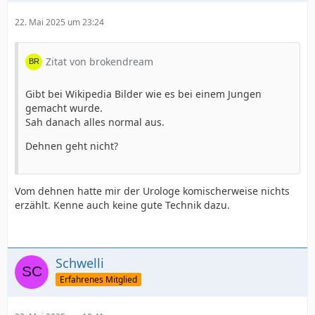
22. Mai 2025 um 23:24
Zitat von brokendream
Gibt bei Wikipedia Bilder wie es bei einem Jungen
gemacht wurde.
Sah danach alles normal aus.
Dehnen geht nicht?
Vom dehnen hatte mir der Urologe komischerweise nichts
erzählt. Kenne auch keine gute Technik dazu.
Schwelli
Erfahrenes Mitglied