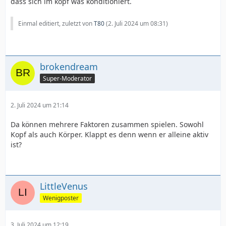
dass sich im kopf was konditioniert.
Einmal editiert, zuletzt von
T80
(
2. Juli 2024 um 08:31
)
brokendream
Super-Moderator
2. Juli 2024 um 21:14
Da können mehrere Faktoren zusammen spielen. Sowohl
Kopf als auch Körper. Klappt es denn wenn er alleine aktiv
ist?
LittleVenus
Wenigposter
3. Juli 2024 um 12:19