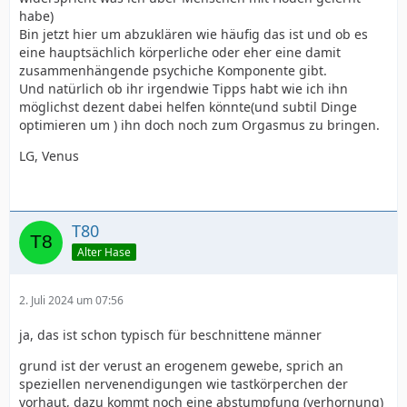
habe)
Bin jetzt hier um abzuklären wie häufig das ist und ob es
eine hauptsächlich körperliche oder eher eine damit
zusammenhängende psychiche Komponente gibt.
Und natürlich ob ihr irgendwie Tipps habt wie ich ihn
möglichst dezent dabei helfen könnte(und subtil Dinge
optimieren um ) ihn doch noch zum Orgasmus zu bringen.
LG, Venus
T80
Alter Hase
2. Juli 2024 um 07:56
ja, das ist schon typisch für beschnittene männer
grund ist der verust an erogenem gewebe, sprich an
speziellen nervenendigungen wie tastkörperchen der
vorhaut, dazu kommt noch eine abstumpfung (verhornung)