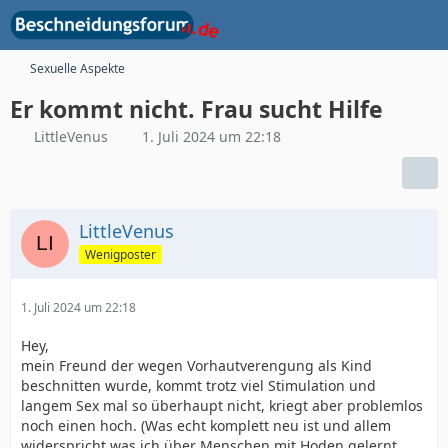
Sexuelle Aspekte
Er kommt nicht. Frau sucht Hilfe
LittleVenus
1. Juli 2024 um 22:18
LittleVenus
Wenigposter
1. Juli 2024 um 22:18
Hey,
mein Freund der wegen Vorhautverengung als Kind
beschnitten wurde, kommt trotz viel Stimulation und
langem Sex mal so überhaupt nicht, kriegt aber problemlos
noch einen hoch. (Was echt komplett neu ist und allem
widerspricht was ich über Menschen mit Hoden gelernt