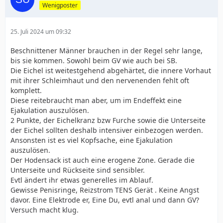
Wenigposter
25. Juli 2024 um 09:32
Beschnittener Männer brauchen in der Regel sehr lange,
bis sie kommen. Sowohl beim GV wie auch bei SB.
Die Eichel ist weitestgehend abgehärtet, die innere Vorhaut
mit ihrer Schleimhaut und den nervenenden fehlt oft
komplett.
Diese reitebraucht man aber, um im Endeffekt eine
Ejakulation auszulösen.
2 Punkte, der Eichelkranz bzw Furche sowie die Unterseite
der Eichel sollten deshalb intensiver einbezogen werden.
Ansonsten ist es viel Kopfsache, eine Ejakulation
auszulösen.
Der Hodensack ist auch eine erogene Zone. Gerade die
Unterseite und Rückseite sind sensibler.
Evtl ändert ihr etwas generelles im Ablauf.
Gewisse Penisringe, Reizstrom TENS Gerät . Keine Angst
davor. Eine Elektrode er, Eine Du, evtl anal und dann GV?
Versuch macht klug.