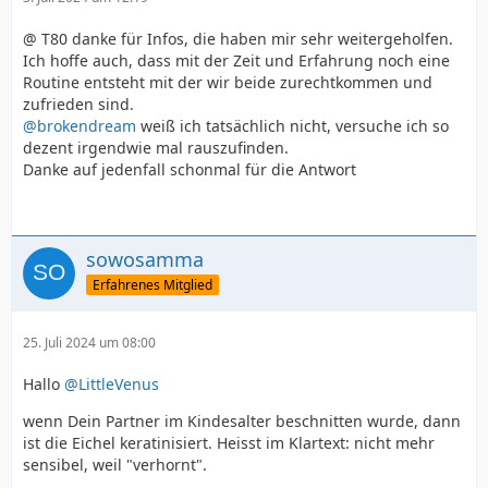
@ T80 danke für Infos, die haben mir sehr weitergeholfen.
Ich hoffe auch, dass mit der Zeit und Erfahrung noch eine
Routine entsteht mit der wir beide zurechtkommen und
zufrieden sind.
@brokendream
weiß ich tatsächlich nicht, versuche ich so
dezent irgendwie mal rauszufinden.
Danke auf jedenfall schonmal für die Antwort
sowosamma
Erfahrenes Mitglied
25. Juli 2024 um 08:00
Hallo
@LittleVenus
wenn Dein Partner im Kindesalter beschnitten wurde, dann
ist die Eichel keratinisiert. Heisst im Klartext: nicht mehr
sensibel, weil "verhornt".