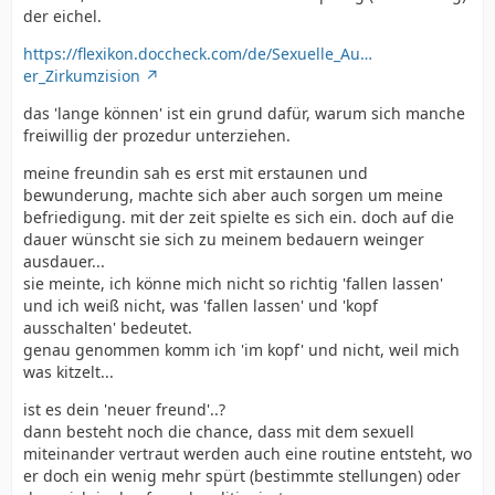
der eichel.
https://flexikon.doccheck.com/de/Sexuelle_Au…
er_Zirkumzision
das 'lange können' ist ein grund dafür, warum sich manche
freiwillig der prozedur unterziehen.
meine freundin sah es erst mit erstaunen und
bewunderung, machte sich aber auch sorgen um meine
befriedigung. mit der zeit spielte es sich ein. doch auf die
dauer wünscht sie sich zu meinem bedauern weinger
ausdauer...
sie meinte, ich könne mich nicht so richtig 'fallen lassen'
und ich weiß nicht, was 'fallen lassen' und 'kopf
ausschalten' bedeutet.
genau genommen komm ich 'im kopf' und nicht, weil mich
was kitzelt...
ist es dein 'neuer freund'..?
dann besteht noch die chance, dass mit dem sexuell
miteinander vertraut werden auch eine routine entsteht, wo
er doch ein wenig mehr spürt (bestimmte stellungen) oder