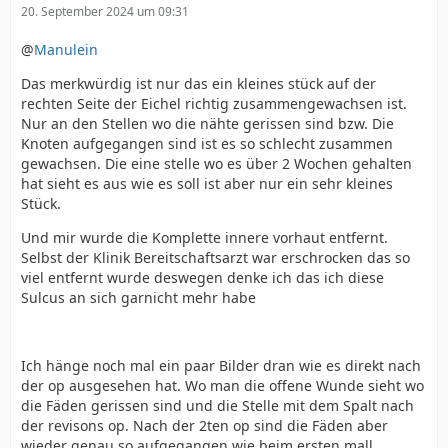
20. September 2024 um 09:31
@
Manulein
Das merkwürdig ist nur das ein kleines stück auf der
rechten Seite der Eichel richtig zusammengewachsen ist.
Nur an den Stellen wo die nähte gerissen sind bzw. Die
Knoten aufgegangen sind ist es so schlecht zusammen
gewachsen. Die eine stelle wo es über 2 Wochen gehalten
hat sieht es aus wie es soll ist aber nur ein sehr kleines
Stück.
Und mir wurde die Komplette innere vorhaut entfernt.
Selbst der Klinik Bereitschaftsarzt war erschrocken das so
viel entfernt wurde deswegen denke ich das ich diese
Sulcus an sich garnicht mehr habe
Ich hänge noch mal ein paar Bilder dran wie es direkt nach
der op ausgesehen hat. Wo man die offene Wunde sieht wo
die Fäden gerissen sind und die Stelle mit dem Spalt nach
der revisons op. Nach der 2ten op sind die Fäden aber
wieder genau so aufgegangen wie beim ersten mall