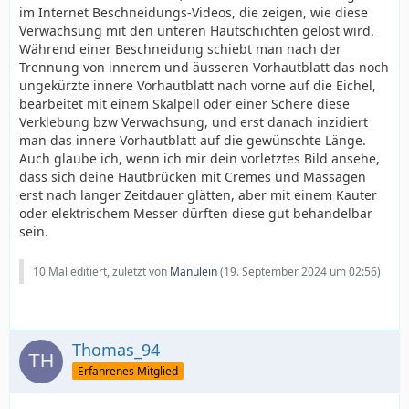
im Internet Beschneidungs-Videos, die zeigen, wie diese
Verwachsung mit den unteren Hautschichten gelöst wird.
Während einer Beschneidung schiebt man nach der
Trennung von innerem und äusseren Vorhautblatt das noch
ungekürzte innere Vorhautblatt nach vorne auf die Eichel,
bearbeitet mit einem Skalpell oder einer Schere diese
Verklebung bzw Verwachsung, und erst danach inzidiert
man das innere Vorhautblatt auf die gewünschte Länge.
Auch glaube ich, wenn ich mir dein vorletztes Bild ansehe,
dass sich deine Hautbrücken mit Cremes und Massagen
erst nach langer Zeitdauer glätten, aber mit einem Kauter
oder elektrischem Messer dürften diese gut behandelbar
sein.
10 Mal editiert, zuletzt von
Manulein
(
19. September 2024 um 02:56
)
Thomas_94
Erfahrenes Mitglied