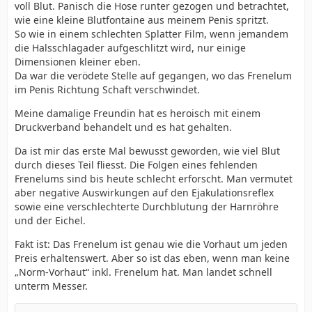
voll Blut. Panisch die Hose runter gezogen und betrachtet,
wie eine kleine Blutfontaine aus meinem Penis spritzt.
So wie in einem schlechten Splatter Film, wenn jemandem
die Halsschlagader aufgeschlitzt wird, nur einige
Dimensionen kleiner eben.
Da war die verödete Stelle auf gegangen, wo das Frenelum
im Penis Richtung Schaft verschwindet.
Meine damalige Freundin hat es heroisch mit einem
Druckverband behandelt und es hat gehalten.
Da ist mir das erste Mal bewusst geworden, wie viel Blut
durch dieses Teil fliesst. Die Folgen eines fehlenden
Frenelums sind bis heute schlecht erforscht. Man vermutet
aber negative Auswirkungen auf den Ejakulationsreflex
sowie eine verschlechterte Durchblutung der Harnröhre
und der Eichel.
Fakt ist: Das Frenelum ist genau wie die Vorhaut um jeden
Preis erhaltenswert. Aber so ist das eben, wenn man keine
„Norm-Vorhaut“ inkl. Frenelum hat. Man landet schnell
unterm Messer.