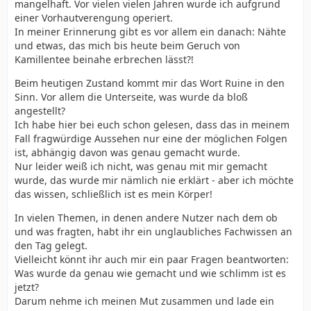
mangelhaft. Vor vielen vielen Jahren wurde ich aufgrund
einer Vorhautverengung operiert.
In meiner Erinnerung gibt es vor allem ein danach: Nähte
und etwas, das mich bis heute beim Geruch von
Kamillentee beinahe erbrechen lässt?!
Beim heutigen Zustand kommt mir das Wort Ruine in den
Sinn. Vor allem die Unterseite, was wurde da bloß
angestellt?
Ich habe hier bei euch schon gelesen, dass das in meinem
Fall fragwürdige Aussehen nur eine der möglichen Folgen
ist, abhängig davon was genau gemacht wurde.
Nur leider weiß ich nicht, was genau mit mir gemacht
wurde, das wurde mir nämlich nie erklärt - aber ich möchte
das wissen, schließlich ist es mein Körper!
In vielen Themen, in denen andere Nutzer nach dem ob
und was fragten, habt ihr ein unglaubliches Fachwissen an
den Tag gelegt.
Vielleicht könnt ihr auch mir ein paar Fragen beantworten:
Was wurde da genau wie gemacht und wie schlimm ist es
jetzt?
Darum nehme ich meinen Mut zusammen und lade ein