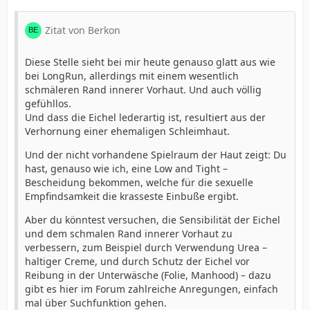
Zitat von Berkon
Diese Stelle sieht bei mir heute genauso glatt aus wie
bei LongRun, allerdings mit einem wesentlich
schmäleren Rand innerer Vorhaut. Und auch völlig
gefühllos.
Und dass die Eichel lederartig ist, resultiert aus der
Verhornung einer ehemaligen Schleimhaut.
Und der nicht vorhandene Spielraum der Haut zeigt: Du
hast, genauso wie ich, eine Low and Tight –
Bescheidung bekommen, welche für die sexuelle
Empfindsamkeit die krasseste Einbuße ergibt.
Aber du könntest versuchen, die Sensibilität der Eichel
und dem schmalen Rand innerer Vorhaut zu
verbessern, zum Beispiel durch Verwendung Urea –
haltiger Creme, und durch Schutz der Eichel vor
Reibung in der Unterwäsche (Folie, Manhood) – dazu
gibt es hier im Forum zahlreiche Anregungen, einfach
mal über Suchfunktion gehen.