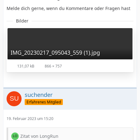
Melde dich gerne, wenn du Kommentare oder Fragen hast
Bilder
IMG_20230217_095043_559 (1).jpg
131,07 kB
866 × 757
suchender
Erfahrenes Mitglied
19. Februar 2023 um 15:20
Zitat von LongRun