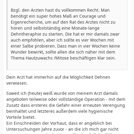
Bzgl. den Ärzten hast du vollkommen Recht. Man
benötigt ein super hohes Maß an Courage und
Eigenrecherche, um auf den Rat des Arztes nicht zu
hören und selbstständig eine Monate-lange
Dehntheraphie zu starten. Die hat er mir damals zwar
auch empfohlen, aber ich sollte es vier Wochen mit
einer Salbe probieren. Dass man in vier Wochen keine
Wunder bewirkt, sollte allen die sich näher mit dem
Thema Hautzuwachs /Mitose beschäftigen klar sein.
Dein Arzt hat immerhin auf die Möglichkeit Dehnen
verwiesen.
Soweit ich (heute) weiß wurde von meinem Arzt damals
angeboten teilweise oder vollständige Operation - mit dem
Zusatz dass ersteres die Gefahr einer erneuten Verengung
beinhaltet und letzteres außerdem viele hygienische
Vorteile bietet.
Ein Einschneiden der Vorhaut, dass er angeblich bei
Untersuchungen Jahre zuvor - an die ich mich gar nicht