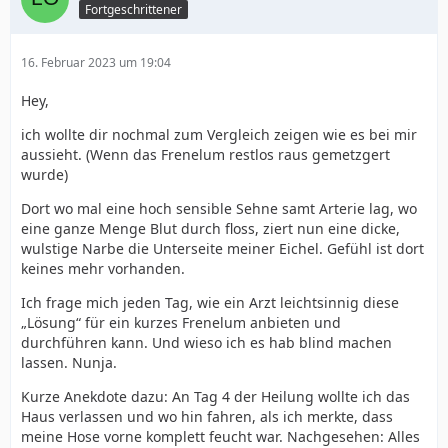
Fortgeschrittener
16. Februar 2023 um 19:04
Hey,
ich wollte dir nochmal zum Vergleich zeigen wie es bei mir
aussieht. (Wenn das Frenelum restlos raus gemetzgert
wurde)
Dort wo mal eine hoch sensible Sehne samt Arterie lag, wo
eine ganze Menge Blut durch floss, ziert nun eine dicke,
wulstige Narbe die Unterseite meiner Eichel. Gefühl ist dort
keines mehr vorhanden.
Ich frage mich jeden Tag, wie ein Arzt leichtsinnig diese
„Lösung“ für ein kurzes Frenelum anbieten und
durchführen kann. Und wieso ich es hab blind machen
lassen. Nunja.
Kurze Anekdote dazu: An Tag 4 der Heilung wollte ich das
Haus verlassen und wo hin fahren, als ich merkte, dass
meine Hose vorne komplett feucht war. Nachgesehen: Alles