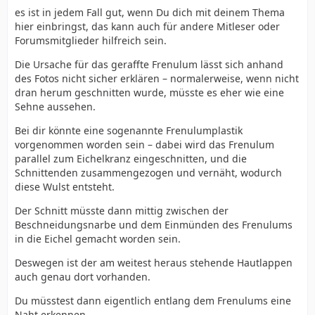
es ist in jedem Fall gut, wenn Du dich mit deinem Thema
hier einbringst, das kann auch für andere Mitleser oder
Forumsmitglieder hilfreich sein.
Die Ursache für das geraffte Frenulum lässt sich anhand
des Fotos nicht sicher erklären – normalerweise, wenn nicht
dran herum geschnitten wurde, müsste es eher wie eine
Sehne aussehen.
Bei dir könnte eine sogenannte Frenulumplastik
vorgenommen worden sein – dabei wird das Frenulum
parallel zum Eichelkranz eingeschnitten, und die
Schnittenden zusammengezogen und vernäht, wodurch
diese Wulst entsteht.
Der Schnitt müsste dann mittig zwischen der
Beschneidungsnarbe und dem Einmünden des Frenulums
in die Eichel gemacht worden sein.
Deswegen ist der am weitest heraus stehende Hautlappen
auch genau dort vorhanden.
Du müsstest dann eigentlich entlang dem Frenulums eine
Naht erkennen.