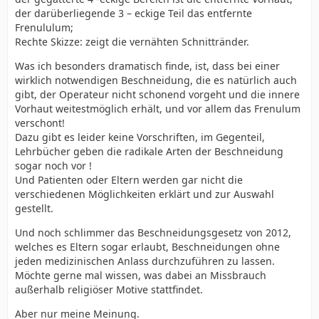
der darüberliegende 3 – eckige Teil das entfernte
Frenululum;
Rechte Skizze: zeigt die vernähten Schnittränder.
Was ich besonders dramatisch finde, ist, dass bei einer
wirklich notwendigen Beschneidung, die es natürlich auch
gibt, der Operateur nicht schonend vorgeht und die innere
Vorhaut weitestmöglich erhält, und vor allem das Frenulum
verschont!
Dazu gibt es leider keine Vorschriften, im Gegenteil,
Lehrbücher geben die radikale Arten der Beschneidung
sogar noch vor !
Und Patienten oder Eltern werden gar nicht die
verschiedenen Möglichkeiten erklärt und zur Auswahl
gestellt.
Und noch schlimmer das Beschneidungsgesetz von 2012,
welches es Eltern sogar erlaubt, Beschneidungen ohne
jeden medizinischen Anlass durchzuführen zu lassen.
Möchte gerne mal wissen, was dabei an Missbrauch
außerhalb religiöser Motive stattfindet.
Aber nur meine Meinung.