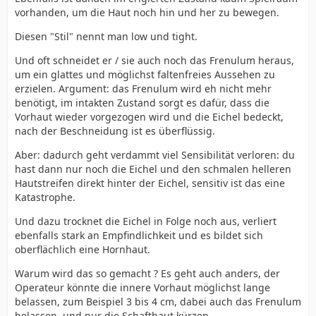
vorhanden, um die Haut noch hin und her zu bewegen.
Diesen "Stil" nennt man low und tight.
Und oft schneidet er / sie auch noch das Frenulum heraus,
um ein glattes und möglichst faltenfreies Aussehen zu
erzielen. Argument: das Frenulum wird eh nicht mehr
benötigt, im intakten Zustand sorgt es dafür, dass die
Vorhaut wieder vorgezogen wird und die Eichel bedeckt,
nach der Beschneidung ist es überflüssig.
Aber: dadurch geht verdammt viel Sensibilität verloren: du
hast dann nur noch die Eichel und den schmalen helleren
Hautstreifen direkt hinter der Eichel, sensitiv ist das eine
Katastrophe.
Und dazu trocknet die Eichel in Folge noch aus, verliert
ebenfalls stark an Empfindlichkeit und es bildet sich
oberflächlich eine Hornhaut.
Warum wird das so gemacht ? Es geht auch anders, der
Operateur könnte die innere Vorhaut möglichst lange
belassen, zum Beispiel 3 bis 4 cm, dabei auch das Frenulum
belassen, und nur die Schafthaut kürzen.