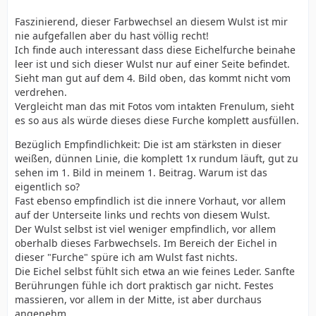
Faszinierend, dieser Farbwechsel an diesem Wulst ist mir
nie aufgefallen aber du hast völlig recht!
Ich finde auch interessant dass diese Eichelfurche beinahe
leer ist und sich dieser Wulst nur auf einer Seite befindet.
Sieht man gut auf dem 4. Bild oben, das kommt nicht vom
verdrehen.
Vergleicht man das mit Fotos vom intakten Frenulum, sieht
es so aus als würde dieses diese Furche komplett ausfüllen.
Bezüglich Empfindlichkeit: Die ist am stärksten in dieser
weißen, dünnen Linie, die komplett 1x rundum läuft, gut zu
sehen im 1. Bild in meinem 1. Beitrag. Warum ist das
eigentlich so?
Fast ebenso empfindlich ist die innere Vorhaut, vor allem
auf der Unterseite links und rechts von diesem Wulst.
Der Wulst selbst ist viel weniger empfindlich, vor allem
oberhalb dieses Farbwechsels. Im Bereich der Eichel in
dieser "Furche" spüre ich am Wulst fast nichts.
Die Eichel selbst fühlt sich etwa an wie feines Leder. Sanfte
Berührungen fühle ich dort praktisch gar nicht. Festes
massieren, vor allem in der Mitte, ist aber durchaus
angenehm.