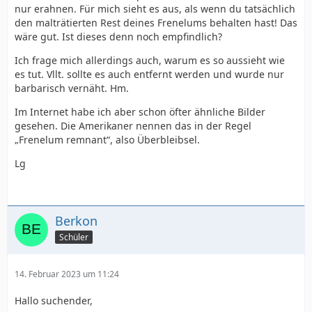
nur erahnen. Für mich sieht es aus, als wenn du tatsächlich
den malträtierten Rest deines Frenelums behalten hast! Das
wäre gut. Ist dieses denn noch empfindlich?
Ich frage mich allerdings auch, warum es so aussieht wie
es tut. Vllt. sollte es auch entfernt werden und wurde nur
barbarisch vernäht. Hm.
Im Internet habe ich aber schon öfter ähnliche Bilder
gesehen. Die Amerikaner nennen das in der Regel
„Frenelum remnant“, also Überbleibsel.
Lg
Berkon
Schüler
14. Februar 2023 um 11:24
Hallo suchender,