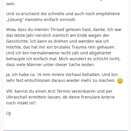
sein.
Und so erscheint die schnelle und auch noch empfohlene
„Lösung“ meistens einfach sinnvoll.
Wow, dass du meinen Thread gelesen hast, danke. Ich war
das letzte Jahr nervlich ziemlich am Ende wegen der
Geschichte. Ich kann es drehen und wenden wie ich
möchte, das hat mir ein brutales Trauma rein gehauen.
Und ich bin normalerweise recht zäh und abgehärtet
behaupte ich einfach mal. Mich wundert es schlicht nicht,
dass viele Männer unter dieser Sache leiden.
Ja, ich habe ca. 16 mm innere Vorhaut behalten. Und bin
sehr fest entschlossen daraus wieder mehr zu machen.
Vllt. kannst du einen Arzt Termin vereinbaren und per
Ultraschall ermitteln lassen, ob deine Frenulare Arterie
noch intakt ist?
Lg