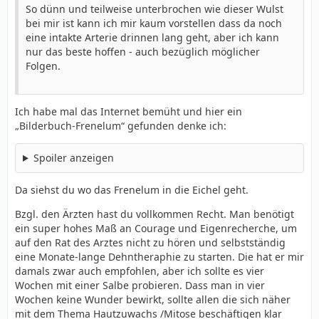
So dünn und teilweise unterbrochen wie dieser Wulst
bei mir ist kann ich mir kaum vorstellen dass da noch
eine intakte Arterie drinnen lang geht, aber ich kann
nur das beste hoffen - auch bezüglich möglicher
Folgen.
Ich habe mal das Internet bemüht und hier ein
„Bilderbuch-Frenelum“ gefunden denke ich:
Spoiler anzeigen
Da siehst du wo das Frenelum in die Eichel geht.
Bzgl. den Ärzten hast du vollkommen Recht. Man benötigt
ein super hohes Maß an Courage und Eigenrecherche, um
auf den Rat des Arztes nicht zu hören und selbstständig
eine Monate-lange Dehntheraphie zu starten. Die hat er mir
damals zwar auch empfohlen, aber ich sollte es vier
Wochen mit einer Salbe probieren. Dass man in vier
Wochen keine Wunder bewirkt, sollte allen die sich näher
mit dem Thema Hautzuwachs /Mitose beschäftigen klar