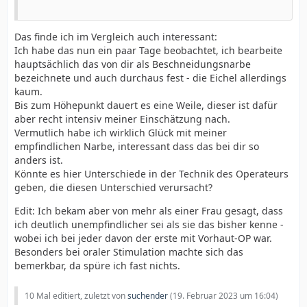
Das finde ich im Vergleich auch interessant:
Ich habe das nun ein paar Tage beobachtet, ich bearbeite
hauptsächlich das von dir als Beschneidungsnarbe
bezeichnete und auch durchaus fest - die Eichel allerdings
kaum.
Bis zum Höhepunkt dauert es eine Weile, dieser ist dafür
aber recht intensiv meiner Einschätzung nach.
Vermutlich habe ich wirklich Glück mit meiner
empfindlichen Narbe, interessant dass das bei dir so
anders ist.
Könnte es hier Unterschiede in der Technik des Operateurs
geben, die diesen Unterschied verursacht?
Edit: Ich bekam aber von mehr als einer Frau gesagt, dass
ich deutlich unempfindlicher sei als sie das bisher kenne -
wobei ich bei jeder davon der erste mit Vorhaut-OP war.
Besonders bei oraler Stimulation machte sich das
bemerkbar, da spüre ich fast nichts.
10 Mal editiert, zuletzt von
suchender
(
19. Februar 2023 um 16:04
)