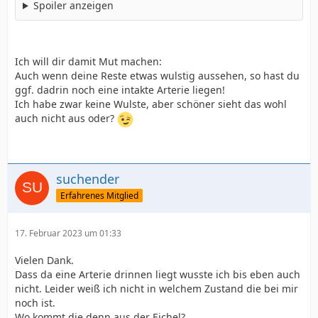
Spoiler anzeigen
Ich will dir damit Mut machen:
Auch wenn deine Reste etwas wulstig aussehen, so hast du
ggf. dadrin noch eine intakte Arterie liegen!
Ich habe zwar keine Wulste, aber schöner sieht das wohl
auch nicht aus oder?
suchender
Erfahrenes Mitglied
17. Februar 2023 um 01:33
Vielen Dank.
Dass da eine Arterie drinnen liegt wusste ich bis eben auch
nicht. Leider weiß ich nicht in welchem Zustand die bei mir
noch ist.
Wo kommt die denn aus der Eichel?