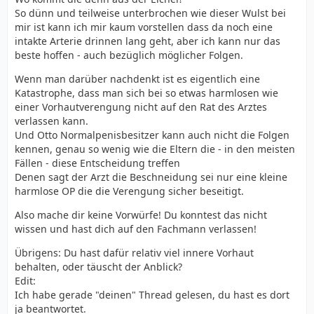
So dünn und teilweise unterbrochen wie dieser Wulst bei
mir ist kann ich mir kaum vorstellen dass da noch eine
intakte Arterie drinnen lang geht, aber ich kann nur das
beste hoffen - auch bezüglich möglicher Folgen.
Wenn man darüber nachdenkt ist es eigentlich eine
Katastrophe, dass man sich bei so etwas harmlosen wie
einer Vorhautverengung nicht auf den Rat des Arztes
verlassen kann.
Und Otto Normalpenisbesitzer kann auch nicht die Folgen
kennen, genau so wenig wie die Eltern die - in den meisten
Fällen - diese Entscheidung treffen
Denen sagt der Arzt die Beschneidung sei nur eine kleine
harmlose OP die die Verengung sicher beseitigt.
Also mache dir keine Vorwürfe! Du konntest das nicht
wissen und hast dich auf den Fachmann verlassen!
Übrigens: Du hast dafür relativ viel innere Vorhaut
behalten, oder täuscht der Anblick?
Edit:
Ich habe gerade "deinen" Thread gelesen, du hast es dort
ja beantwortet.