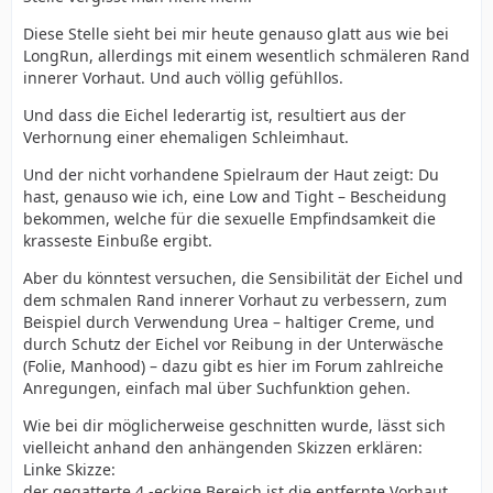
Diese Stelle sieht bei mir heute genauso glatt aus wie bei
LongRun, allerdings mit einem wesentlich schmäleren Rand
innerer Vorhaut. Und auch völlig gefühllos.
Und dass die Eichel lederartig ist, resultiert aus der
Verhornung einer ehemaligen Schleimhaut.
Und der nicht vorhandene Spielraum der Haut zeigt: Du
hast, genauso wie ich, eine Low and Tight – Bescheidung
bekommen, welche für die sexuelle Empfindsamkeit die
krasseste Einbuße ergibt.
Aber du könntest versuchen, die Sensibilität der Eichel und
dem schmalen Rand innerer Vorhaut zu verbessern, zum
Beispiel durch Verwendung Urea – haltiger Creme, und
durch Schutz der Eichel vor Reibung in der Unterwäsche
(Folie, Manhood) – dazu gibt es hier im Forum zahlreiche
Anregungen, einfach mal über Suchfunktion gehen.
Wie bei dir möglicherweise geschnitten wurde, lässt sich
vielleicht anhand den anhängenden Skizzen erklären:
Linke Skizze:
der gegatterte 4 -eckige Bereich ist die entfernte Vorhaut,