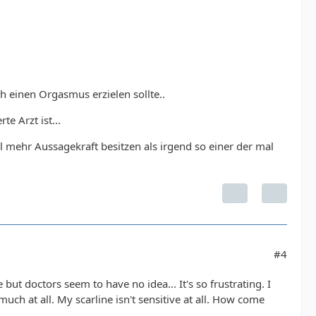
h einen Orgasmus erzielen sollte..
e Arzt ist...
l mehr Aussagekraft besitzen als irgend so einer der mal
#4
but doctors seem to have no idea... It's so frustrating. I
uch at all. My scarline isn't sensitive at all. How come