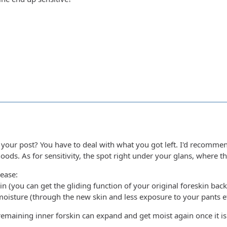
f your post? You have to deal with what you got left. I'd recomme
oods. As for sensitivity, the spot right under your glans, where t
rease:
n (you can get the gliding function of your original foreskin back
moisture (through the new skin and less exposure to your pants et
emaining inner forskin can expand and get moist again once it is