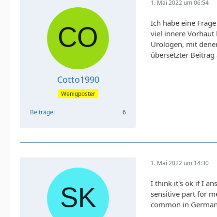
1. Mai 2022 um 06:54
Ich habe eine Frage
viel innere Vorhaut
Urologen, mit denen 
übersetzter Beitrag
Cotto1990
Wenigposter
Beiträge
6
1. Mai 2022 um 14:30
I think it's ok if I
sensitive part for m
common in Germany