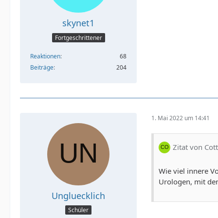
skynet1
Fortgeschrittener
Reaktionen
68
Beiträge
204
1. Mai 2022 um 14:41
Zitat von Co
Wie viel innere V
Urologen, mit den
Ungluecklich
Schüler