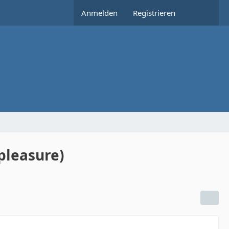
Anmelden
Registrieren
pleasure)