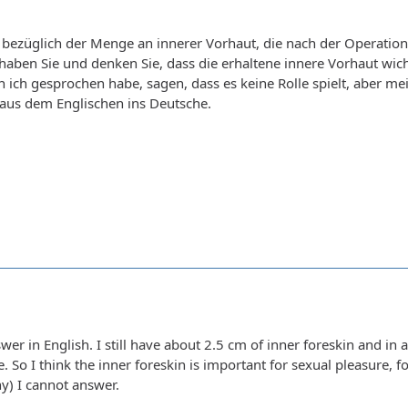
 bezüglich der Menge an innerer Vorhaut, die nach der Operatio
 haben Sie und denken Sie, dass die erhaltene innere Vorhaut wic
ich gesprochen habe, sagen, dass es keine Rolle spielt, aber mein
 aus dem Englischen ins Deutsche.
 answer in English. I still have about 2.5 cm of inner foreskin and i
e. So I think the inner foreskin is important for sexual pleasure, f
) I cannot answer.