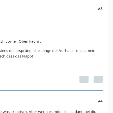
#3
nach vorne . Oben kaum .
ens die ursprüngliche Länge der Vorhaut - die ja mein
sch dass das klappt
#4
 etwas skeptisch. Aber wenn es möglich ist, dann bei dir.