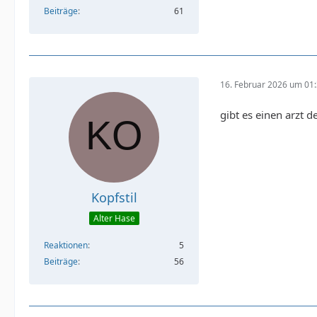
Beiträge
61
16. Februar 2026 um 01
gibt es einen arzt d
Kopfstil
Alter Hase
Reaktionen
5
Beiträge
56