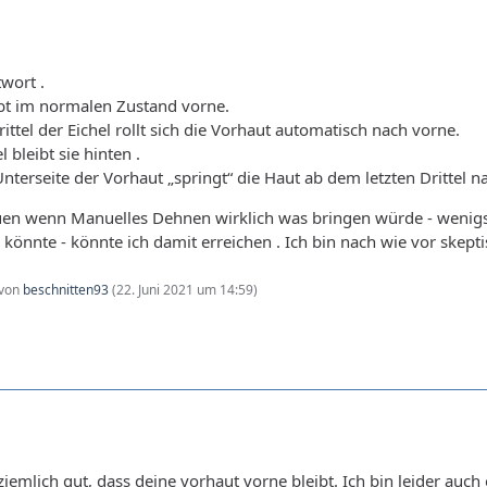
wort .
eibt im normalen Zustand vorne.
ttel der Eichel rollt sich die Vorhaut automatisch nach vorne.
 bleibt sie hinten .
nterseite der Vorhaut „springt“ die Haut ab dem letzten Drittel 
uen wenn Manuelles Dehnen wirklich was bringen würde - wenigst
könnte - könnte ich damit erreichen . Ich bin nach wie vor skepti
 von
beschnitten93
(
22. Juni 2021 um 14:59
)
ziemlich gut, dass deine vorhaut vorne bleibt. Ich bin leider auch