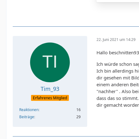
22. Juni 2021 um 14:29
Hallo beschnitten93
Ich würde schon sag
Ich bin allerdings 
dir gesehen mit Bil
einem anderen Beitr
Tim_93
"nachher" . Also be
dass das so stimmt.
Erfahrenes Mitglied
dir gemacht worden
Reaktionen
16
Beiträge
29