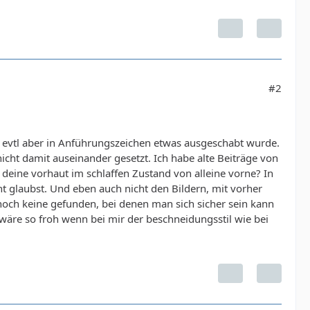
#2
s evtl aber in Anführungszeichen etwas ausgeschabt wurde.
icht damit auseinander gesetzt. Ich habe alte Beiträge von
 deine vorhaut im schlaffen Zustand von alleine vorne? In
t glaubst. Und eben auch nicht den Bildern, mit vorher
 noch keine gefunden, bei denen man sich sicher sein kann
 wäre so froh wenn bei mir der beschneidungsstil wie bei