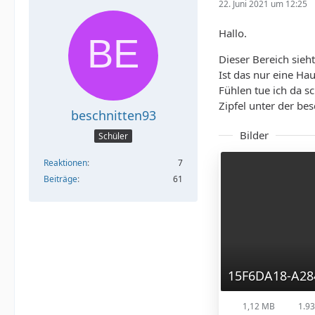
22. Juni 2021 um 12:25
Hallo.
Dieser Bereich sieh
Ist das nur eine Ha
Fühlen tue ich da s
Zipfel unter der be
beschnitten93
Bilder
Schüler
Reaktionen
7
Beiträge
61
1,12 MB
1.93