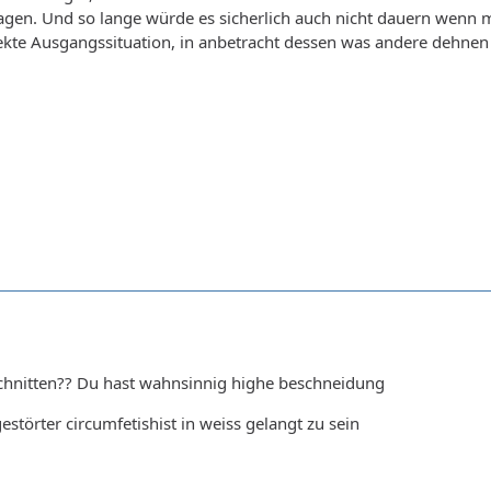
agen. Und so lange würde es sicherlich auch nicht dauern wenn ma
fekte Ausgangssituation, in anbetracht dessen was andere dehne
hnitten?? Du hast wahnsinnig highe beschneidung
estörter circumfetishist in weiss gelangt zu sein