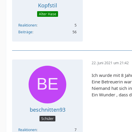
Kopfstil
Alter Hase
Reaktionen
5
Beiträge
56
22. Juni 2021 um 21:42
Ich wurde mit 8 Jahr
Eine Betreuerin wa
Niemand hat sich int
Ein Wunder , dass de
beschnitten93
Schüler
Reaktionen
7