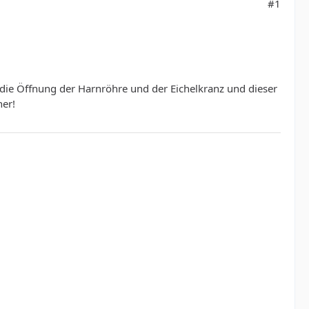
#1
d die Öffnung der Harnröhre und der Eichelkranz und dieser
her!