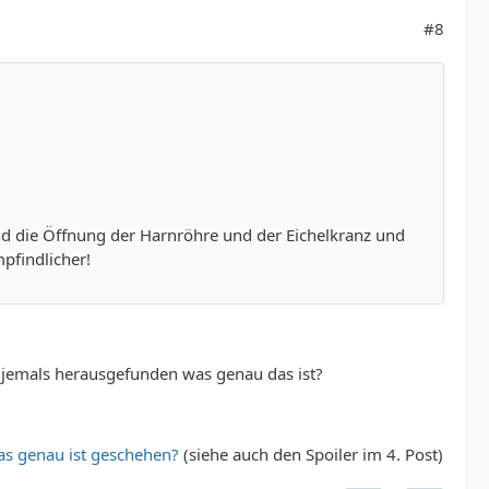
#8
sind die Öffnung der Harnröhre und der Eichelkranz und
pfindlicher!
u jemals herausgefunden was genau das ist?
s genau ist geschehen?
(siehe auch den Spoiler im 4. Post)