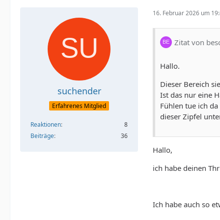
16. Februar 2026 um 19
Zitat von bes
Hallo.
Dieser Bereich si
suchender
Ist das nur eine 
Fühlen tue ich da
Erfahrenes Mitglied
dieser Zipfel unt
Reaktionen
8
Beiträge
36
Hallo,
ich habe deinen Thr
Ich habe auch so et