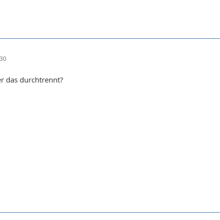
:30
er das durchtrennt?