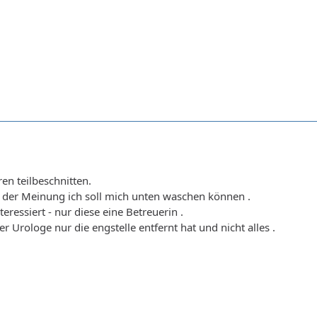
en teilbeschnitten.
r der Meinung ich soll mich unten waschen können .
eressiert - nur diese eine Betreuerin .
r Urologe nur die engstelle entfernt hat und nicht alles .