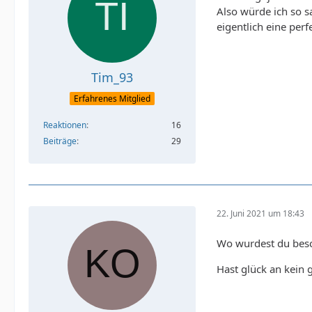
Also würde ich so s
eigentlich eine per
Tim_93
Erfahrenes Mitglied
Reaktionen
16
Beiträge
29
22. Juni 2021 um 18:43
Wo wurdest du besc
Hast glück an kein g