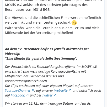
MOGiS e.V. anlässlich des sechsten Jahrestages des
Beschlusses von 1631d BGB.
Der Hinweis und die schließlichen Filme werden hoffentlich
weit verlinkt und vielen Leuten geschickt
Wäre schön, wenn die Leute hier aus dem Forum und viele
Mitlesende bei der Verbreitung mithelfen!
Ab dem 12. Dezember heißt es jeweils mittwochs per
Videoclip:
"Eine Minute für genitale Selbstbestimmung".
Der Facharbeitskreis Beschneidungsbetroffener im MOGiS e.V.
präsentiert eine mehrwöchige Kurzvideoclip-Reihe mit
Mitgliedern des Facharbeitskreises und
Kooperationspartner*innen.
Die Clips erscheinen auf einer eigenen Playlist auf unserem
Youtube-Channel
, auf unserer
Webseite
und natürlich auch
auf
Facebook
und bei
Twitter
.
Wir starten am 12.12., dem traurigen Datum, an dem der