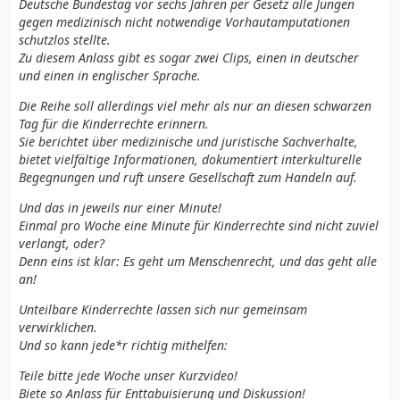
Deutsche Bundestag vor sechs Jahren per Gesetz alle Jungen
gegen medizinisch nicht notwendige Vorhautamputationen
schutzlos stellte.
Zu diesem Anlass gibt es sogar zwei Clips, einen in deutscher
und einen in englischer Sprache.
Die Reihe soll allerdings viel mehr als nur an diesen schwarzen
Tag für die Kinderrechte erinnern.
Sie berichtet über medizinische und juristische Sachverhalte,
bietet vielfältige Informationen, dokumentiert interkulturelle
Begegnungen und ruft unsere Gesellschaft zum Handeln auf.
Und das in jeweils nur einer Minute!
Einmal pro Woche eine Minute für Kinderrechte sind nicht zuviel
verlangt, oder?
Denn eins ist klar: Es geht um Menschenrecht, und das geht alle
an!
Unteilbare Kinderrechte lassen sich nur gemeinsam
verwirklichen.
Und so kann jede*r richtig mithelfen:
Teile bitte jede Woche unser Kurzvideo!
Biete so Anlass für Enttabuisierung und Diskussion!