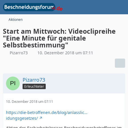
Aktionen
Start am Mittwoch: Videoclipreihe
"Eine Minute für genitale
Selbstbestimmung"
Pizarro73
10. Dezember 2018 um 07:11
Pizarro73
Erleuchteter
10. Dezember 2018 um 07:11
https://die-betroffenen.de/blog/anlasslic…
idungsgesetzes/
Aktion des Facharbeitskreises Beschneidungsbetroffener im