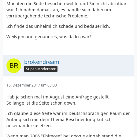
Monaten die Seite besuchen wollte und Sie nicht abrufbar
war. Ich nahm damals an, es handle sich dabei um
vorrübergehende technische Probleme.
Ich finde das unheimlich schade und bedauerlich.
Weiß jemand genaueres, was da los war?
brokendream
Super-Moderator
16. Dezember 2017 um 03:03
Hab ja schon mal im August eine Anfrage gestellt.
So lange ist die Seite schon down.
Ich glaube diese Seite war im Deutschsprachigen Raum der
Anfang sich mit dem Thema Beschneidung kritisch
auseinanderzusetzen.
Wenn man 2006 "Phimose" bei google eingab stand die