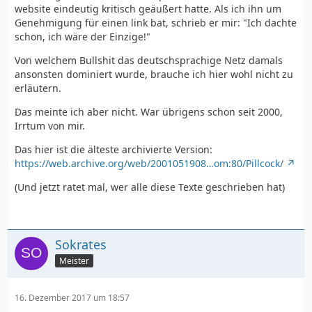
website eindeutig kritisch geäußert hatte. Als ich ihn um
Genehmigung für einen link bat, schrieb er mir: "Ich dachte
schon, ich wäre der Einzige!"
Von welchem Bullshit das deutschsprachige Netz damals
ansonsten dominiert wurde, brauche ich hier wohl nicht zu
erläutern.
Das meinte ich aber nicht. War übrigens schon seit 2000,
Irrtum von mir.
Das hier ist die älteste archivierte Version:
https://web.archive.org/web/2001051908…om:80/Pillcock/
(Und jetzt ratet mal, wer alle diese Texte geschrieben hat)
Sokrates
Meister
16. Dezember 2017 um 18:57