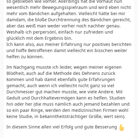
so geblieben wie vorher. Allerdings hat die Vorhaut nun
wesentlich mehr Bewegungsspielraum und wird eben nicht
mehr vom Bändchen aufgehalten. Vielleicht hätte bei mir
damdam, die bloße Durchtrennung des Bändchen gereicht,
aber das weiß man weder vorher noch nachher genau.
Weshalb ich perpersönl, einfach nur zufrieden und
glücklich mit dem Ergebnis bin.
Ich kann also, aus meiner Erfahrung nur positives berichten
und hoffe Betroffenen damit vielleicht ein bisschen weiter
helfen zu können.
Im Nachgang musste ich leider, wegen meiner eigenen
Blödheit, auch auf die Methode des Dehnens zurück
kommen und hab damit ebenfalls gute Erfahrungen
gemacht, auch wenn ich vielleicht nicht ganz so viel
Durchmesser gut machen musste, wie viele Andere. Mit
Gedult und Durchhaltevermögen kann es helfen. Studien
hin oder her (die muss nämlich auch jemand bezahlen und
so ein paar Ringe, werden den medizinischen Firmen wohl
keine Studie, in bekanntheitsträchtiger Größe, wert sein).
In diesem Sinne allen viel Erfolg und gute Besserung