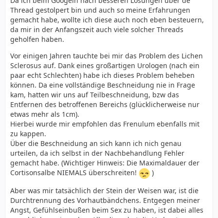
Da ich beim Googeln nach besseren Lösungen über de
Thread gestolpert bin und auch so meine Erfahrungen
gemacht habe, wollte ich diese auch noch eben besteuern,
da mir in der Anfangszeit auch viele solcher Threads
geholfen haben.
Vor einigen Jahren tauchte bei mir das Problem des Lichen
Sclerosus auf. Dank eines großartigen Urologen (nach ein
paar echt Schlechten) habe ich dieses Problem beheben
können. Da eine vollständige Beschneidung nie in Frage
kam, hatten wir uns auf Teilbeschneidung, bzw das
Entfernen des betroffenen Bereichs (glücklicherweise nur
etwas mehr als 1cm).
Hierbei wurde mir empfohlen das Frenulum ebenfalls mit
zu kappen.
Über die Beschneidung an sich kann ich nich genau
urteilen, da ich selbst in der Nachbehandlung Fehler
gemacht habe. (Wichtiger Hinweis: Die Maximaldauer der
Cortisonsalbe NIEMALS überschreiten!
)
Aber was mir tatsächlich der Stein der Weisen war, ist die
Durchtrennung des Vorhautbändchens. Entgegen meiner
Angst, Gefühlseinbußen beim Sex zu haben, ist dabei alles