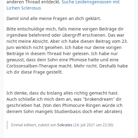
anderen Thread entdeckt.
Suche Leidensgenossen mit
Lichen Sclerosus
Damit sind alle meine Fragen an dich geklärt.
Bitte entschuldige mich, falls meine vorigen Beiträge dir
irgendwie belehrend oder übergriff erschienen. Das war
nicht meine Absicht. Aber ich habe diesen Beitrag vom 23.
Juni wirklich nicht gesehen. Ich habe nur deine vorigen
Beiträge in diesem Thread hier gelesen. Ich habe nur
gewusst, dass dein Sohn eine Phimose hatte und eine
Cortisonsalben-Therapie macht. Mehr nicht. Deshalb habe
ich dir diese Frage gestellt.
Ich denke, dass du bislang alles richtig gemacht hast.
Auch schließe ich mich dem an, was "brokendream" dir
geschrieben hat. (Von den Phimocure-Ringen würde ich
deinem Sohn mangels Studienbasis doch eher abraten)
Einmal editiert, zuletzt von
Sokrates
(
24. Juli 2021 um 22:30
)