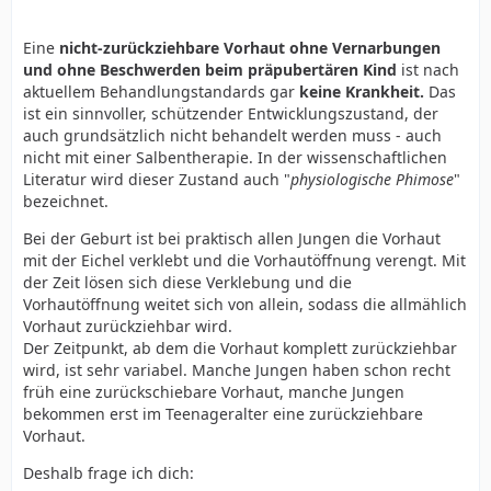
Eine
nicht-zurückziehbare Vorhaut ohne Vernarbungen
und ohne Beschwerden beim präpubertären Kind
ist nach
aktuellem Behandlungstandards gar
keine Krankheit.
Das
ist ein sinnvoller, schützender Entwicklungszustand, der
auch grundsätzlich nicht behandelt werden muss - auch
nicht mit einer Salbentherapie. In der wissenschaftlichen
Literatur wird dieser Zustand auch "
physiologische Phimose
"
bezeichnet.
Bei der Geburt ist bei praktisch allen Jungen die Vorhaut
mit der Eichel verklebt und die Vorhautöffnung verengt. Mit
der Zeit lösen sich diese Verklebung und die
Vorhautöffnung weitet sich von allein, sodass die allmählich
Vorhaut zurückziehbar wird.
Der Zeitpunkt, ab dem die Vorhaut komplett zurückziehbar
wird, ist sehr variabel. Manche Jungen haben schon recht
früh eine zurückschiebare Vorhaut, manche Jungen
bekommen erst im Teenageralter eine zurückziehbare
Vorhaut.
Deshalb frage ich dich: