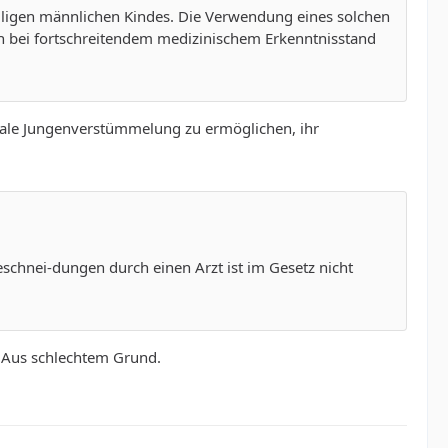
eiligen männlichen Kindes. Die Verwendung eines solchen
ch bei fortschreitendem medizinischem Erkenntnisstand
egale Jungenverstümmelung zu ermöglichen, ihr
chnei-dungen durch einen Arzt ist im Gesetz nicht
. Aus schlechtem Grund.