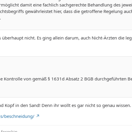
ermöglicht damit eine fachlich sachgerechte Behandlung des jew
tsbegriffs gewährleistet hier, dass die getroffene Regelung au
.
 überhaupt nicht. Es ging allein darum, auch Nicht-Ärzten die l
che Kontrolle von gemäß § 1631d Absatz 2 BGB durchgeführten Bes
 Kopf in den Sand! Denn ihr wollt es gar nicht so genau wissen
fos/beschneidung/
e foreskin