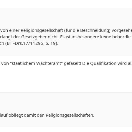
on einer Religionsgesellschaft (für die Beschneidung) vorgesehe
verlangt der Gesetzgeber nicht. Es ist insbesondere keine behördli
ch (BT -Drs.17/11295, S. 19).
von "staatlichem Wächteramt" gefaselt! Die Qualifikation wird als
auf obliegt damit den Religionsgesellschaften.