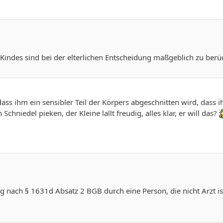
indes sind bei der elterlichen Entscheidung maßgeblich zu berüc
ass ihm ein sensibler Teil der Körpers abgeschnitten wird, dass
Schniedel pieken, der Kleine lallt freudig, alles klar, er will das?
 nach § 1631d Absatz 2 BGB durch eine Person, die nicht Arzt is