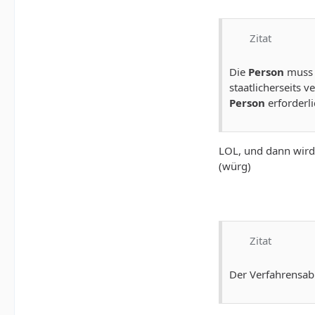
Zitat
Die
Person
muss v
staatlicherseits 
Person
erforderli
LOL, und dann wird 
(würg)
Zitat
Der Verfahrensabl