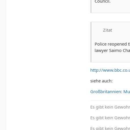
Council.
Zitat
Police reopened t
lawyer Saimo Cha
http://www.bbc.co
siehe auch:
Großbritannien: Mu
Es gibt kein Gewohn
Es gibt kein Gewohn
Es gibt kein Gewoh