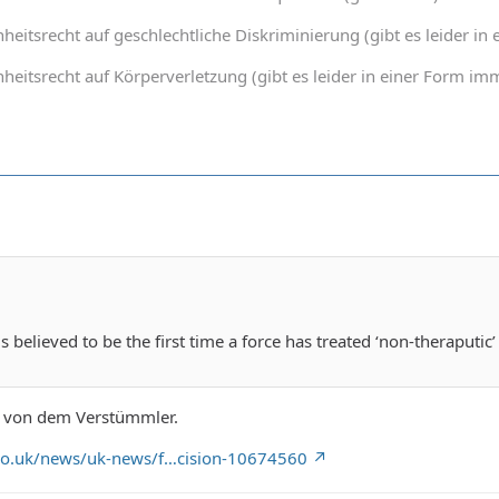
heitsrecht auf geschlechtliche Diskriminierung (gibt es leider 
heitsrecht auf Körperverletzung (gibt es leider in einer Form 
s believed to be the first time a force has treated ‘non-theraputic
to von dem Verstümmler.
.co.uk/news/uk-news/f…cision-10674560