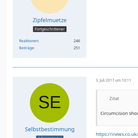
Zipfelmuetze
Fortgeschrittener
Reaktionen
246
Beiträge
251
3. Juli 2017 um 10:11
Zitat
Circumcision shou
Selbstbestimmung
https://inews.co.u