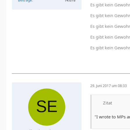
Beiträge
14.678
Es gibt kein Gewohn
Es gibt kein Gewohn
Es gibt kein Gewoh
Es gibt kein Gewohn
Es gibt kein Gewohn
29. Juni 2017 um 08:33
Zitat
"I wrote to MPs an