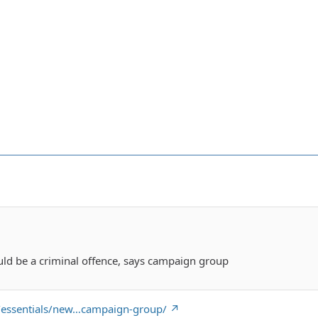
ld be a criminal offence, says campaign group
k/essentials/new…campaign-group/