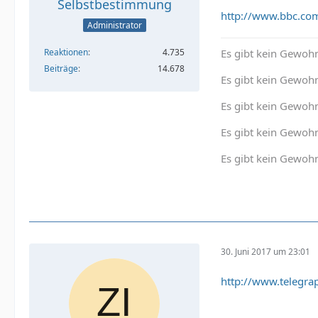
Selbstbestimmung
http://www.bbc.co
Administrator
Es gibt kein Gewohn
Reaktionen
4.735
Beiträge
14.678
Es gibt kein Gewohn
Es gibt kein Gewoh
Es gibt kein Gewohn
Es gibt kein Gewohn
30. Juni 2017 um 23:01
http://www.telegr