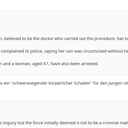
, believed to be the doctor who carried out the procedure, has b
complained to police, saying her son was circumcised without he
n and a woman, aged 47, have also been arrested.
as ein "schwerwiegender körperlicher Schaden" für den Jungen i
 inquiry but the force initially deemed it not to be a criminal ma