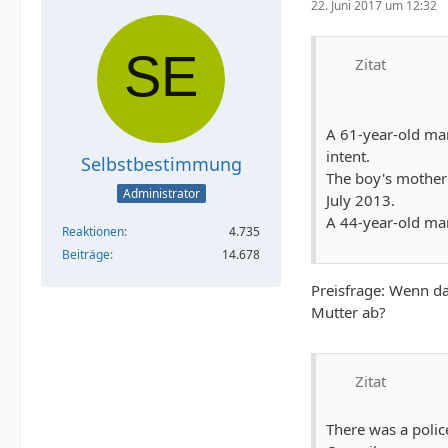
22. Juni 2017 um 12:32
Zitat
A 61-year-old man
intent.
Selbstbestimmung
The boy's mother 
Administrator
July 2013.
A 44-year-old ma
Reaktionen
4.735
Beiträge
14.678
Preisfrage: Wenn d
Mutter ab?
Zitat
There was a police