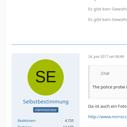
Es gibt kein Gewohn
Es gibt kein Gewohn
24. Juni 2017 um 08:49
Zitat
The police probe i
Selbstbestimmung
Da ist auch ein Fo
Administrator
http://www.mirror
Reaktionen
4.735