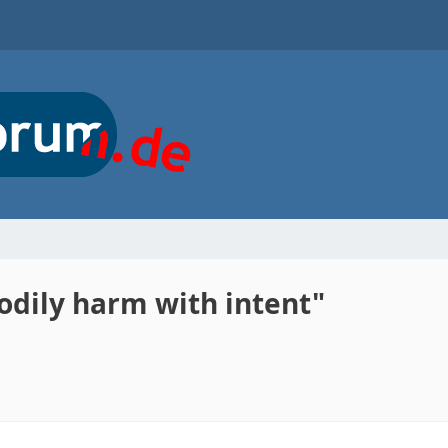
odily harm with intent"
2