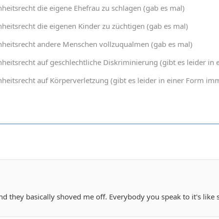
heitsrecht die eigene Ehefrau zu schlagen (gab es mal)
heitsrecht die eigenen Kinder zu züchtigen (gab es mal)
nheitsrecht andere Menschen vollzuqualmen (gab es mal)
heitsrecht auf geschlechtliche Diskriminierung (gibt es leider 
heitsrecht auf Körperverletzung (gibt es leider in einer Form 
d they basically shoved me off. Everybody you speak to it's like s