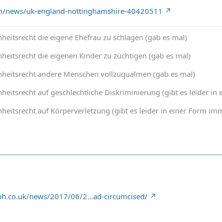
m/news/uk-england-nottinghamshire-40420511
heitsrecht die eigene Ehefrau zu schlagen (gab es mal)
heitsrecht die eigenen Kinder zu züchtigen (gab es mal)
nheitsrecht andere Menschen vollzuqualmen (gab es mal)
heitsrecht auf geschlechtliche Diskriminierung (gibt es leider 
heitsrecht auf Körperverletzung (gibt es leider in einer Form 
aph.co.uk/news/2017/06/2…ad-circumcised/