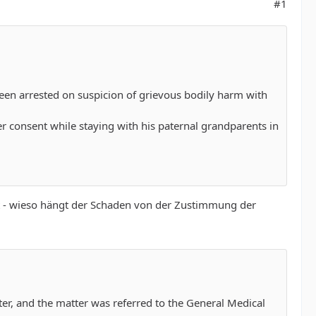
#1
een arrested on suspicion of grievous bodily harm with
r consent while staying with his paternal grandparents in
st - wieso hängt der Schaden von der Zustimmung der
tter, and the matter was referred to the General Medical