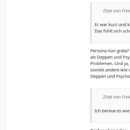
Zitat von Fixi
Er war kurz und k
Das fühlt sich sch
Persona non grata? 
als Deppen und Psyc
Problemen. Und ja, 
soviele andere wie 
Deppen und Psychop
Zitat von Fixi
Ich bereue es wie