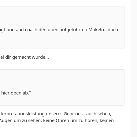
agt und auch nach den oben aufgeführten Makeln.. doch
ei dir gemacht wurde...
 hier oben ab."
Interpretationsleistung unseres Gehirnes...auch sehen,
ne Augen um zu sehen, keine Ohren um zu hören, keinen