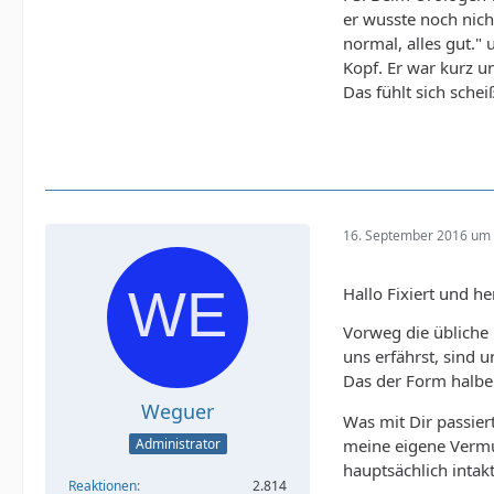
er wusste noch nich
normal, alles gut." 
Kopf. Er war kurz u
Das fühlt sich schei
16. September 2016 um 
Hallo Fixiert und h
Vorweg die übliche
uns erfährst, sind
Das der Form halbe
Weguer
Was mit Dir passiert
meine eigene Vermur
Administrator
hauptsächlich intak
Reaktionen
2.814