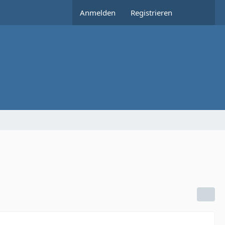
Anmelden
Registrieren