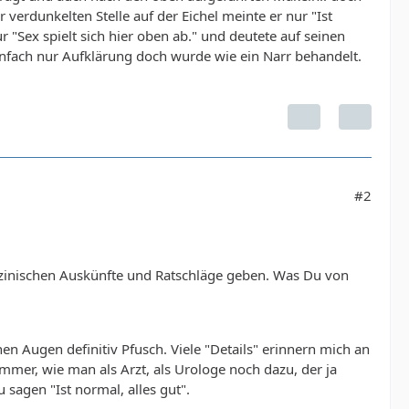
verdunkelten Stelle auf der Eichel meinte er nur "Ist
r "Sex spielt sich hier oben ab." und deutete auf seinen
einfach nur Aufklärung doch wurde wie ein Narr behandelt.
#2
izinischen Auskünfte und Ratschläge geben. Was Du von
inen Augen definitiv Pfusch. Viele "Details" erinnern mich an
mmer, wie man als Arzt, als Urologe noch dazu, der ja
sagen "Ist normal, alles gut".