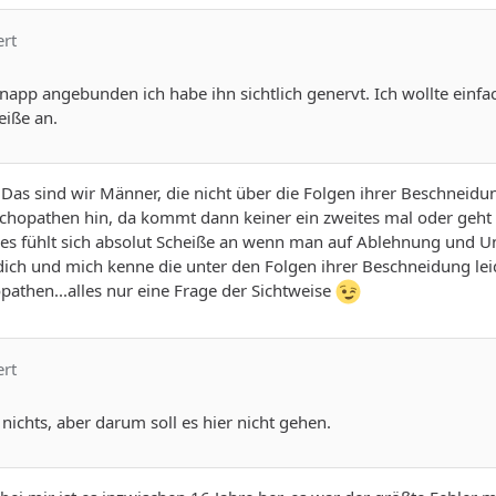
ert
napp angebunden ich habe ihn sichtlich genervt. Ich wollte einf
eiße an.
Das sind wir Männer, die nicht über die Folgen ihrer Beschneidun
hopathen hin, da kommt dann keiner ein zweites mal oder geht z
es fühlt sich absolut Scheiße an wenn man auf Ablehnung und Unve
dich und mich kenne die unter den Folgen ihrer Beschneidung le
athen...alles nur eine Frage der Sichtweise
ert
 nichts, aber darum soll es hier nicht gehen.