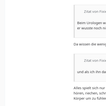
Zitat von Fixi
Beim Urologen wa
er wusste noch ni
Da wissen die weni
Zitat von Fixi
und als ich ihn d
Alles spielt sich nu
hören, riechen, sch
Körper um zu fühlen