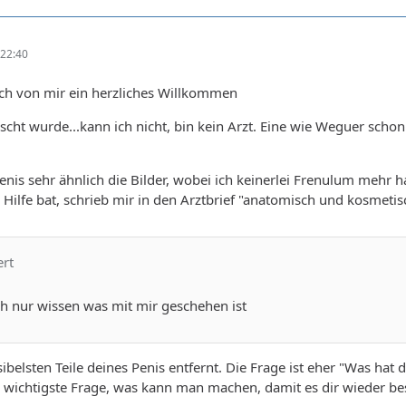
22:40
uch von mir ein herzliches Willkommen
scht wurde...kann ich nicht, bin kein Arzt. Eine wie Weguer scho
nis sehr ähnlich die Bilder, wobei ich keinerlei Frenulum mehr h
Hilfe bat, schrieb mir in den Arztbrief "anatomisch und kosmetis
ert
h nur wissen was mit mir geschehen ist
ibelsten Teile deines Penis entfernt. Die Frage ist eher "Was hat
 wichtigste Frage, was kann man machen, damit es dir wieder be