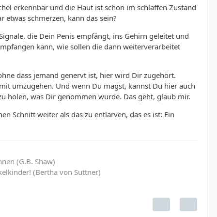
Eichel erkennbar und die Haut ist schon im schlaffen Zustand
gar etwas schmerzen, kann das sein?
 Signale, die Dein Penis empfängt, ins Gehirn geleitet und
mpfangen kann, wie sollen die dann weiterverarbeitet
, ohne dass jemand genervt ist, hier wird Dir zugehört.
damit umzugehen. Und wenn Du magst, kannst Du hier auch
zu holen, was Dir genommen wurde. Das geht, glaub mir.
Schnitt weiter als das zu entlarven, das es ist: Ein
hnen (G.B. Shaw)
elkinder! (Bertha von Suttner)