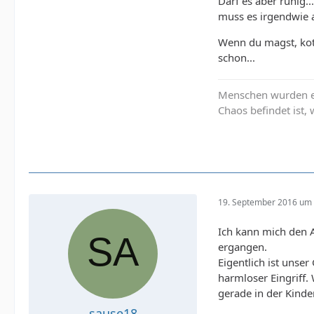
Darf es aber ruhig..
muss es irgendwie a
Wenn du magst, kotz
schon...
Menschen wurden er
Chaos befindet ist,
19. September 2016 um 
Ich kann mich den A
ergangen.
Eigentlich ist unse
harmloser Eingriff.
gerade in der Kinder
sause18