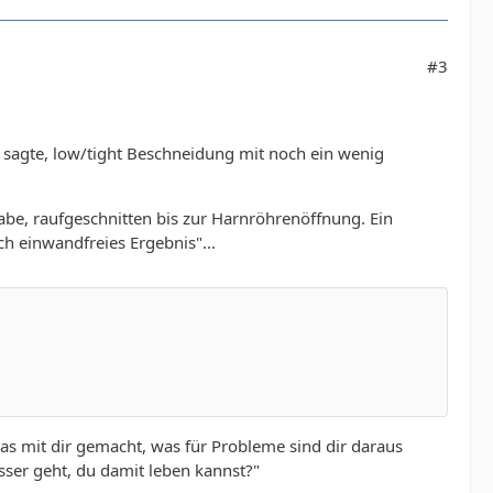
#3
n sagte, low/tight Beschneidung mit noch ein wenig
abe, raufgeschnitten bis zur Harnröhrenöffnung. Ein
ch einwandfreies Ergebnis"...
 das mit dir gemacht, was für Probleme sind dir daraus
sser geht, du damit leben kannst?"