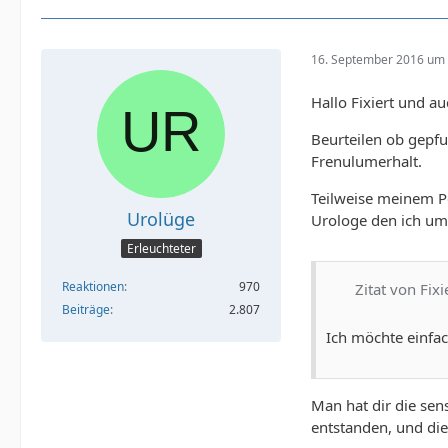
16. September 2016 um 
Hallo Fixiert und a
Beurteilen ob gepfu
Frenulumerhalt.
Teilweise meinem Pe
Urolüge
Urologe den ich um 
Erleuchteter
Reaktionen
970
Zitat von Fixi
Beiträge
2.807
Ich möchte einfac
Man hat dir die sens
entstanden, und die