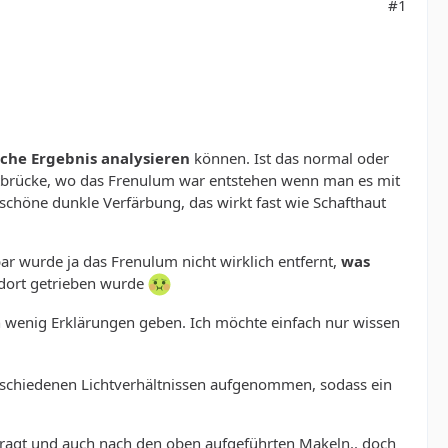
#1
che Ergebnis analysieren
können. Ist das normal oder
utbrücke, wo das Frenulum war entstehen wenn man es mit
unschöne dunkle Verfärbung, das wirkt fast wie Schafthaut
bar wurde ja das Frenulum nicht wirklich entfernt,
was
 dort getrieben wurde
in wenig Erklärungen geben. Ich möchte einfach nur wissen
erschiedenen Lichtverhältnissen aufgenommen, sodass ein
fragt und auch nach den oben aufgeführten Makeln.. doch