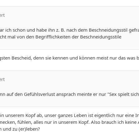
ert
r ich schon und habe ihn z. B. nach dem Beschneidungsstil gefr
cht mal von den Begrifflichkeiten der Beschneidungsstile
gsten Bescheid, denn sie kennen und können meist nur das was b
ert
ann auf den Gefühlsverlust ansprach meinte er nur "Sex spielt sich
r in unserem Kopf ab, unser ganzes Leben ist eigentlich nur eine 
mecken, fühlen, alles nur in unserem Kopf. Also brauch ich kei
 und zu (er)leben?