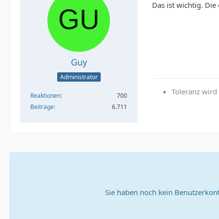
Das ist wichtig. Di
Guy
Administrator
Toleranz wir
Reaktionen
700
Beiträge
6.711
Sie haben noch kein Benutzerkont