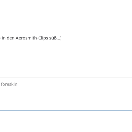
 in den Aerosmith-Clips süß...)
e foreskin