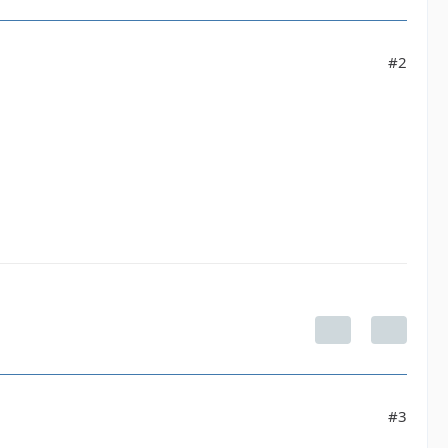
#2
#3