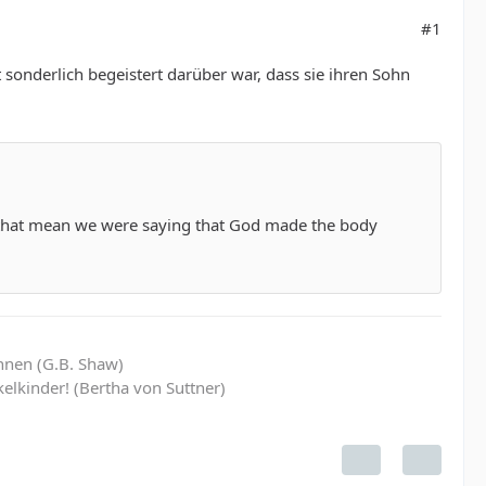
#1
 sonderlich begeistert darüber war, dass sie ihren Sohn
did that mean we were saying that God made the body
hnen (G.B. Shaw)
elkinder! (Bertha von Suttner)