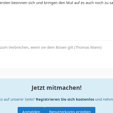
e ersten besinnen sich und bringen den Mut auf es auch noch zu s
d zum Verbrechen, wenn sie dem Bösen gilt (Thomas Mann)
Jetzt mitmachen!
o auf unserer Seite?
Registrieren Sie sich kostenlos
und nehme
Anmelden
Benutzerkonto erstellen