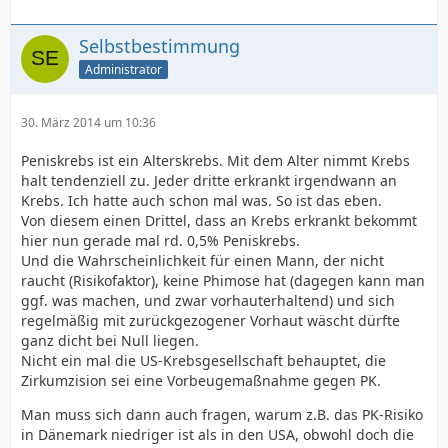
Selbstbestimmung
Administrator
30. März 2014 um 10:36
Peniskrebs ist ein Alterskrebs. Mit dem Alter nimmt Krebs
halt tendenziell zu. Jeder dritte erkrankt irgendwann an
Krebs. Ich hatte auch schon mal was. So ist das eben.
Von diesem einen Drittel, dass an Krebs erkrankt bekommt
hier nun gerade mal rd. 0,5% Peniskrebs.
Und die Wahrscheinlichkeit für einen Mann, der nicht
raucht (Risikofaktor), keine Phimose hat (dagegen kann man
ggf. was machen, und zwar vorhauterhaltend) und sich
regelmäßig mit zurückgezogener Vorhaut wäscht dürfte
ganz dicht bei Null liegen.
Nicht ein mal die US-Krebsgesellschaft behauptet, die
Zirkumzision sei eine Vorbeugemaßnahme gegen PK.
Man muss sich dann auch fragen, warum z.B. das PK-Risiko
in Dänemark niedriger ist als in den USA, obwohl doch die