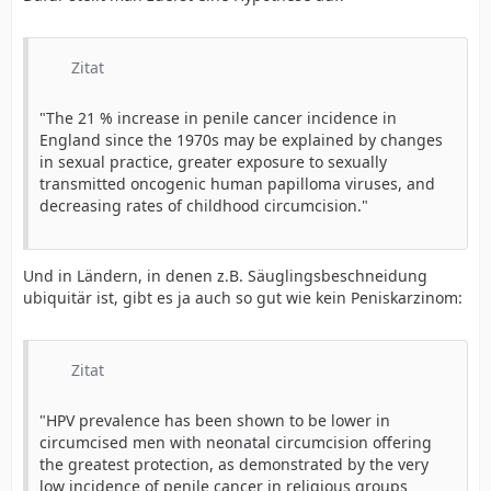
Zitat
"The 21 % increase in penile cancer incidence in
England since the 1970s may be explained by changes
in sexual practice, greater exposure to sexually
transmitted oncogenic human papilloma viruses, and
decreasing rates of childhood circumcision."
Und in Ländern, in denen z.B. Säuglingsbeschneidung
ubiquitär ist, gibt es ja auch so gut wie kein Peniskarzinom:
Zitat
"HPV prevalence has been shown to be lower in
circumcised men with neonatal circumcision offering
the greatest protection, as demonstrated by the very
low incidence of penile cancer in religious groups