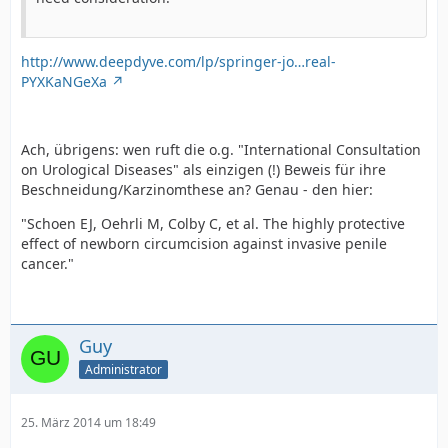
http://www.deepdyve.com/lp/springer-jo…real-
PYXKaNGeXa
Ach, übrigens: wen ruft die o.g. "International Consultation
on Urological Diseases" als einzigen (!) Beweis für ihre
Beschneidung/Karzinomthese an? Genau - den hier:
"Schoen EJ, Oehrli M, Colby C, et al. The highly protective
effect of newborn circumcision against invasive penile
cancer."
Guy
Administrator
25. März 2014 um 18:49