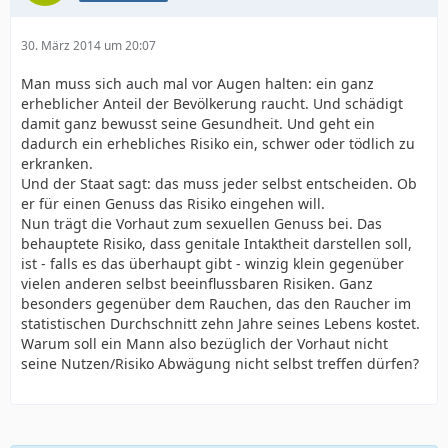
30. März 2014 um 20:07
Man muss sich auch mal vor Augen halten: ein ganz
erheblicher Anteil der Bevölkerung raucht. Und schädigt
damit ganz bewusst seine Gesundheit. Und geht ein
dadurch ein erhebliches Risiko ein, schwer oder tödlich zu
erkranken.
Und der Staat sagt: das muss jeder selbst entscheiden. Ob
er für einen Genuss das Risiko eingehen will.
Nun trägt die Vorhaut zum sexuellen Genuss bei. Das
behauptete Risiko, dass genitale Intaktheit darstellen soll,
ist - falls es das überhaupt gibt - winzig klein gegenüber
vielen anderen selbst beeinflussbaren Risiken. Ganz
besonders gegenüber dem Rauchen, das den Raucher im
statistischen Durchschnitt zehn Jahre seines Lebens kostet.
Warum soll ein Mann also bezüglich der Vorhaut nicht
seine Nutzen/Risiko Abwägung nicht selbst treffen dürfen?