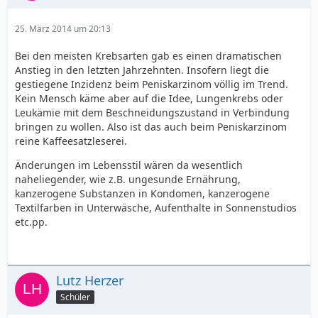
25. März 2014 um 20:13
Bei den meisten Krebsarten gab es einen dramatischen
Anstieg in den letzten Jahrzehnten. Insofern liegt die
gestiegene Inzidenz beim Peniskarzinom völlig im Trend.
Kein Mensch käme aber auf die Idee, Lungenkrebs oder
Leukämie mit dem Beschneidungszustand in Verbindung
bringen zu wollen. Also ist das auch beim Peniskarzinom
reine Kaffeesatzleserei.
Änderungen im Lebensstil wären da wesentlich
naheliegender, wie z.B. ungesunde Ernährung,
kanzerogene Substanzen in Kondomen, kanzerogene
Textilfarben in Unterwäsche, Aufenthalte in Sonnenstudios
etc.pp.
Lutz Herzer
Schüler