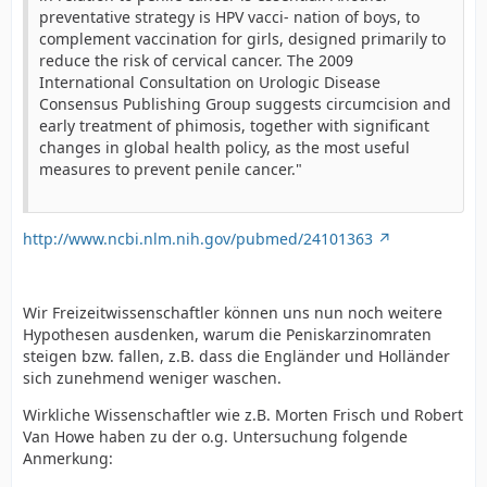
preventative strategy is HPV vacci- nation of boys, to
complement vaccination for girls, designed primarily to
reduce the risk of cervical cancer. The 2009
International Consultation on Urologic Disease
Consensus Publishing Group suggests circumcision and
early treatment of phimosis, together with significant
changes in global health policy, as the most useful
measures to prevent penile cancer."
http://www.ncbi.nlm.nih.gov/pubmed/24101363
Wir Freizeitwissenschaftler können uns nun noch weitere
Hypothesen ausdenken, warum die Peniskarzinomraten
steigen bzw. fallen, z.B. dass die Engländer und Holländer
sich zunehmend weniger waschen.
Wirkliche Wissenschaftler wie z.B. Morten Frisch und Robert
Van Howe haben zu der o.g. Untersuchung folgende
Anmerkung: