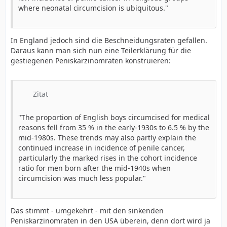
where neonatal circumcision is ubiquitous."
In England jedoch sind die Beschneidungsraten gefallen.
Daraus kann man sich nun eine Teilerklärung für die
gestiegenen Peniskarzinomraten konstruieren:
Zitat
"The proportion of English boys circumcised for medical
reasons fell from 35 % in the early-1930s to 6.5 % by the
mid-1980s. These trends may also partly explain the
continued increase in incidence of penile cancer,
particularly the marked rises in the cohort incidence
ratio for men born after the mid-1940s when
circumcision was much less popular."
Das stimmt - umgekehrt - mit den sinkenden
Peniskarzinomraten in den USA überein, denn dort wird ja