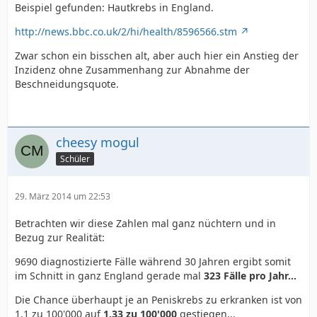
Beispiel gefunden: Hautkrebs in England.
http://news.bbc.co.uk/2/hi/health/8596566.stm
Zwar schon ein bisschen alt, aber auch hier ein Anstieg der
Inzidenz ohne Zusammenhang zur Abnahme der
Beschneidungsquote.
cheesy mogul
Schüler
29. März 2014 um 22:53
Betrachten wir diese Zahlen mal ganz nüchtern und in
Bezug zur Realität:
9690 diagnostizierte Fälle während 30 Jahren ergibt somit
im Schnitt in ganz England gerade mal
323 Fälle pro Jahr...
Die Chance überhaupt je an Peniskrebs zu erkranken ist von
1,1 zu 100'000 auf
1,33 zu 100'000
gestiegen...