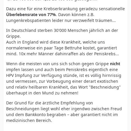
Dazu eine für eine Krebserkrankung geradezu sensationelle
Überlebensrate von 77%
. Davon können z.B.
Lungenkrebspatienten leider nur verzweifelt träumen...
In Deutschland sterben 30'000 Menschen jährlich an der
Grippe.
Auch in England wird diese Krankheit, welche uns
normalerweise ein paar Tage Bettruhe kostet, garantiert
mind. 10x mehr Männer dahinraffen als der Peniskrebs...
Wenn die meisten von uns sich schon gegen Grippe
nicht
impfen lassen und auch beim Peniskrebs eigentlich eine
HPV Impfung zur Verfügung stünde, ist es völlig hirnrissig
und vermessen, zur Vorbeugung einer derart exotischen
und relativ heilbaren Krankheit, das Wort "Beschneidung"
überhaupt in den Mund zu nehmen!
Der Grund für die ärztliche Empfehlung von
Beschneidungen liegt wohl eher irgendwo zwischen Freud
und dem Bankkonto begraben – aber garantiert nicht im
medizinischen Bereich.