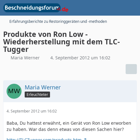
Erfahrungsberichte zu Restoringgeräten und -methoden
Produkte von Ron Low -
Wiederherstellung mit dem TLC-
Tugger
Maria Werner
4. September 2012 um 16:02
Maria Werner
Erleuchteter
4. September 2012 um 16:02
Baba, Du hattest erwähnt, ein Gerät von Ron Low erworben
zu haben. War das denn etwas von diesen Sachen hier?
http://TLCTugger.com/products.htm