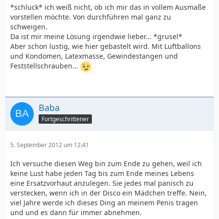
*schluck* ich weiß nicht, ob ich mir das in vollem Ausmaße
vorstellen möchte. Von durchführen mal ganz zu
schweigen.
Da ist mir meine Lösung irgendwie lieber... *grusel*
Aber schon lustig, wie hier gebastelt wird. Mit Luftballons
und Kondomen, Latexmasse, Gewindestangen und
Feststellschrauben...
Baba
Fortgeschrittener
5. September 2012 um 12:41
Ich versuche diesen Weg bin zum Ende zu gehen, weil ich
keine Lust habe jeden Tag bis zum Ende meines Lebens
eine Ersatzvorhaut anzulegen. Sie jedes mal panisch zu
verstecken, wenn ich in der Disco ein Mädchen treffe. Nein,
viel Jahre werde ich dieses Ding an meinem Penis tragen
und und es dann für immer abnehmen.