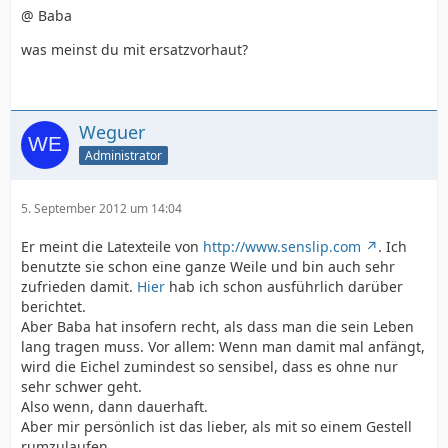
@ Baba
was meinst du mit ersatzvorhaut?
Weguer
Administrator
5. September 2012 um 14:04
Er meint die Latexteile von
http://www.senslip.com
. Ich
benutzte sie schon eine ganze Weile und bin auch sehr
zufrieden damit.
Hier
hab ich schon ausführlich darüber
berichtet.
Aber Baba hat insofern recht, als dass man die sein Leben
lang tragen muss. Vor allem: Wenn man damit mal anfängt,
wird die Eichel zumindest so sensibel, dass es ohne nur
sehr schwer geht.
Also wenn, dann dauerhaft.
Aber mir persönlich ist das lieber, als mit so einem Gestell
rumzulaufen.