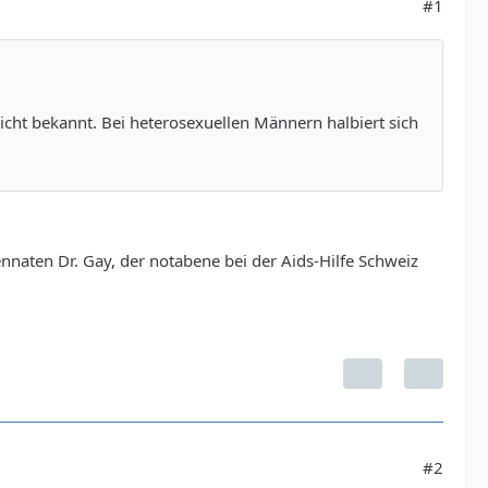
#1
cht bekannt. Bei heterosexuellen Männern halbiert sich
naten Dr. Gay, der notabene bei der Aids-Hilfe Schweiz
#2