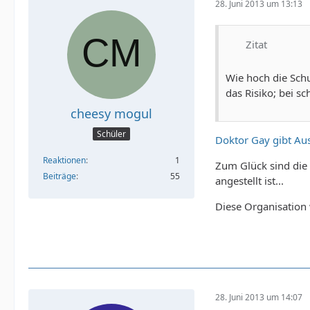
28. Juni 2013 um 13:13
Zitat
Wie hoch die Schu
das Risiko; bei s
cheesy mogul
Schüler
Doktor Gay gibt Au
Reaktionen
1
Zum Glück sind die 
Beiträge
55
angestellt ist...
Diese Organisation 
28. Juni 2013 um 14:07