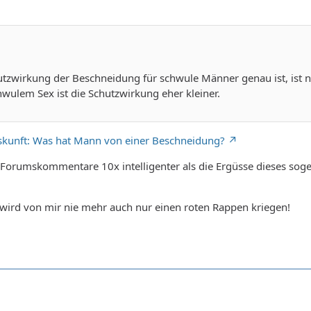
tzwirkung der Beschneidung für schwule Männer genau ist, ist ni
chwulem Sex ist die Schutzwirkung eher kleiner.
skunft: Was hat Mann von einer Beschneidung?
Forumskommentare 10x intelligenter als die Ergüsse dieses sogen
wird von mir nie mehr auch nur einen roten Rappen kriegen!