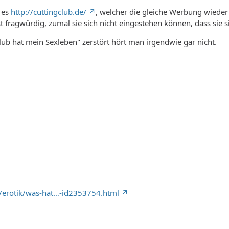
 es
http://cuttingclub.de/
, welcher die gleiche Werbung wieder 
st fragwürdig, zumal sie sich nicht eingestehen können, dass sie 
ub hat mein Sexleben" zerstört hört man irgendwie gar nicht.
h/erotik/was-hat…-id2353754.html