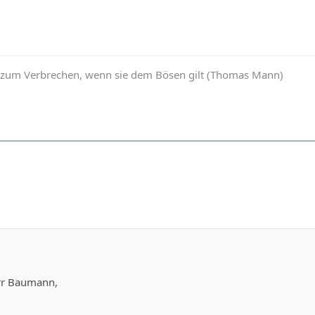
d zum Verbrechen, wenn sie dem Bösen gilt (Thomas Mann)
rr Baumann,