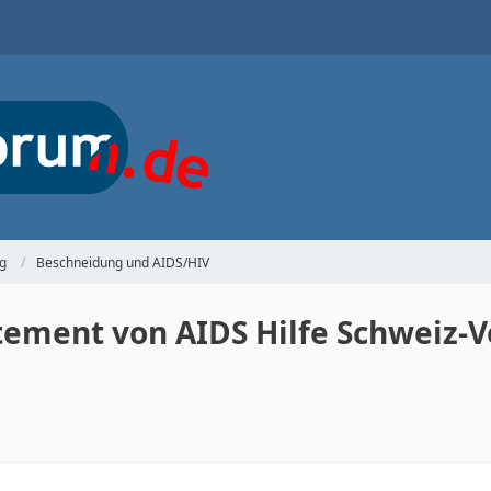
g
Beschneidung und AIDS/HIV
ement von AIDS Hilfe Schweiz-Ver