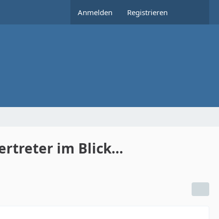
Anmelden
Registrieren
treter im Blick...