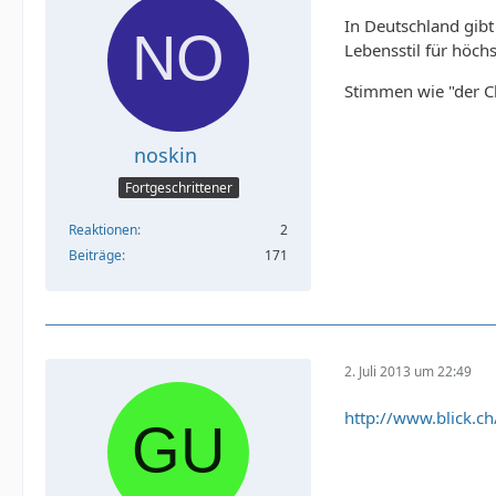
In Deutschland gibt
Lebensstil für höch
Stimmen wie "der Cl
noskin
Fortgeschrittener
Reaktionen
2
Beiträge
171
2. Juli 2013 um 22:49
http://www.blick.c