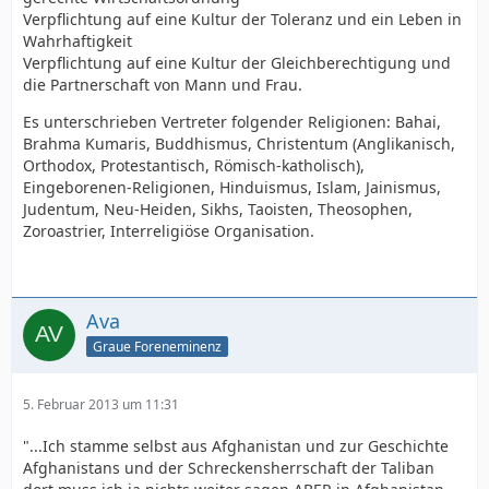
Verpflichtung auf eine Kultur der Toleranz und ein Leben in
Wahrhaftigkeit
Verpflichtung auf eine Kultur der Gleichberechtigung und
die Partnerschaft von Mann und Frau.
Es unterschrieben Vertreter folgender Religionen: Bahai,
Brahma Kumaris, Buddhismus, Christentum (Anglikanisch,
Orthodox, Protestantisch, Römisch-katholisch),
Eingeborenen-Religionen, Hinduismus, Islam, Jainismus,
Judentum, Neu-Heiden, Sikhs, Taoisten, Theosophen,
Zoroastrier, Interreligiöse Organisation.
Ava
Graue Foreneminenz
5. Februar 2013 um 11:31
"...Ich stamme selbst aus Afghanistan und zur Geschichte
Afghanistans und der Schreckensherrschaft der Taliban