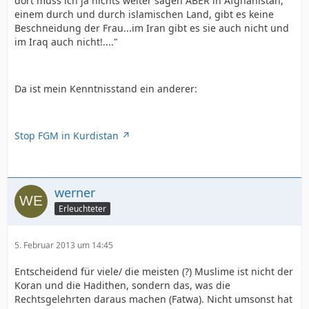
dort muss ich ja nichts weiter sagen ABER in Afghanistan,
einem durch und durch islamischen Land, gibt es keine
Beschneidung der Frau...im Iran gibt es sie auch nicht und
im Iraq auch nicht!...."
Da ist mein Kenntnisstand ein anderer:
Stop FGM in Kurdistan
werner
Erleuchteter
5. Februar 2013 um 14:45
Entscheidend für viele/ die meisten (?) Muslime ist nicht der
Koran und die Hadithen, sondern das, was die
Rechtsgelehrten daraus machen (Fatwa). Nicht umsonst hat