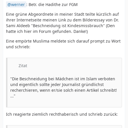
werner
: Betr. die Hadithe zur FGM
Eine grüne Abgeordnete in meiner Stadt teilte kürzlich auf
ihrer Internetseite meinen Link zu dem Bilderessay von Dr.
Sami Aldeeb "Beschneidung ist Kindesmissbrauch" (Den
hatte ich hier im Forum gefunden. Danke!)
Eine empörte Muslima meldete sich darauf prompt zu Wort
und schrieb:
Zitat
"Die Beschneidung bei Mädchen ist im Islam verboten
und eigentlich sollte jeder Journalist gründlichst
recherchieren, wenn er/sie solch einen Artikel schreibt!
..."
Ich reagierte ziemlich rechthaberisch und schrieb zurück: