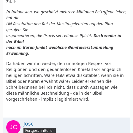
Zitat:
In Indonesien, wo geschätzt mehrere Millionen Betroffene leben,
hat die
UN-Resolution den Rat der Muslimgelehrten auf den Plan
gerufen. Sie
argumentieren, die Praxis sei religiöse Pflicht.
Doch weder in
der Bibel
noch im Koran findet weibliche Genitalverstümmelung
Erwähnung.
Da haben wir ihn wieder, den unnötigen Respekt vor
Religionen und den gedanlenlosen Kniefall vor angeblich
heiligen Schriften. Wäre FGM etwa diskutabler, wenn sie in
Bibel oder Koran erwähnt wäre? Leider erkennen die
SchreiberInnen bei TdF nicht, dass durch Aussagen wie
diese männliche Beschneidung - da in der Bibel
vorgeschrieben - implizit legitimiert wird.
Josc
Fortgeschrittener