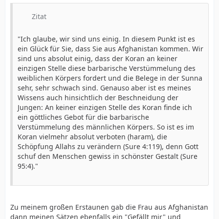
Zitat
"Ich glaube, wir sind uns einig. In diesem Punkt ist es
ein Glück für Sie, dass Sie aus Afghanistan kommen. Wir
sind uns absolut einig, dass der Koran an keiner
einzigen Stelle diese barbarische Verstümmelung des
weiblichen Körpers fordert und die Belege in der Sunna
sehr, sehr schwach sind. Genauso aber ist es meines
Wissens auch hinsichtlich der Beschneidung der
Jungen: An keiner einzigen Stelle des Koran finde ich
ein göttliches Gebot für die barbarische
Verstümmelung des männlichen Körpers. So ist es im
Koran vielmehr absolut verboten (haram), die
Schöpfung Allahs zu verändern (Sure 4:119), denn Gott
schuf den Menschen gewiss in schönster Gestalt (Sure
95:4)."
Zu meinem großen Erstaunen gab die Frau aus Afghanistan
dann meinen Sätzen ebenfalls ein "Gefällt mir" und