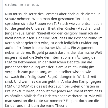
5. Februar 2013 um 00:37
Nun muss ich Terre des Femmes aber doch auch einmal in
Schutz nehmen. Wenn man den gesamten Text liest,
sprechen sich die Frauen von TdF nach wie vor entschieden
für die genitale Unversehrtheit aller Kinder (Mädchen und
Jungen) aus. Einen "Kniefall vor der Religion" kann ich da
nicht herauslesen. Der eine Satz, dass die Beschneidung im
Koran nicht gefordert wird, ist doch lediglich Erwiderung
auf die Irrtümer indonesischer Mullahs. Ein Argument
neben anderen. Es geht ja auch darum, die islamische Welt
insgesamt auf die Seite der internationalen Ächtung der
FGM zu bekommen. In der deutschen Debatte um die
Jungenbeschneidung war der Islam ja relativ ruhig (im
Vergleich zum Judentum), weil die selber wissen, wie
schwach ihre "religiösen" Begründungen in Wirklichkeit
sind. Und wenn es darum geht, in Afrika den Kampf gegen
FGM und MGM (beides ist dort auch bei vielen Christen in
Brauch) zu führen, dann ist mir jedes Argument recht: dass
es nämlich biblisch für Christen sogar verboten ist. Wie will
man sonst an die Leute rankommen? Es geht doch um die
Kinder und nicht um die reine Theorie.