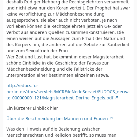
deshalb Rüdiger Nehberg die Rechtsgelehrten versammelt,
und nicht etwa nur den Koran verteilt. Der Prophet hat zwar
keine Verpflichtung zur Mädchenbeschneidung
ausgesprochen, sie aber auch nicht verboten. Je nach
Vorlieben können die Rechtsgelehrten jetzt ein Ge- oder
Verbot aus anderen Quellen zusammenkonstruieren. Die
einen weisen auf die Aussagen zum Erhalt der Natur und
des Körpers hin, die anderen auf die Gebote zur Sauberkeit
und zum Sexualtrieb der Frau.
Wer Zeit und Lust hat, bekommt in dieser Magisterarbeit
schöne Einblicke in die Geschichte der Fatwas zur
Mädchenbeschneidung und die Fallstricke der
Interpretation einer bestimmten einzelnen Fatwa.
http://edocs.fu-
berlin.de/docs/servlets/MCRFileNodeServlet/FUDOCS_deriva
te_000000001121/Magisterarbeit_Dörthe_Engels.pdf
Ein kürzerer Einblick hier
Über die Beschneidung bei Männern und Frauen
Was den Hinweis auf die Beziehung zwischen
Menschenrechten und Religion betrifft, so muss man