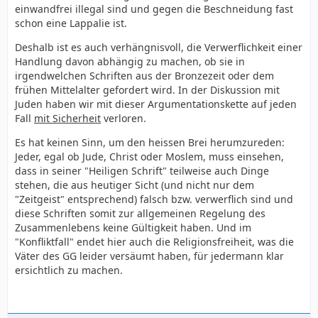
einwandfrei illegal sind und gegen die Beschneidung fast
schon eine Lappalie ist.
Deshalb ist es auch verhängnisvoll, die Verwerflichkeit einer
Handlung davon abhängig zu machen, ob sie in
irgendwelchen Schriften aus der Bronzezeit oder dem
frühen Mittelalter gefordert wird. In der Diskussion mit
Juden haben wir mit dieser Argumentationskette auf jeden
Fall
mit Sicherheit
verloren.
Es hat keinen Sinn, um den heissen Brei herumzureden:
Jeder, egal ob Jude, Christ oder Moslem, muss einsehen,
dass in seiner "Heiligen Schrift" teilweise auch Dinge
stehen, die aus heutiger Sicht (und nicht nur dem
"Zeitgeist" entsprechend) falsch bzw. verwerflich sind und
diese Schriften somit zur allgemeinen Regelung des
Zusammenlebens keine Gültigkeit haben. Und im
"Konfliktfall" endet hier auch die Religionsfreiheit, was die
Väter des GG leider versäumt haben, für jedermann klar
ersichtlich zu machen.