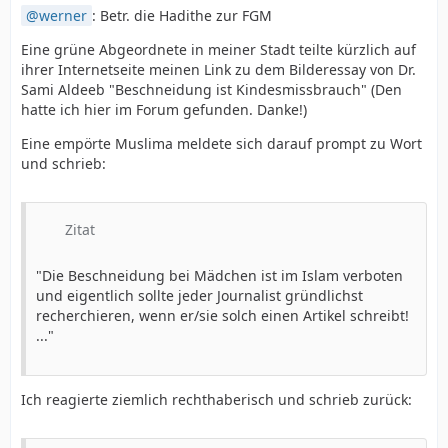
werner
: Betr. die Hadithe zur FGM
Eine grüne Abgeordnete in meiner Stadt teilte kürzlich auf
ihrer Internetseite meinen Link zu dem Bilderessay von Dr.
Sami Aldeeb "Beschneidung ist Kindesmissbrauch" (Den
hatte ich hier im Forum gefunden. Danke!)
Eine empörte Muslima meldete sich darauf prompt zu Wort
und schrieb:
Zitat
"Die Beschneidung bei Mädchen ist im Islam verboten
und eigentlich sollte jeder Journalist gründlichst
recherchieren, wenn er/sie solch einen Artikel schreibt!
..."
Ich reagierte ziemlich rechthaberisch und schrieb zurück: