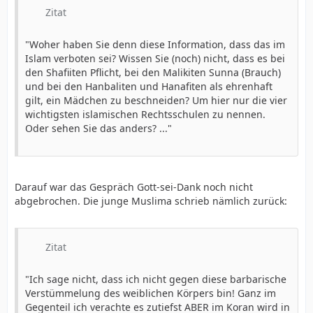
Zitat
"Woher haben Sie denn diese Information, dass das im
Islam verboten sei? Wissen Sie (noch) nicht, dass es bei
den Shafiiten Pflicht, bei den Malikiten Sunna (Brauch)
und bei den Hanbaliten und Hanafiten als ehrenhaft
gilt, ein Mädchen zu beschneiden? Um hier nur die vier
wichtigsten islamischen Rechtsschulen zu nennen.
Oder sehen Sie das anders? ..."
Darauf war das Gespräch Gott-sei-Dank noch nicht
abgebrochen. Die junge Muslima schrieb nämlich zurück:
Zitat
"Ich sage nicht, dass ich nicht gegen diese barbarische
Verstümmelung des weiblichen Körpers bin! Ganz im
Gegenteil ich verachte es zutiefst ABER im Koran wird in