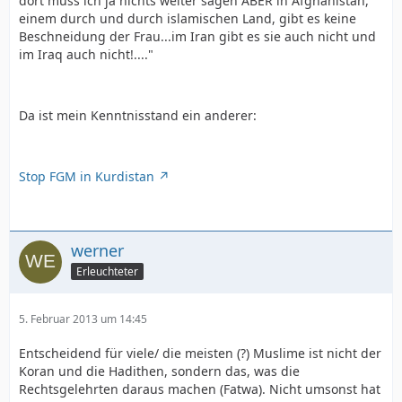
dort muss ich ja nichts weiter sagen ABER in Afghanistan,
einem durch und durch islamischen Land, gibt es keine
Beschneidung der Frau...im Iran gibt es sie auch nicht und
im Iraq auch nicht!...."
Da ist mein Kenntnisstand ein anderer:
Stop FGM in Kurdistan
werner
Erleuchteter
5. Februar 2013 um 14:45
Entscheidend für viele/ die meisten (?) Muslime ist nicht der
Koran und die Hadithen, sondern das, was die
Rechtsgelehrten daraus machen (Fatwa). Nicht umsonst hat