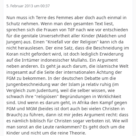
5. Februar 2013 um 00:37
Nun muss ich Terre des Femmes aber doch auch einmal in
Schutz nehmen. Wenn man den gesamten Text liest,
sprechen sich die Frauen von TdF nach wie vor entschieden
für die genitale Unversehrtheit aller Kinder (Mädchen und
Jungen) aus. Einen "Kniefall vor der Religion" kann ich da
nicht herauslesen. Der eine Satz, dass die Beschneidung im
Koran nicht gefordert wird, ist doch lediglich Erwiderung
auf die Irrtümer indonesischer Mullahs. Ein Argument
neben anderen. Es geht ja auch darum, die islamische Welt
insgesamt auf die Seite der internationalen Ächtung der
FGM zu bekommen. In der deutschen Debatte um die
Jungenbeschneidung war der Islam ja relativ ruhig (im
Vergleich zum Judentum), weil die selber wissen, wie
schwach ihre "religiösen" Begründungen in Wirklichkeit
sind. Und wenn es darum geht, in Afrika den Kampf gegen
FGM und MGM (beides ist dort auch bei vielen Christen in
Brauch) zu führen, dann ist mir jedes Argument recht: dass
es nämlich biblisch für Christen sogar verboten ist. Wie will
man sonst an die Leute rankommen? Es geht doch um die
Kinder und nicht um die reine Theorie.