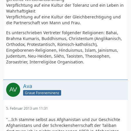
Verpflichtung auf eine Kultur der Toleranz und ein Leben in
Wahrhaftigkeit
Verpflichtung auf eine Kultur der Gleichberechtigung und
die Partnerschaft von Mann und Frau.
Es unterschrieben Vertreter folgender Religionen: Bahai,
Brahma Kumaris, Buddhismus, Christentum (Anglikanisch,
Orthodox, Protestantisch, Römisch-katholisch),
Eingeborenen-Religionen, Hinduismus, Islam, Jainismus,
Judentum, Neu-Heiden, Sikhs, Taoisten, Theosophen,
Zoroastrier, Interreligiöse Organisation.
Ava
Graue Foreneminenz
5. Februar 2013 um 11:31
"...Ich stamme selbst aus Afghanistan und zur Geschichte
Afghanistans und der Schreckensherrschaft der Taliban