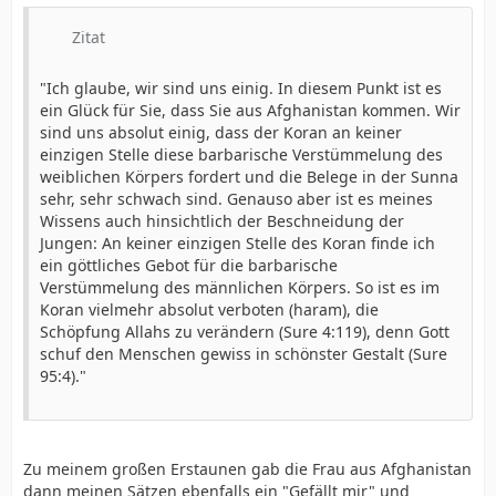
Zitat
"Ich glaube, wir sind uns einig. In diesem Punkt ist es
ein Glück für Sie, dass Sie aus Afghanistan kommen. Wir
sind uns absolut einig, dass der Koran an keiner
einzigen Stelle diese barbarische Verstümmelung des
weiblichen Körpers fordert und die Belege in der Sunna
sehr, sehr schwach sind. Genauso aber ist es meines
Wissens auch hinsichtlich der Beschneidung der
Jungen: An keiner einzigen Stelle des Koran finde ich
ein göttliches Gebot für die barbarische
Verstümmelung des männlichen Körpers. So ist es im
Koran vielmehr absolut verboten (haram), die
Schöpfung Allahs zu verändern (Sure 4:119), denn Gott
schuf den Menschen gewiss in schönster Gestalt (Sure
95:4)."
Zu meinem großen Erstaunen gab die Frau aus Afghanistan
dann meinen Sätzen ebenfalls ein "Gefällt mir" und