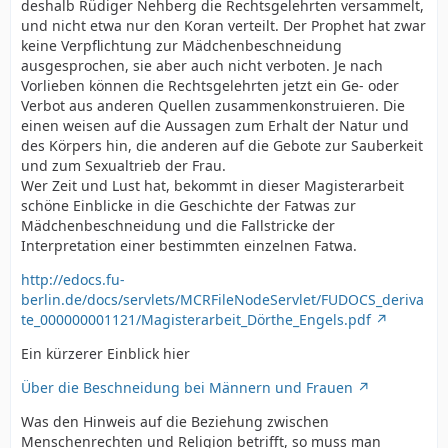
deshalb Rüdiger Nehberg die Rechtsgelehrten versammelt,
und nicht etwa nur den Koran verteilt. Der Prophet hat zwar
keine Verpflichtung zur Mädchenbeschneidung
ausgesprochen, sie aber auch nicht verboten. Je nach
Vorlieben können die Rechtsgelehrten jetzt ein Ge- oder
Verbot aus anderen Quellen zusammenkonstruieren. Die
einen weisen auf die Aussagen zum Erhalt der Natur und
des Körpers hin, die anderen auf die Gebote zur Sauberkeit
und zum Sexualtrieb der Frau.
Wer Zeit und Lust hat, bekommt in dieser Magisterarbeit
schöne Einblicke in die Geschichte der Fatwas zur
Mädchenbeschneidung und die Fallstricke der
Interpretation einer bestimmten einzelnen Fatwa.
http://edocs.fu-
berlin.de/docs/servlets/MCRFileNodeServlet/FUDOCS_deriva
te_000000001121/Magisterarbeit_Dörthe_Engels.pdf
Ein kürzerer Einblick hier
Über die Beschneidung bei Männern und Frauen
Was den Hinweis auf die Beziehung zwischen
Menschenrechten und Religion betrifft, so muss man