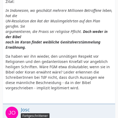
Zitat:
In Indonesien, wo geschätzt mehrere Millionen Betroffene leben,
hat die
UN-Resolution den Rat der Muslimgelehrten auf den Plan
gerufen. Sie
argumentieren, die Praxis sei religiöse Pflicht.
Doch weder in
der Bibel
noch im Koran findet weibliche Genitalverstümmelung
Erwähnung.
Da haben wir ihn wieder, den unnötigen Respekt vor
Religionen und den gedanlenlosen Kniefall vor angeblich
heiligen Schriften. Wäre FGM etwa diskutabler, wenn sie in
Bibel oder Koran erwähnt wäre? Leider erkennen die
SchreiberInnen bei TdF nicht, dass durch Aussagen wie
diese männliche Beschneidung - da in der Bibel
vorgeschrieben - implizit legitimiert wird.
Josc
Fortgeschrittener