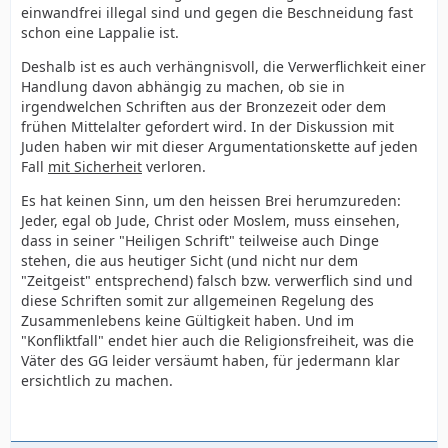
einwandfrei illegal sind und gegen die Beschneidung fast
schon eine Lappalie ist.
Deshalb ist es auch verhängnisvoll, die Verwerflichkeit einer
Handlung davon abhängig zu machen, ob sie in
irgendwelchen Schriften aus der Bronzezeit oder dem
frühen Mittelalter gefordert wird. In der Diskussion mit
Juden haben wir mit dieser Argumentationskette auf jeden
Fall
mit Sicherheit
verloren.
Es hat keinen Sinn, um den heissen Brei herumzureden:
Jeder, egal ob Jude, Christ oder Moslem, muss einsehen,
dass in seiner "Heiligen Schrift" teilweise auch Dinge
stehen, die aus heutiger Sicht (und nicht nur dem
"Zeitgeist" entsprechend) falsch bzw. verwerflich sind und
diese Schriften somit zur allgemeinen Regelung des
Zusammenlebens keine Gültigkeit haben. Und im
"Konfliktfall" endet hier auch die Religionsfreiheit, was die
Väter des GG leider versäumt haben, für jedermann klar
ersichtlich zu machen.