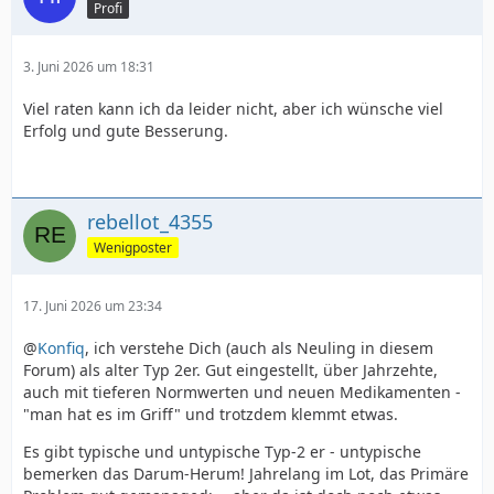
Profi
3. Juni 2026 um 18:31
Viel raten kann ich da leider nicht, aber ich wünsche viel
Erfolg und gute Besserung.
rebellot_4355
Wenigposter
17. Juni 2026 um 23:34
@
Konfiq
, ich verstehe Dich (auch als Neuling in diesem
Forum) als alter Typ 2er. Gut eingestellt, über Jahrzehte,
auch mit tieferen Normwerten und neuen Medikamenten -
"man hat es im Griff" und trotzdem klemmt etwas.
Es gibt typische und untypische Typ-2 er - untypische
bemerken das Darum-Herum! Jahrelang im Lot, das Primäre