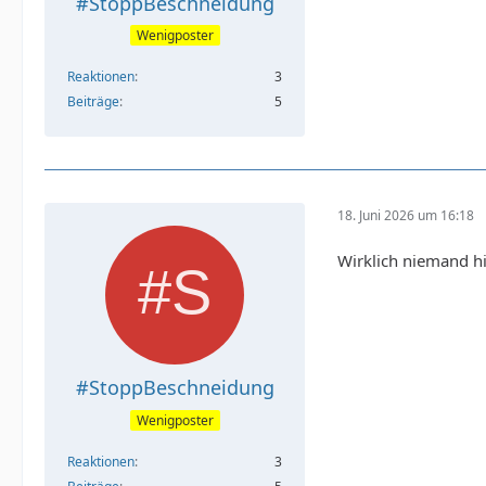
#StoppBeschneidung
Wenigposter
Reaktionen
3
Beiträge
5
18. Juni 2026 um 16:18
Wirklich niemand hi
#StoppBeschneidung
Wenigposter
Reaktionen
3