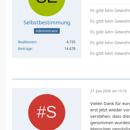
Es gibt kein Gewohn
Es gibt kein Gewohn
Selbstbestimmung
Administrator
Es gibt kein Gewoh
Es gibt kein Gewohn
Reaktionen
4.735
Beiträge
14.678
Es gibt kein Gewohn
27. Juni 2026 um 15:10
Vielen Dank für e
erst jetzt wieder v
verstehen, dass die
genommen wurdest, 
Menschen sensibilis