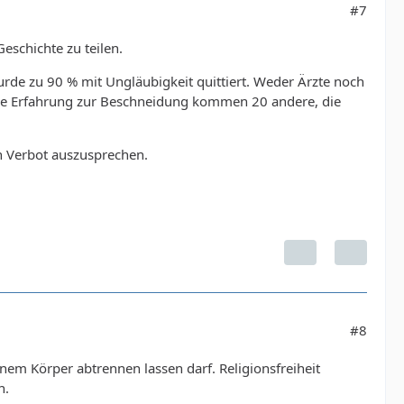
#7
Geschichte zu teilen.
rde zu 90 % mit Ungläubigkeit quittiert. Weder Ärzte noch
ve Erfahrung zur Beschneidung kommen 20 andere, die
in Verbot auszusprechen.
#8
inem Körper abtrennen lassen darf. Religionsfreiheit
n.