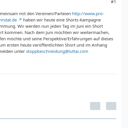
#1
meinsam mit den Vereinen/Parteien
http://www.pro-
nndat.de
haben wir heute eine Shorts-Kampagne
timmung. Wir werden nun jeden Tag im Juni ein Short
Wort kommen. Nach dem Juni möchten wir weitermachen,
fen möchte und seine Perspektive/Erfahrungen auf dieses
um ersten heute veröffentlichten Short und im Anhang
r melden unter
stoppbeschneidung@luttai.com