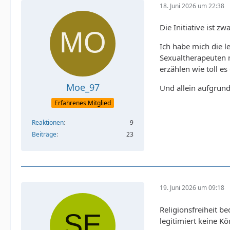
18. Juni 2026 um 22:38
Die Initiative ist z
Ich habe mich die l
Sexualtherapeuten 
erzählen wie toll es 
Moe_97
Und allein aufgrund
Erfahrenes Mitglied
Reaktionen
9
Beiträge
23
19. Juni 2026 um 09:18
Religionsfreiheit b
legitimiert keine K