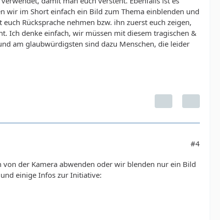
verwendet, damit man euch versteht. Ebenfalls ist es
en wir im Short einfach ein Bild zum Thema einblenden und
t euch Rücksprache nehmen bzw. ihn zuerst euch zeigen,
ht. Ich denke einfach, wir müssen mit diesem tragischen &
 und am glaubwürdigsten sind dazu Menschen, die leider
#4
auch von der Kamera abwenden oder wir blenden nur ein Bild
nd einige Infos zur Initiative: