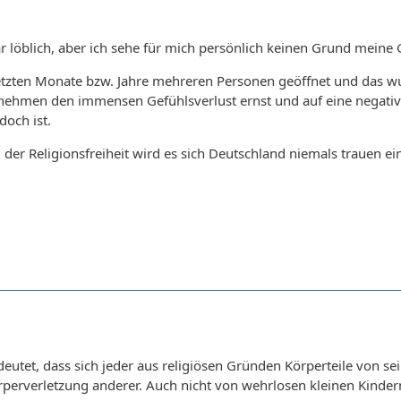
war löblich, aber ich sehe für mich persönlich keinen Grund meine 
etzten Monate bzw. Jahre mehreren Personen geöffnet und das wu
nehmen den immensen Gefühlsverlust ernst und auf eine negati
doch ist.
 der Religionsfreiheit wird es sich Deutschland niemals trauen e
edeutet, dass sich jeder aus religiösen Gründen Körperteile von se
örperverletzung anderer. Auch nicht von wehrlosen kleinen Kinder