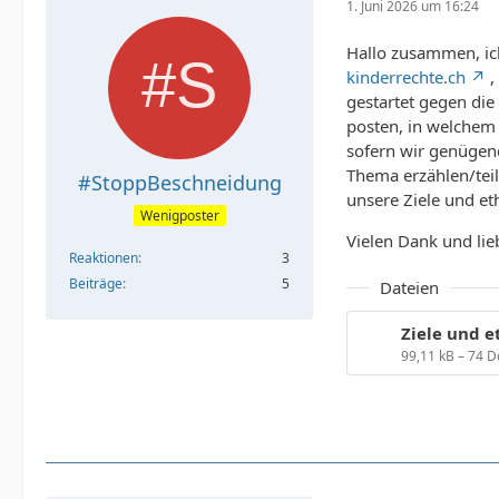
1. Juni 2026 um 16:24
Hallo zusammen, i
kinderrechte.ch
,
gestartet gegen die
posten, in welchem
sofern wir genügen
Thema erzählen/teil
#StoppBeschneidung
unsere Ziele und et
Wenigposter
Vielen Dank und li
Reaktionen
3
Beiträge
5
Dateien
99,11 kB – 74 