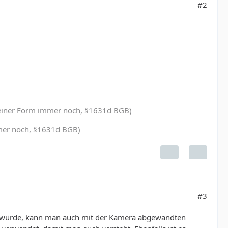
#2
in einer Form immer noch, §1631d BGB)
immer noch, §1631d BGB)
#3
hen würde, kann man auch mit der Kamera abgewandten