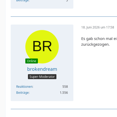
Beiträge
5
18. Juni 2026 um 17:58
Es gab schon mal ei
zurückgezogen.
Online
brokendream
Super-Moderator
Reaktionen
558
Beiträge
1.556