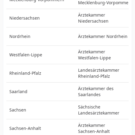
Mecklenburg‑Vorpommern
Ärztekammer
Niedersachsen
Niedersachsen
Nordrhein
Ärztekammer Nordrhein
Ärztekammer
Westfalen-Lippe
Westfalen‑Lippe
Landesärztekammer
Rheinland-Pfalz
Rheinland‑Pfalz
Ärztekammer des
Saarland
Saarlandes
Sächsische
Sachsen
Landesärztekammer
Ärztekammer
Sachsen-Anhalt
Sachsen‑Anhalt