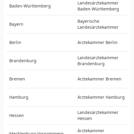
Landesärztekammer
Baden-Württemberg
Baden‑Württemberg
Bayerische
Bayern
Landesärztekammer
Berlin
Ärztekammer Berlin
Landesärztekammer
Brandenburg
Brandenburg
Bremen
Ärztekammer Bremen
Hamburg
Ärztekammer Hamburg
Landesärztekammer
Hessen
Hessen
Ärztekammer
Mecklenburg-Vorpommern