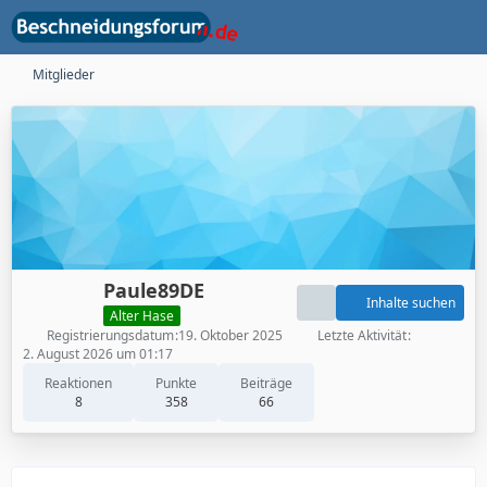
Mitglieder
Paule89DE
Inhalte suchen
Alter Hase
Registrierungsdatum
19. Oktober 2025
Letzte Aktivität
2. August 2026 um 01:17
Reaktionen
Punkte
Beiträge
8
358
66