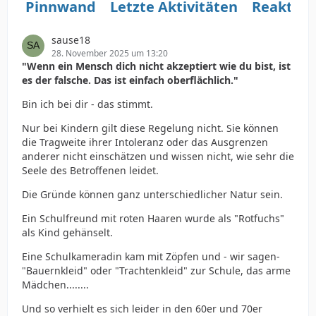
Pinnwand
Letzte Aktivitäten
Reaktio
sause18
28. November 2025 um 13:20
"Wenn ein Mensch dich nicht akzeptiert wie du bist, ist
es der falsche. Das ist einfach oberflächlich."
Bin ich bei dir - das stimmt.
Nur bei Kindern gilt diese Regelung nicht. Sie können
die Tragweite ihrer Intoleranz oder das Ausgrenzen
anderer nicht einschätzen und wissen nicht, wie sehr die
Seele des Betroffenen leidet.
Die Gründe können ganz unterschiedlicher Natur sein.
Ein Schulfreund mit roten Haaren wurde als "Rotfuchs"
als Kind gehänselt.
Eine Schulkameradin kam mit Zöpfen und - wir sagen-
"Bauernkleid" oder "Trachtenkleid" zur Schule, das arme
Mädchen........
Und so verhielt es sich leider in den 60er und 70er