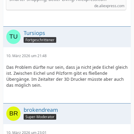
Desensibilisierungsabdeckung aus
de.aliexpress.com
weichem Gummi, SM-Sexprodukte für
Paare - AliExpress
Tursiops
Fortgeschrittener
10. März 2026 um 21:48
Das Problem dürfte nur sein, dass ja nicht jede Eichel gleich
ist. Zwischen Eichel und Pilzform gibt es fließende
Übergänge. Im Zeitalter der 3D Drucker müsste aber auch
das möglich sein.
brokendream
Super-Moderator
10. März 2026 um 23:01