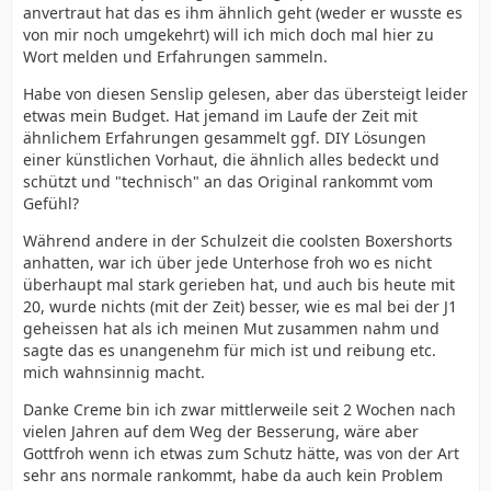
anvertraut hat das es ihm ähnlich geht (weder er wusste es
von mir noch umgekehrt) will ich mich doch mal hier zu
Wort melden und Erfahrungen sammeln.
Habe von diesen Senslip gelesen, aber das übersteigt leider
etwas mein Budget. Hat jemand im Laufe der Zeit mit
ähnlichem Erfahrungen gesammelt ggf. DIY Lösungen
einer künstlichen Vorhaut, die ähnlich alles bedeckt und
schützt und "technisch" an das Original rankommt vom
Gefühl?
Während andere in der Schulzeit die coolsten Boxershorts
anhatten, war ich über jede Unterhose froh wo es nicht
überhaupt mal stark gerieben hat, und auch bis heute mit
20, wurde nichts (mit der Zeit) besser, wie es mal bei der J1
geheissen hat als ich meinen Mut zusammen nahm und
sagte das es unangenehm für mich ist und reibung etc.
mich wahnsinnig macht.
Danke Creme bin ich zwar mittlerweile seit 2 Wochen nach
vielen Jahren auf dem Weg der Besserung, wäre aber
Gottfroh wenn ich etwas zum Schutz hätte, was von der Art
sehr ans normale rankommt, habe da auch kein Problem