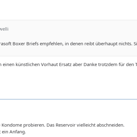
welli
rasoft Boxer Briefs empfehlen, in denen reibt überhaupt nichts. Si
 einen künstlichen Vorhaut Ersatz aber Danke trotzdem für den 
ige Kondome probieren. Das Reservoir vielleicht abschneiden.
t ein Anfang.