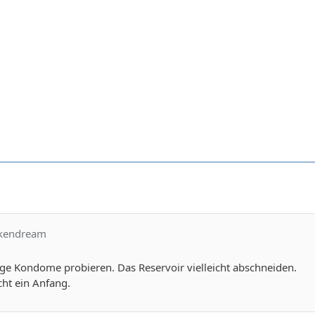
okendream
llige Kondome probieren. Das Reservoir vielleicht abschneiden.
cht ein Anfang.