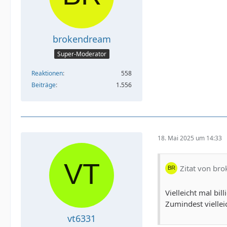
brokendream
Super-Moderator
Reaktionen
558
Beiträge
1.556
18. Mai 2025 um 14:33
Zitat von br
Vielleicht mal bi
Zumindest viellei
vt6331