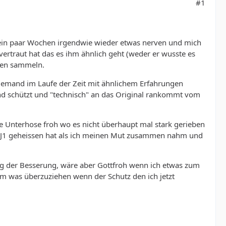
#1
t ein paar Wochen irgendwie wieder etwas nerven und mich
ertraut hat das es ihm ähnlich geht (weder er wusste es
gen sammeln.
 jemand im Laufe der Zeit mit ähnlichem Erfahrungen
und schützt und "technisch" an das Original rankommt vom
de Unterhose froh wo es nicht überhaupt mal stark gerieben
 der J1 geheissen hat als ich meinen Mut zusammen nahm und
eg der Besserung, wäre aber Gottfroh wenn ich etwas zum
m was überzuziehen wenn der Schutz den ich jetzt