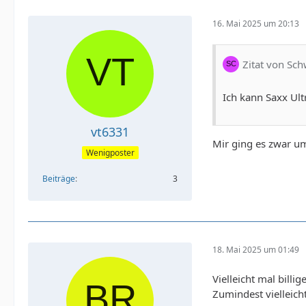
16. Mai 2025 um 20:13
Zitat von Sch
Ich kann Saxx Ult
vt6331
Mir ging es zwar um
Wenigposter
Beiträge
3
18. Mai 2025 um 01:49
Vielleicht mal bill
Zumindest vielleich