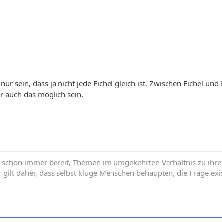
ur sein, dass ja nicht jede Eichel gleich ist. Zwischen Eichel und
r auch das möglich sein.
schon immer bereit, Themen im umgekehrten Verhältnis zu ihrer W
gilt daher, dass selbst kluge Menschen behaupten, die Frage exis