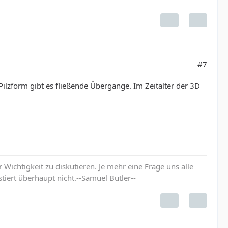
#7
 Pilzform gibt es fließende Übergänge. Im Zeitalter der 3D
ichtigkeit zu diskutieren. Je mehr eine Frage uns alle
tiert überhaupt nicht.--Samuel Butler--