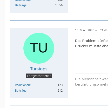
Beiträge
1.556
10. März 2026 um 21:48
Das Problem dürfte n
Drucker müsste abe
Tursiops
Fortgeschrittener
Die Menschheit war 
berührt, umso mehr 
Reaktionen
123
Beiträge
212