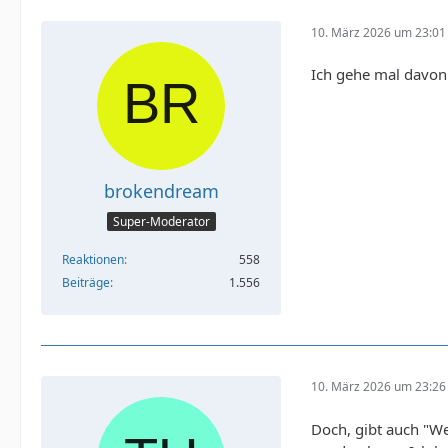
10. März 2026 um 23:01
Ich gehe mal davon
brokendream
Super-Moderator
Reaktionen
558
Beiträge
1.556
10. März 2026 um 23:26
Doch, gibt auch "W