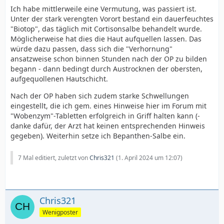
Ich habe mittlerweile eine Vermutung, was passiert ist.
Unter der stark verengten Vorort bestand ein dauerfeuchtes
"Biotop", das täglich mit Cortisonsalbe behandelt wurde.
Möglicherweise hat dies die Haut aufquellen lassen. Das
würde dazu passen, dass sich die "Verhornung"
ansatzweise schon binnen Stunden nach der OP zu bilden
begann - dann bedingt durch Austrocknen der obersten,
aufgequollenen Hautschicht.
Nach der OP haben sich zudem starke Schwellungen
eingestellt, die ich gem. eines Hinweise hier im Forum mit
"Wobenzym"-Tabletten erfolgreich in Griff halten kann (-
danke dafür, der Arzt hat keinen entsprechenden Hinweis
gegeben). Weiterhin setze ich Bepanthen-Salbe ein.
7 Mal editiert, zuletzt von
Chris321
(
1. April 2024 um 12:07
)
Chris321
Wenigposter