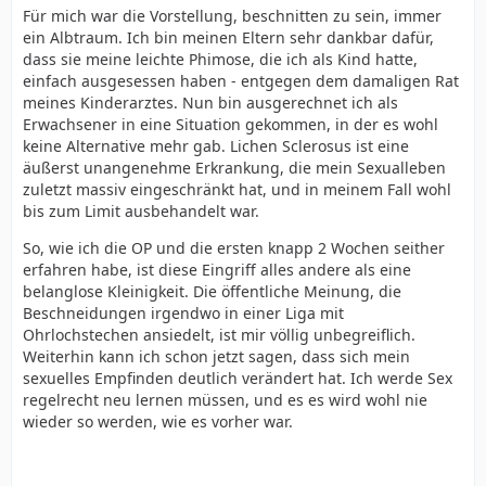
Für mich war die Vorstellung, beschnitten zu sein, immer
ein Albtraum. Ich bin meinen Eltern sehr dankbar dafür,
dass sie meine leichte Phimose, die ich als Kind hatte,
einfach ausgesessen haben - entgegen dem damaligen Rat
meines Kinderarztes. Nun bin ausgerechnet ich als
Erwachsener in eine Situation gekommen, in der es wohl
keine Alternative mehr gab. Lichen Sclerosus ist eine
äußerst unangenehme Erkrankung, die mein Sexualleben
zuletzt massiv eingeschränkt hat, und in meinem Fall wohl
bis zum Limit ausbehandelt war.
So, wie ich die OP und die ersten knapp 2 Wochen seither
erfahren habe, ist diese Eingriff alles andere als eine
belanglose Kleinigkeit. Die öffentliche Meinung, die
Beschneidungen irgendwo in einer Liga mit
Ohrlochstechen ansiedelt, ist mir völlig unbegreiflich.
Weiterhin kann ich schon jetzt sagen, dass sich mein
sexuelles Empfinden deutlich verändert hat. Ich werde Sex
regelrecht neu lernen müssen, und es es wird wohl nie
wieder so werden, wie es vorher war.