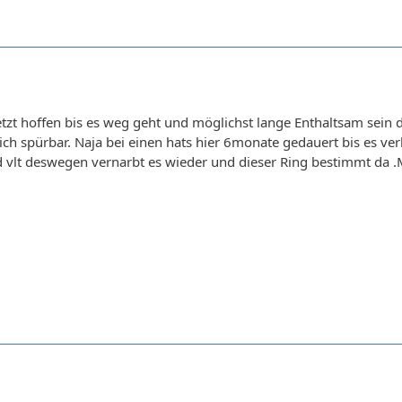
etzt hoffen bis es weg geht und möglichst lange Enthaltsam sein
lich spürbar. Naja bei einen hats hier 6monate gedauert bis es ver
d vlt deswegen vernarbt es wieder und dieser Ring bestimmt da .