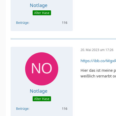
Notlage
Alter Hase
Beiträge
116
20. Mai 2023 um 17:26
https://ibb.co/MgxR
Hier das ist meine 
weißlich vernarbt o
Notlage
Alter Hase
Beiträge
116