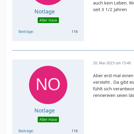
auch kein Leben. W
seit 3 1/2 Jahren
Notlage
Alter Hase
Beiträge
116
20. Mai 2023 um 15:40
Aber erst mal einen
versteht . Da gibt 
fühlt sich verantwo
rennereien seien läs
Notlage
Alter Hase
Beiträge
116