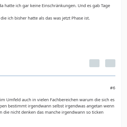
 da hatte ich gar keine Einschränkungen. Und es gab Tage
 ich bisher hatte als das was jetzt Phase ist.
#6
 im Umfeld auch in vielen Fachbereichen warum die sich es
Typen bestimmt irgendwann selbst irgendwas angetan wenn
en die nicht denken das manche irgendwann so ticken