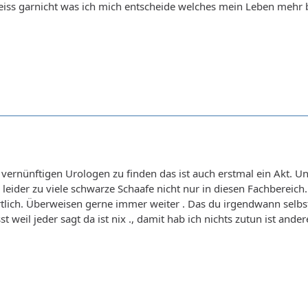
eiss garnicht was ich mich entscheide welches mein Leben mehr
 vernünftigen Urologen zu finden das ist auch erstmal ein Akt. 
es leider zu viele schwarze Schaafe nicht nur in diesen Fachbereic
rtlich. Überweisen gerne immer weiter . Das du irgendwann selbs
st weil jeder sagt da ist nix ., damit hab ich nichts zutun ist ande