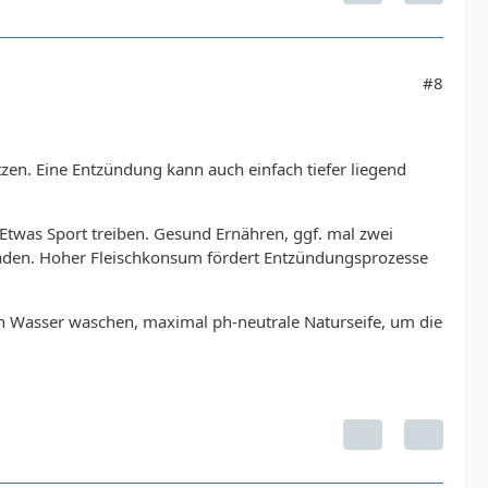
#8
tzen. Eine Entzündung kann auch einfach tiefer liegend
Etwas Sport treiben. Gesund Ernähren, ggf. mal zwei
haden. Hoher Fleischkonsum fördert Entzündungsprozesse
n Wasser waschen, maximal ph-neutrale Naturseife, um die