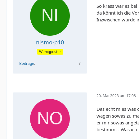
So krass war es bei
da könnt ich die Vor
Inzwischen würde ic
nismo-p10
Wenigposter
Beiträge
7
20. Mai 2023 um 17:08
Das echt mies was d
wagen sowas zu mac
er mir sowas anget
bestimmt . Was ich 