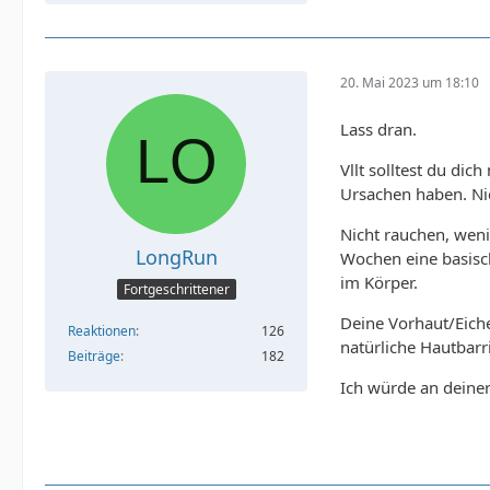
20. Mai 2023 um 18:10
Lass dran.
Vllt solltest du di
Ursachen haben. Nic
Nicht rauchen, weni
LongRun
Wochen eine basisc
im Körper.
Fortgeschrittener
Deine Vorhaut/Eich
Reaktionen
126
natürliche Hautbarr
Beiträge
182
Ich würde an deiner