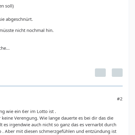
n soll)
sie abgeschnürt.
müsste nicht nochmal hin.
he...
#2
g wie ein 6er im Lotto ist .
 keine Verengung. Wie lange dauerte es bei dir das die
t es irgendwie auch nicht so ganz das es vernarbt durch
ab . Aber mit diesen schmerzgefühlen und entzündung ist