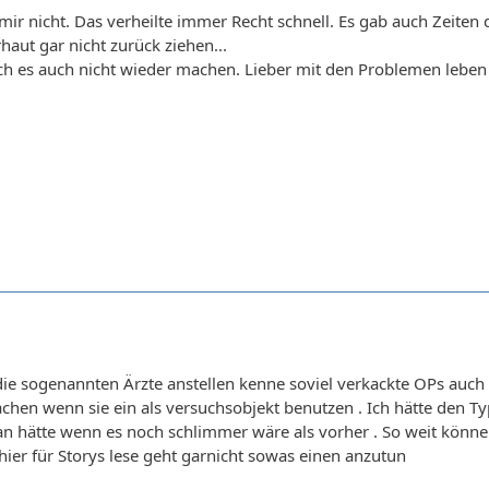
 mir nicht. Das verheilte immer Recht schnell. Es gab auch Zeiten
haut gar nicht zurück ziehen...
h es auch nicht wieder machen. Lieber mit den Problemen leben die
ie sogenannten Ärzte anstellen kenne soviel verkackte OPs auch
hen wenn sie ein als versuchsobjekt benutzen . Ich hätte den 
an hätte wenn es noch schlimmer wäre als vorher . So weit könn
hier für Storys lese geht garnicht sowas einen anzutun