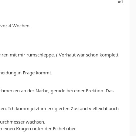
#1
g vor 4 Wochen.
ahren mit mir rumschleppe. ( Vorhaut war schon komplett
hneidung in Frage kommt.
merzen an der Narbe, gerade bei einer Erektion. Das
en. Ich komm jetzt im errigierten Zustand vielleicht auch
 Durchmesser wachsen.
n einen Kragen unter der Eichel über.