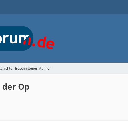
schichten Beschnittener Männer
 der Op