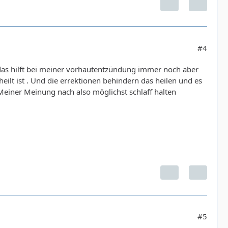
#4
 das hilft bei meiner vorhautentzündung immer noch aber
heilt ist . Und die errektionen behindern das heilen und es
Meiner Meinung nach also möglichst schlaff halten
#5