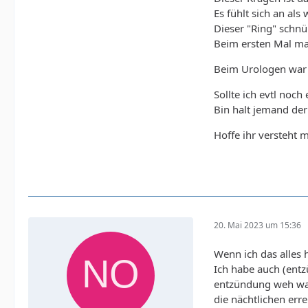
Es fühlt sich an als
Dieser "Ring" schnür
Beim ersten Mal mas
Beim Urologen war i
Sollte ich evtl noc
Bin halt jemand der
Hoffe ihr versteht 
20. Mai 2023 um 15:36
Wenn ich das alles h
Ich habe auch (entz
entzündung weh war 
die nächtlichen err