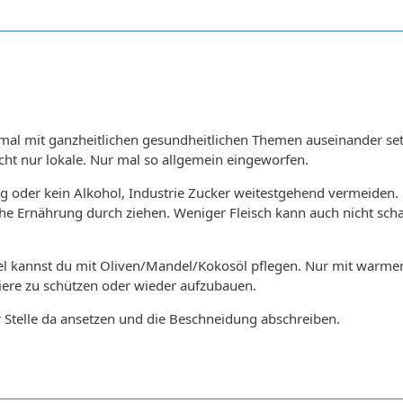
ch mal mit ganzheitlichen gesundheitlichen Themen auseinander se
ht nur lokale. Nur mal so allgemein eingeworfen.
g oder kein Alkohol, Industrie Zucker weitestgehend vermeiden. 
he Ernährung durch ziehen. Weniger Fleisch kann auch nicht sc
el kannst du mit Oliven/Mandel/Kokosöl pflegen. Nur mit warme
iere zu schützen oder wieder aufzubauen.
 Stelle da ansetzen und die Beschneidung abschreiben.