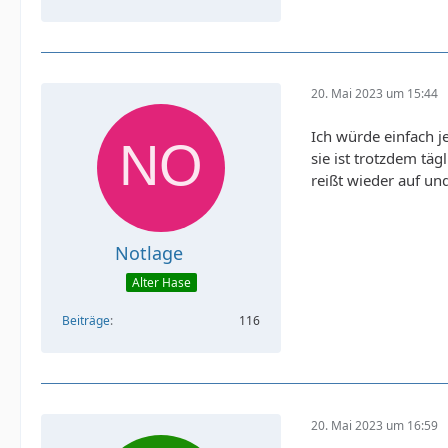
20. Mai 2023 um 15:44
Ich würde einfach j
sie ist trotzdem täg
reißt wieder auf un
Notlage
Alter Hase
Beiträge
116
20. Mai 2023 um 16:59