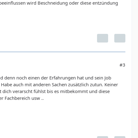
 beeinflussen wird Beschneidung oder diese entzündung
#3
Und denn noch einen der Erfahrungen hat und sein Job
h. Habe auch mit anderen Sachen zusätzlich zutun. Keiner
t dich verarscht fühlst bis es mitbekommt und diese
rer Fachbereich usw ..