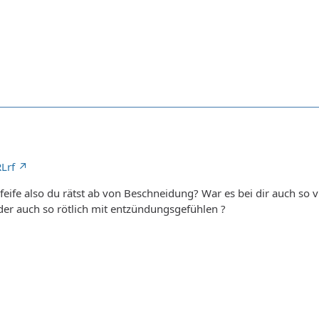
Lrf
pfeife also du rätst ab von Beschneidung? War es bei dir auch so 
der auch so rötlich mit entzündungsgefühlen ?