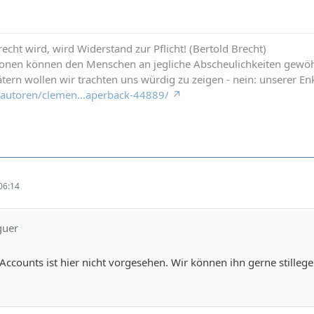
cht wird, wird Widerstand zur Pflicht! (Bertold Brecht)
ionen können den Menschen an jegliche Abscheulichkeiten gewö
tern wollen wir trachten uns würdig zu zeigen - nein: unserer Enk
de/autoren/clemen…aperback-44889/
06:14
guer
ccounts ist hier nicht vorgesehen. Wir können ihn gerne stillege