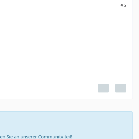
#5
n Sie an unserer Community teil!