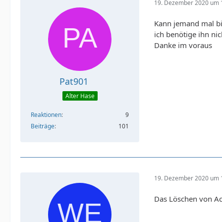
19. Dezember 2020 um 
Kann jemand mal bi
ich benötige ihn ni
Danke im voraus
Pat901
Alter Hase
Reaktionen
9
Beiträge
101
19. Dezember 2020 um 
Das Löschen von Acc