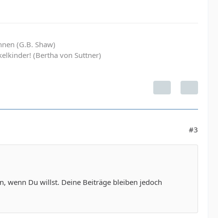
hnen (G.B. Shaw)
elkinder! (Bertha von Suttner)
#3
n, wenn Du willst. Deine Beiträge bleiben jedoch