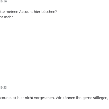
16:16
tte meinen Account hier Löschen?
cht mehr
19:33
ounts ist hier nicht vorgesehen. Wir können ihn gerne stillegen, 