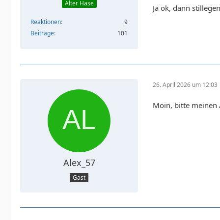
Alter Hase
Ja ok, dann stillege
Reaktionen
9
Beiträge
101
26. April 2026 um 12:03
Moin, bitte meinen 
Alex_57
Gast