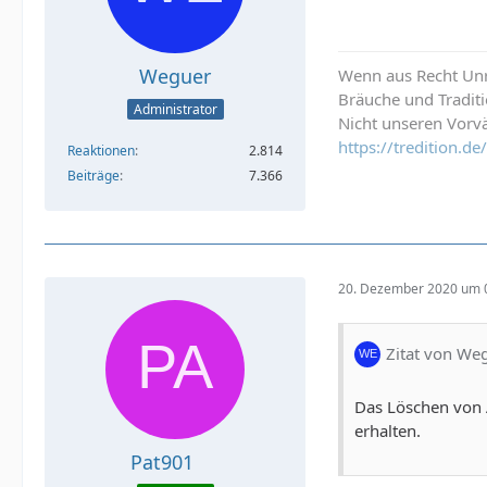
Weguer
Wenn aus Recht Unre
Bräuche und Tradit
Administrator
Nicht unseren Vorvä
https://tredition.
Reaktionen
2.814
Beiträge
7.366
20. Dezember 2020 um 
Zitat von We
Das Löschen von A
erhalten.
Pat901