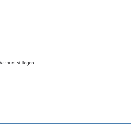
n
Account stillegen.