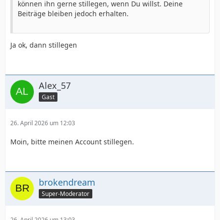
können ihn gerne stillegen, wenn Du willst. Deine
Beiträge bleiben jedoch erhalten.
Ja ok, dann stillegen
Alex_57
Gast
26. April 2026 um 12:03
Moin, bitte meinen Account stillegen.
brokendream
Super-Moderator
26. April 2026 um 13:03